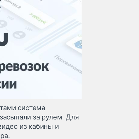
тами система
 засыпали за рулем. Для
видео из кабины и
ра.