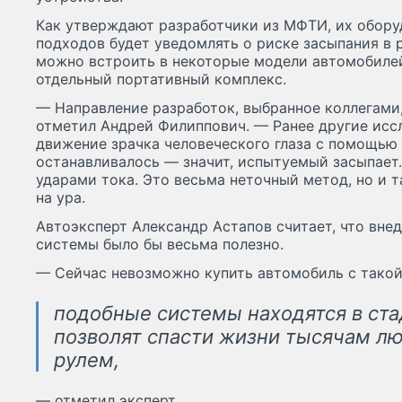
Как утверждают разработчики из МФТИ, их оборуд
подходов будет уведомлять о риске засыпания в 
можно встроить в некоторые модели автомобилей
отдельный портативный комплекс.
— Направление разработок, выбранное коллегами
отметил Андрей Филиппович. — Ранее другие исс
движение зрачка человеческого глаза с помощью
останавливалось — значит, испытуемый засыпает.
ударами тока. Это весьма неточный метод, но и 
на ура.
Автоэксперт Александр Астапов считает, что вн
системы было бы весьма полезно.
— Сейчас невозможно купить автомобиль с такой
подобные системы находятся в ста
позволят спасти жизни тысячам л
рулем,
— отметил эксперт.