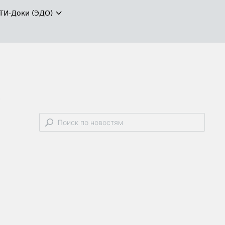
ТИ-Доки (ЭДО)