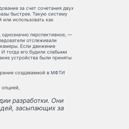
ование за счет сочетания двух
разы быстрее. Такую систему
 или использовать как
, однозначно перспективное, —
ледователи отслеживали
 камеры. Если движение
 И тогда его будили слабыми
такие устройства были приняты
едрение создаваемой в МФТИ
 опцией,
дии разработки. Они
юдей, засыпающих за