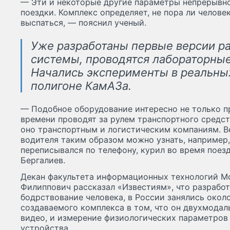
— Эти и некоторые другие параметры непрерывно
поездки. Комплекс определяет, не пора ли челове
выспаться, — пояснил ученый.
Уже разработаны первые версии ра
системы, проводятся лабораторные
Начались эксперименты в реальных
полигоне КамАЗа.
— Подобное оборудование интересно не только п
времени проводят за рулем транспортного средст
оно транспортным и логистическим компаниям. 
водителя таким образом можно узнать, например,
переписывался по телефону, курил во время поез
Бергалиев.
Декан факультета информационных технологий М
Филиппович рассказал «Известиям», что разрабо
бодрствование человека, в России занялись около
создаваемого комплекса в том, что он двухмодал
видео, и измерение физиологических параметров
устройства.