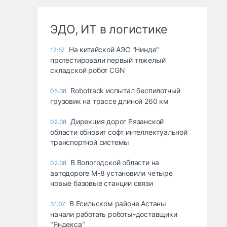
ЭДО, ИТ в логистике
На китайской АЭС "Нинде"
17:57
протестировали первый тяжелый
складской робот CGN
Robotrack испытал беспилотный
05.08
грузовик на трассе длиной 260 км
Дирекция дорог Рязанской
02.08
области обновит софт интеллектуальной
транспортной системы
В Вологодской области на
02.08
автодороге М-8 установили четыре
новые базовые станции связи
В Есильском районе Астаны
31.07
начали работать роботы-доставщики
"Яндекса"