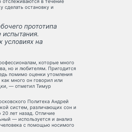
 отслеживаются в течение
ку сделать остановку и
бочего прототипа
 испытания.
 условиях на
рофессионалам, которые много
ва, но и любителям. Пригодится
Ведь помимо оценки утомления
 как много он говорил или
дки, — отметил Тимур
осковского Политеха Андрей
ткой систем, различающих сон и
 20 лет назад. Отличие
ьный — используется и анализ
 человека с помощью носимого