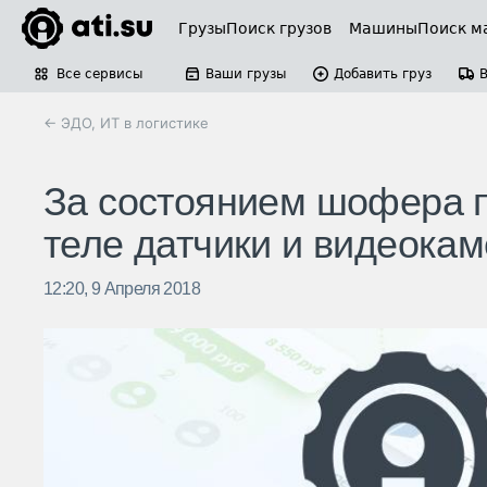
Грузы
Поиск грузов
Машины
Поиск м
Все сервисы
Ваши грузы
Добавить груз
← ЭДО, ИТ в логистике
За состоянием шофера 
теле датчики и видеока
12:20, 9 Апреля 2018