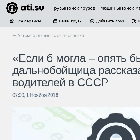
Грузы
Поиск грузов
Машины
Поиск м
Все сервисы
Ваши грузы
Добавить груз
← Автомобильные грузоперевозки
«Если б могла – опять 
дальнобойщица рассказ
водителей в СССР
07:00, 1 Ноября 2018