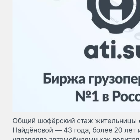
Общий шофёрский стаж жительницы 
Найдёновой — 43 года, более 20 лет 
управляла автомобилями как водител