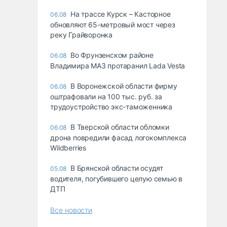
На трассе Курск – Касторное
06.08
обновляют 65-метровый мост через
реку Грайворонка
Во Фрунзенском районе
06.08
Владимира МАЗ протаранил Lada Vesta
В Воронежской области фирму
06.08
оштрафовали на 100 тыс. руб. за
трудоустройство экс-таможенника
В Тверской области обломки
06.08
дрона повредили фасад логокомплекса
Wildberries
В Брянской области осудят
05.08
водителя, погубившего целую семью в
ДТП
Все новости