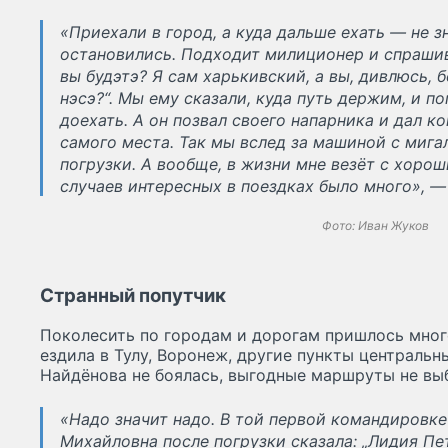
«Приехали в город, а куда дальше ехать — не з
остановились. Подходит милиционер и спрашива
вы будэтэ? Я сам харькивский, а вы, дивлюсь, б
нэсэ?“. Мы ему сказали, куда путь держим, и п
доехать. А он позвал своего напарника и дал к
самого места. Так мы вслед за машиной с мига
погрузки. А вообще, в жизни мне везёт с хорош
случаев интересных в поездках было много», 
Фото: Иван Жуков
Странный попутчик
Поколесить по городам и дорогам пришлось мног
ездила в Тулу, Воронеж, другие пункты центральн
Найдёнова не боялась, выгодные маршруты не вы
«Надо значит надо. В той первой командировке
Михайловна после погрузки сказала: „Лидия Пе