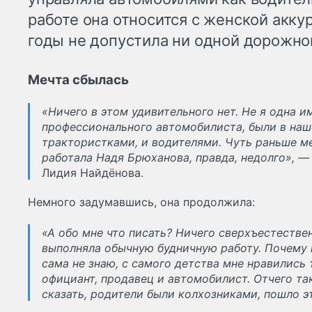
работе она относится с женской аккур
годы не допустила ни одной дорожно
Мечта сбылась
«Ничего в этом удивительного нет. Не я одна 
профессионального автомобилиста, были в на
трактористками, и водителями. Чуть раньше ме
работала Надя Брюханова, правда, недолго», 
Лидия Найдёнова.
Немного задумавшись, она продолжила:
«А обо мне что писать? Ничего сверхъестестве
выполняла обычную будничную работу. Почему
сама не знаю, с самого детства мне нравились
официант, продавец и автомобилист. Отчего та
сказать, родители были колхозниками, пошло эт