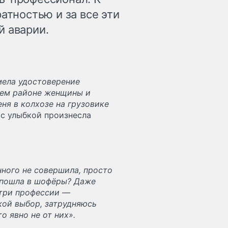
атностью и за все эти
й аварии.
имела удостоверение
шем районе женщины и
ня в колхозе на грузовике
—
с улыбкой произнесла
нного не совершила, просто
 пошла в шофёры? Даже
 три профессии —
кой выбор, затрудняюсь
о явно не от них».