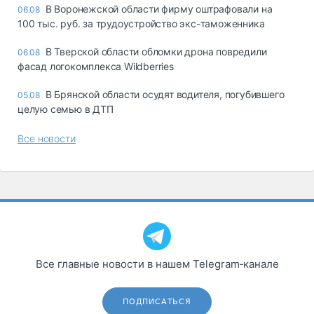
В Воронежской области фирму оштрафовали на
06.08
100 тыс. руб. за трудоустройство экс-таможенника
В Тверской области обломки дрона повредили
06.08
фасад логокомплекса Wildberries
В Брянской области осудят водителя, погубившего
05.08
целую семью в ДТП
Все новости
Все главные новости в нашем Telegram‑канале
ПОДПИСАТЬСЯ