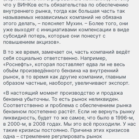
что у ВИНКов есть обязательства по обеспечению
внутреннего рынка, тогда как большая часть так
называемых независимых компаний не обязана
этого делать, – поясняет Мухин. – Более того, они
уже выходят с инициативами компенсации в виде
субсидий потерь, которые они понесут с
повышением акцизов».
В то же время, замечает он, часть компаний ведёт
себя социально ответственно. Например,
«Роснефть», которая поставляет едва ли не весь
объём произведённого бензина на внутренний
рынок, в то время как другие компании, главным
образом частные, наоборот, увеличивают экспорт.
«В настоящий момент производство и продажа
бензина убыточны. То есть рынок неликвиден.
Соответственно и проблема с обеспечением рынка
бензином постепенно растёт. Если не вернуть рынку
ликвидность, будет то же самое, что было в 1996-м,
в 2000-м, в 2008 годах. Мы это всё проходили. У нас
такие кризисы постоянно. Причина этих кризисов
одна – стремление регулировать рынок