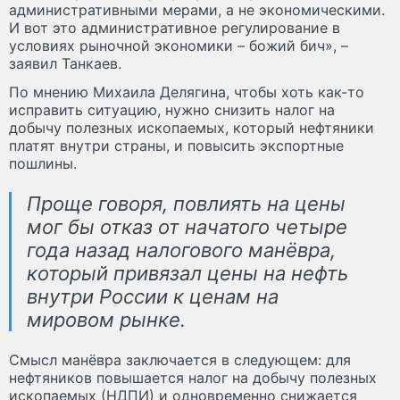
административными мерами, а не экономическими.
И вот это административное регулирование в
условиях рыночной экономики – божий бич», –
заявил Танкаев.
По мнению Михаила Делягина, чтобы хоть как-то
исправить ситуацию, нужно снизить налог на
добычу полезных ископаемых, который нефтяники
платят внутри страны, и повысить экспортные
пошлины.
Проще говоря, повлиять на цены
мог бы отказ от начатого четыре
года назад налогового манёвра,
который привязал цены на нефть
внутри России к ценам на
мировом рынке.
Смысл манёвра заключается в следующем: для
нефтяников повышается налог на добычу полезных
ископаемых (НДПИ) и одновременно снижается