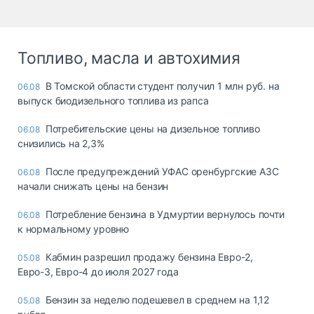
Топливо, масла и автохимия
В Томской области студент получил 1 млн руб. на
06.08
выпуск биодизельного топлива из рапса
Потребительские цены на дизельное топливо
06.08
снизились на 2,3%
После предупреждений УФАС оренбургские АЗС
06.08
начали снижать цены на бензин
Потребление бензина в Удмуртии вернулось почти
06.08
к нормальному уровню
Кабмин разрешил продажу бензина Евро-2,
05.08
Евро-3, Евро-4 до июля 2027 года
Бензин за неделю подешевел в среднем на 1,12
05.08