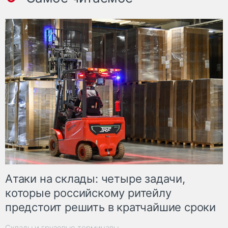
Атаки на склады: четыре задачи,
которые российскому ритейлу
предстоит решить в кратчайшие сроки
Склады и грузовые терминалы