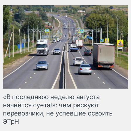
«В последнюю неделю августа
начнётся суета!»: чем рискуют
перевозчики, не успевшие освоить
ЭТрН