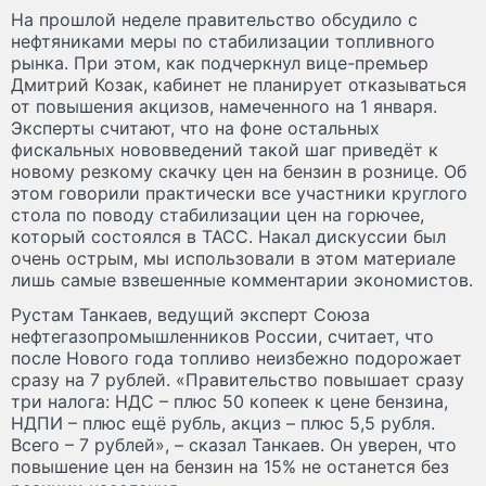
На прошлой неделе правительство обсудило с
нефтяниками меры по стабилизации топливного
рынка. При этом, как подчеркнул вице-премьер
Дмитрий Козак, кабинет не планирует отказываться
от повышения акцизов, намеченного на 1 января.
Эксперты считают, что на фоне остальных
фискальных нововведений такой шаг приведёт к
новому резкому скачку цен на бензин в рознице. Об
этом говорили практически все участники круглого
стола по поводу стабилизации цен на горючее,
который состоялся в ТАСС. Накал дискуссии был
очень острым, мы использовали в этом материале
лишь самые взвешенные комментарии экономистов.
Рустам Танкаев, ведущий эксперт Союза
нефтегазопромышленников России, считает, что
после Нового года топливо неизбежно подорожает
сразу на 7 рублей. «Правительство повышает сразу
три налога: НДС – плюс 50 копеек к цене бензина,
НДПИ – плюс ещё рубль, акциз – плюс 5,5 рубля.
Всего – 7 рублей», – сказал Танкаев. Он уверен, что
повышение цен на бензин на 15% не останется без