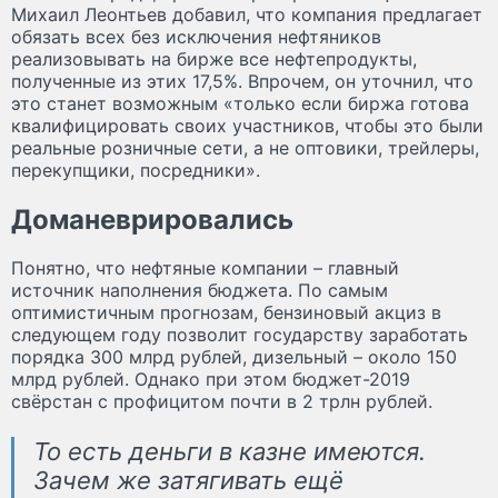
Михаил Леонтьев добавил, что компания предлагает
обязать всех без исключения нефтяников
реализовывать на бирже все нефтепродукты,
полученные из этих 17,5%. Впрочем, он уточнил, что
это станет возможным «только если биржа готова
квалифицировать своих участников, чтобы это были
реальные розничные сети, а не оптовики, трейлеры,
перекупщики, посредники».
Доманеврировались
Понятно, что нефтяные компании – главный
источник наполнения бюджета. По самым
оптимистичным прогнозам, бензиновый акциз в
следующем году позволит государству заработать
порядка 300 млрд рублей, дизельный – около 150
млрд рублей. Однако при этом бюджет-2019
свёрстан с профицитом почти в 2 трлн рублей.
То есть деньги в казне имеются.
Зачем же затягивать ещё