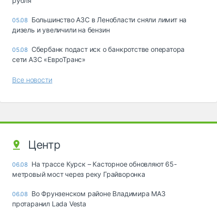
рубля
Большинство АЗС в Ленобласти сняли лимит на
05.08
дизель и увеличили на бензин
Сбербанк подаст иск о банкротстве оператора
05.08
сети АЗС «ЕвроТранс»
Все новости
Центр
На трассе Курск – Касторное обновляют 65-
06.08
метровый мост через реку Грайворонка
Во Фрунзенском районе Владимира МАЗ
06.08
протаранил Lada Vesta