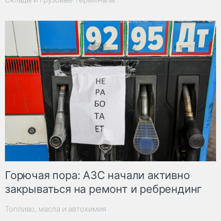
Горючая пора: АЗС начали активно
закрываться на ремонт и ребрендинг
Топливо, масла и автохимия