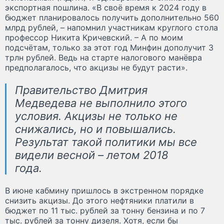
экспортная пошлина. «В своё время к 2024 году в
бюджет планировалось получить дополнительно 560
млрд рублей, – напомнил участникам круглого стола
профессор Никита Кричевский. – А по моим
подсчётам, только за этот год Минфин дополучит 3
трлн рублей. Ведь на старте налогового манёвра
предполагалось, что акцизы не будут расти».
Правительство Дмитрия
Медведева не выполнило этого
условия. Акцизы не только не
снижались, но и повышались.
Результат такой политики мы все
видели весной – летом 2018
года.
В июне кабмину пришлось в экстренном порядке
снизить акцизы. До этого нефтяники платили в
бюджет по 11 тыс. рублей за тонну бензина и по 7
тыс. рублей за тонну дизеля. Хотя, если бы