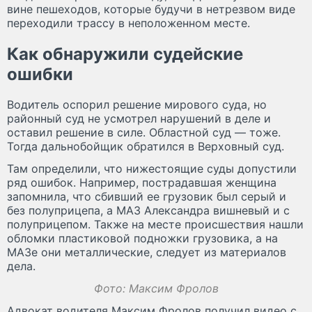
вине пешеходов, которые будучи в нетрезвом виде
переходили трассу в неположенном месте.
Как обнаружили судейские
ошибки
Водитель оспорил решение мирового суда, но
районный суд не усмотрел нарушений в деле и
оставил решение в силе. Областной суд — тоже.
Тогда дальнобойщик обратился в Верховный суд.
Там определили, что нижестоящие суды допустили
ряд ошибок. Например, пострадавшая женщина
запомнила, что сбивший ее грузовик был серый и
без полуприцепа, а МАЗ Александра вишневый и с
полуприцепом. Также на месте происшествия нашли
обломки пластиковой подножки грузовика, а на
МАЗе они металлические, следует из материалов
дела.
Фото: Максим Фролов
Адвокат водителя Максим Фролов получил видео с