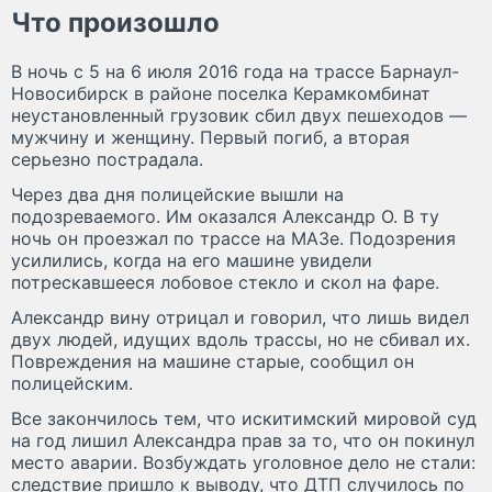
Что произошло
В ночь с 5 на 6 июля 2016 года на трассе Барнаул-
Новосибирск в районе поселка Керамкомбинат
неустановленный грузовик сбил двух пешеходов —
мужчину и женщину. Первый погиб, а вторая
серьезно пострадала.
Через два дня полицейские вышли на
подозреваемого. Им оказался Александр О. В ту
ночь он проезжал по трассе на МАЗе. Подозрения
усилились, когда на его машине увидели
потрескавшееся лобовое стекло и скол на фаре.
Александр вину отрицал и говорил, что лишь видел
двух людей, идущих вдоль трассы, но не сбивал их.
Повреждения на машине старые, сообщил он
полицейским.
Все закончилось тем, что искитимский мировой суд
на год лишил Александра прав за то, что он покинул
место аварии. Возбуждать уголовное дело не стали:
следствие пришло к выводу, что ДТП случилось по