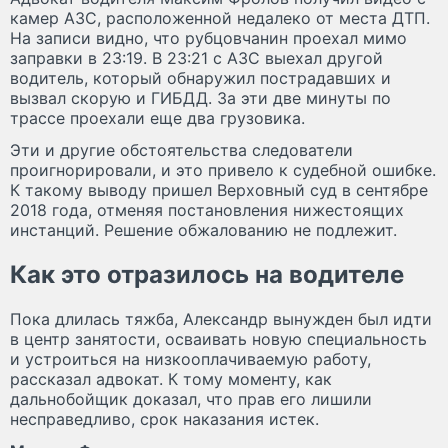
камер АЗС, расположенной недалеко от места ДТП.
На записи видно, что рубцовчанин проехал мимо
заправки в 23:19. В 23:21 с АЗС выехал другой
водитель, который обнаружил пострадавших и
вызвал скорую и ГИБДД. За эти две минуты по
трассе проехали еще два грузовика.
Эти и другие обстоятельства следователи
проигнорировали, и это привело к судебной ошибке.
К такому выводу пришел Верховный суд в сентябре
2018 года, отменяя постановления нижестоящих
инстанций. Решение обжалованию не подлежит.
Как это отразилось на водителе
Пока длилась тяжба, Александр вынужден был идти
в центр занятости, осваивать новую специальность
и устроиться на низкооплачиваемую работу,
рассказал адвокат. К тому моменту, как
дальнобойщик доказал, что прав его лишили
несправедливо, срок наказания истек.