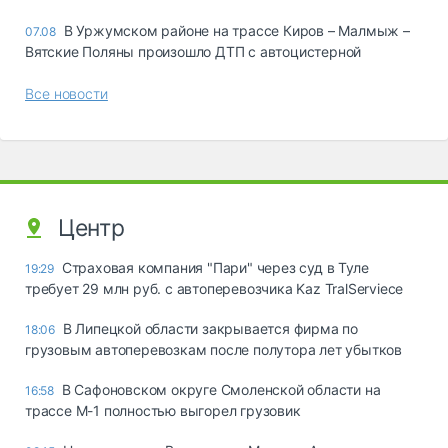
В Уржумском районе на трассе Киров – Малмыж –
07.08
Вятские Поляны произошло ДТП с автоцистерной
Все новости
Центр
Страховая компания "Пари" через суд в Туле
19:29
требует 29 млн руб. с автоперевозчика Kaz TralServiece
В Липецкой области закрывается фирма по
18:06
грузовым автоперевозкам после полутора лет убытков
В Сафоновском округе Смоленской области на
16:58
трассе М-1 полностью выгорел грузовик