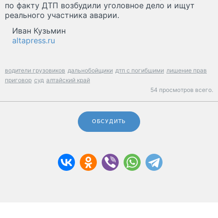
по факту ДТП возбудили уголовное дело и ищут
реального участника аварии.
Иван Кузьмин
altapress.ru
водители грузовиков
дальнобойщики
дтп с погибшими
лишение прав
приговор
суд
алтайский край
54 просмотров всего.
ОБСУДИТЬ