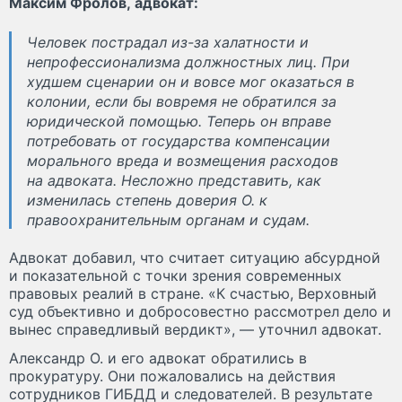
Максим Фролов, адвокат:
Человек пострадал из-за халатности и
непрофессионализма должностных лиц. При
худшем сценарии он и вовсе мог оказаться в
колонии, если бы вовремя не обратился за
юридической помощью. Теперь он вправе
потребовать от государства компенсации
морального вреда и возмещения расходов
на адвоката. Несложно представить, как
изменилась степень доверия О. к
правоохранительным органам и судам.
Адвокат добавил, что считает ситуацию абсурдной
и показательной с точки зрения современных
правовых реалий в стране. «К счастью, Верховный
суд объективно и добросовестно рассмотрел дело и
вынес справедливый вердикт», — уточнил адвокат.
Александр О. и его адвокат обратились в
прокуратуру. Они пожаловались на действия
сотрудников ГИБДД и следователей. В результате