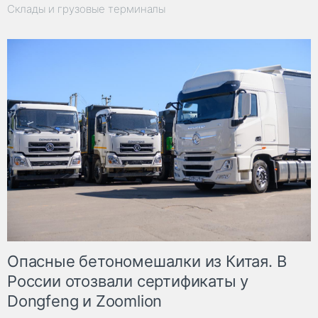
Склады и грузовые терминалы
Опасные бетономешалки из Китая. В
России отозвали сертификаты у
Dongfeng и Zoomlion