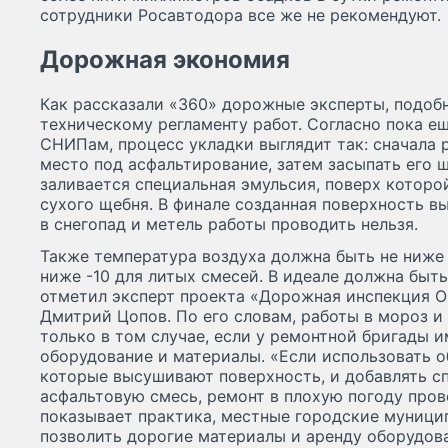
сотрудники Росавтодора все же не рекомендуют.
Дорожная экономия
Как рассказали «360» дорожные эксперты, подоб
техническому регламенту работ. Согласно пока 
СНИПам, процесс укладки выглядит так: сначала
место под асфальтирование, затем засыпать его 
заливается специальная эмульсия, поверх которо
сухого щебня. В финале созданная поверхность в
в снегопад и метель работы проводить нельзя.
Также температура воздуха должна быть не ниже 
ниже -10 для литых смесей. В идеале должна быт
отметил эксперт проекта «Дорожная инспекция О
Дмитрий Цопов. По его словам, работы в мороз и
только в том случае, если у ремонтной бригады 
оборудование и материалы. «Если использовать 
которые высушивают поверхность, и добавлять с
асфальтовую смесь, ремонт в плохую погоду пров
показывает практика, местные городские муници
позволить дорогие материалы и аренду оборудова