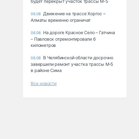
будет перекрыт участок трассы М-5
Движение на трассе Хоргос –
06.08
Алматы временно ограничат
На дороге Красное Село – Гатчина
06.08
– Павловск отремонтировали 6
километров
В Челябинской области досрочно
06.08
завершили ремонт участка трассы М‑5
в районе Сима
Все новости