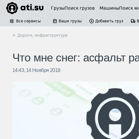
Грузы
Поиск грузов
Машины
Поиск м
Все сервисы
Ваши грузы
Добавить груз
← Дороги, инфраструктура
Что мне снег: асфальт р
14:43, 14 Ноября 2018