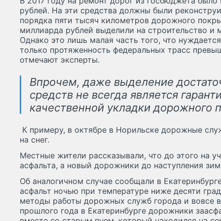
В 2017 году на ремонт дорог из госбюджета было
рублей. На эти средства должны были реконстру
порядка пяти тысяч километров дорожного покры
миллиарда рублей выделили на строительство и 
Однако это лишь малая часть того, что нуждается
только протяженность федеральных трасс превыш
отмечают эксперты.
Впрочем, даже выделение достато
средств не всегда является гарант
качественной укладки дорожного 
К примеру, в октябре в Норильске дорожные слу
на снег.
Местные жители рассказывали, что до этого на у
асфальта, а новый дорожники до наступления зим
Об аналогичном случае сообщали в Екатеринбурге
асфальт ночью при температуре ниже десяти град
методы работы дорожных служб города и вовсе в
прошлого года в Екатеринбурге дорожники заасф
вместе со старым пнем, который находился на с