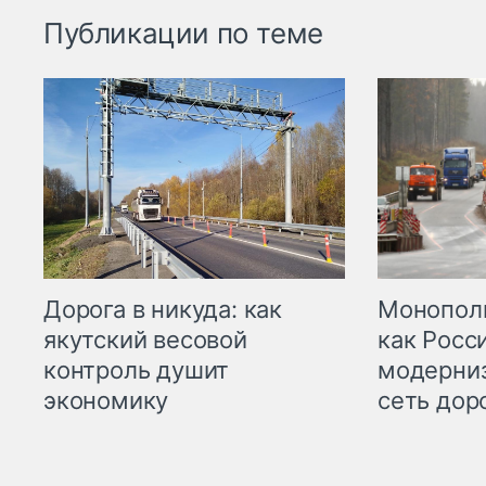
Публикации по теме
Дорога в никуда: как
Монополи
якутский весовой
как Росс
контроль душит
модерни
экономику
сеть дор