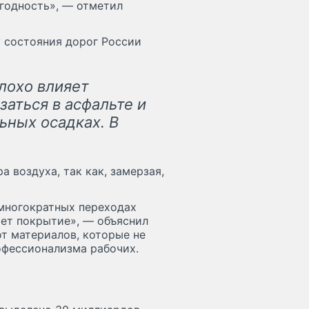
егодность», — отметил
 состояния дорог России
лохо влияет
заться в асфальте и
льных осадках. В
 воздуха, так как, замерзая,
 многократных переходах
ает покрытие», — объяснил
от материалов, которые не
офессионализма рабочих.