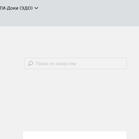
ТИ-Доки (ЭДО)