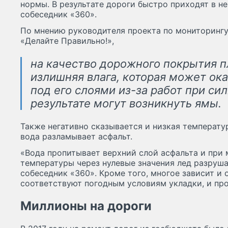
нормы. В результате дороги быстро приходят в н
собеседник «360».
По мнению руководителя проекта по мониторингу
«Делайте Правильно!»,
на качество дорожного покрытия п
излишняя влага, которая может ока
под его слоями из-за работ при си
результате могут возникнуть ямы.
Также негативно сказывается и низкая температура
вода разламывает асфальт.
«Вода пропитывает верхний слой асфальта и при
температуры через нулевые значения лед разруш
собеседник «360». Кроме того, многое зависит и 
соответствуют погодным условиям укладки, и пр
Миллионы на дороги