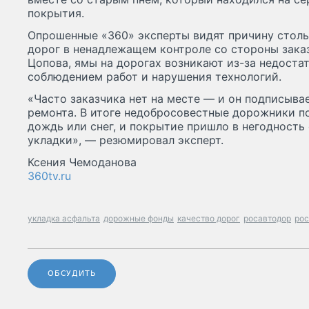
покрытия.
Опрошенные «360» эксперты видят причину столь
дорог в ненадлежащем контроле со стороны зака
Цопова, ямы на дорогах возникают из-за недоста
соблюдением работ и нарушения технологий.
«Часто заказчика нет на месте — и он подписыва
ремонта. В итоге недобросовестные дорожники по
дождь или снег, и покрытие пришло в негодность
укладки», — резюмировал эксперт.
Ксения Чемоданова
360tv.ru
укладка асфальта
дорожные фонды
качество дорог
росавтодор
рос
ОБСУДИТЬ