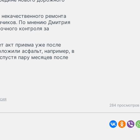
 некачественного ремонта
зчиков. По мнению Дмитрия
точного контроля за
ет акт приема уже после
ложили асфальт, например, в
 спустя пару месяцев после
сия
284 просмотров 