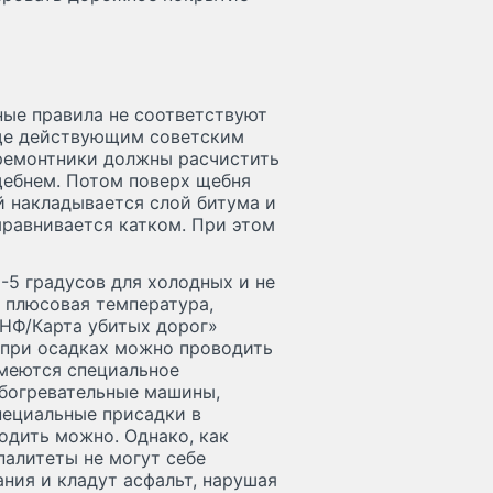
ные правила не соответствуют
еще действующим советским
 ремонтники должны расчистить
щебнем. Потом поверх щебня
й накладывается слой битума и
ыравнивается катком. При этом
-5 градусов для холодных и не
ь плюсовая температура,
НФ/Карта убитых дорог»
 при осадках можно проводить
имеются специальное
обогревательные машины,
пециальные присадки в
одить можно. Однако, как
палитеты не могут себе
ния и кладут асфальт, нарушая