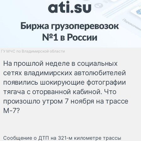
ГУ МЧС по Владимирской области
На прошлой неделе в социальных
сетях владимирских автолюбителей
появились шокирующие фотографии
тягача с оторванной кабиной. Что
произошло утром 7 ноября на трассе
М-7?
Сообщение о ДТП на 321-м километре трассы