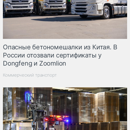
Опасные бетономешалки из Китая. В
России отозвали сертификаты у
Dongfeng и Zoomlion
Коммерческий транспорт