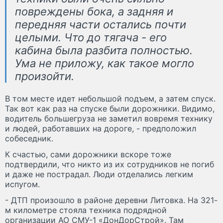
повреждены бока, а задняя и
передняя части остались почти
целыми. Что до тягача - его
кабина была разбита полностью.
Ума не приложу, как такое могло
произойти.
В том месте идет небольшой подъем, а затем спуск.
Так вот как раз на спуске были дорожники. Видимо,
водитель большегруза не заметил вовремя технику
и людей, работавших на дороге, - предположил
собеседник.
К счастью, сами дорожники вскоре тоже
подтвердили, что никто из их сотрудников не погиб
и даже не пострадал. Люди отделались легким
испугом.
- ДТП произошло в районе деревни Литовка. На 321-
м километре стояла техника подрядной
организации АО СМУ-1 «ДонДорСтрой». Там