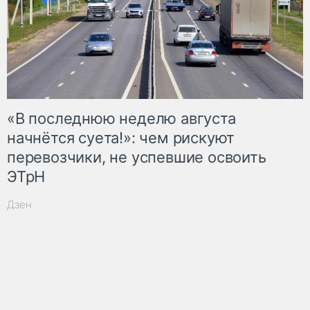
«В последнюю неделю августа
начнётся суета!»: чем рискуют
перевозчики, не успевшие освоить
ЭТрН
Дзен