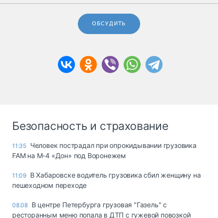
ОБСУДИТЬ
Безопасность и страхование
Человек пострадал при опрокидывании грузовика
11:35
FAM на М-4 «Дон» под Воронежем
В Хабаровске водитель грузовика сбил женщину на
11:09
пешеходном переходе
В центре Петербурга грузовая "Газель" с
08.08
ресторанным меню попала в ДТП с гужевой повозкой