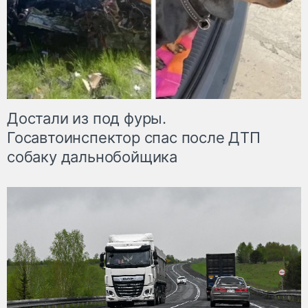
Достали из под фуры.
Госавтоинспектор спас после ДТП
собаку дальнобойщика