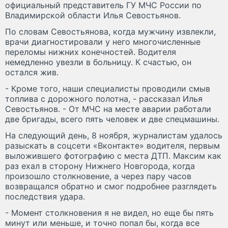
официальный представитель ГУ МЧС России по
Владимирской области Илья Севостьянов.
По словам Севостьянова, когда мужчину извлекли,
врачи диагностировали у него многочисленные
переломы нижних конечностей. Водителя
немедленно увезли в больницу. К счастью, он
остался жив.
- Кроме того, наши специалисты проводили смыв
топлива с дорожного полотна, - рассказал Илья
Севостьянов. - От МЧС на месте аварии работали
две бригады, всего пять человек и две спецмашины.
На следующий день, 8 ноября, журналистам удалось
разыскать в соцсети «Вконтакте» водителя, первым
выложившего фотографию с места ДТП. Максим как
раз ехал в сторону Нижнего Новгорода, когда
произошло столкновение, а через пару часов
возвращался обратно и смог подробнее разглядеть
последствия удара.
- Момент столкновения я не видел, но еще бы пять
минут или меньше, и точно попал бы, когда все