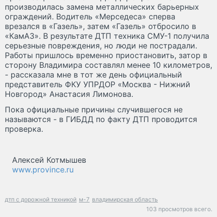
производилась замена металлических барьерных
ограждений. Водитель «Мерседеса» сперва
врезался в «Газель», затем «Газель» отбросило в
«КамАЗ». В результате ДТП техника СМУ-1 получила
серьезные повреждения, но люди не пострадали.
Работы пришлось временно приостановить, затор в
сторону Владимира составлял менее 10 километров,
- рассказала мне в тот же день официальный
представитель ФКУ УПРДОР «Москва - Нижний
Новгород» Анастасия Лимонова.
Пока официальные причины случившегося не
называются - в ГИБДД по факту ДТП проводится
проверка.
Алексей Котмышев
www.province.ru
дтп с дорожной техникой
м-7
владимирская область
103 просмотров всего.