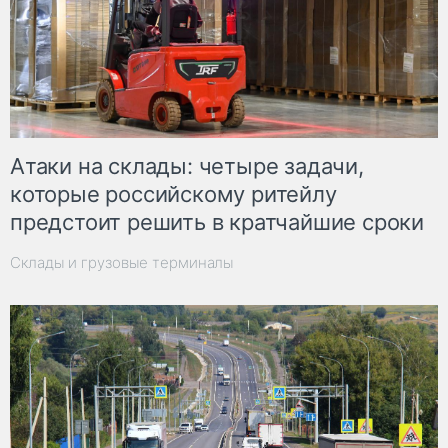
Атаки на склады: четыре задачи,
которые российскому ритейлу
предстоит решить в кратчайшие сроки
Склады и грузовые терминалы