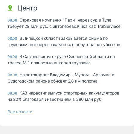
Центр
Страховая компания "Пари" через суд в Туле
08.08
требует 29 млн руб. с автоперевозчика Kaz TralServiece
В Липецкой области закрывается фирма по
08.08
грузовым автоперевозкам после полутора лет убытков
В Сафоновском округе Смоленской области на
08.08
трассе М-1 полностью выгорел грузовик
На автодороге Владимир – Муром – Арзамас в
08.08
Судогодском районе обновят 2,8 км полотна
КАЗ нарастит выпуск стартерных аккумуляторов
08.08
на 20% благодаря инвестициям в 380 млн руб.
Все новости