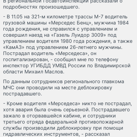
В региональной Госавтоинспекции рассказали о
подробностях произошедшего.
- В 11.05 на 321-м километре трассы М-7 водитель
грузовой машины «Мерседес Бенц», мужчина 1984
года рождения, не справился с управлением и
совершил наезд на «Газель Луидор 3009» под
управлением водителя 1980 года рождения, а также
«КамАЗ» под управлением 26-летнего мужчины.
Пострадал водитель «Мерседеса», он
госпитализирован, - сообщил мне по телефону
инспектор УГИБДД УМВД России по Владимирской
области Михаил Маслов.
По данным сотрудников регионального главкома
МЧС они проводили на месте деблокировку
пострадавшего.
- Кроме водителя «Мерседеса» никто не пострадал,
хотя авария была очень серьезной. Пострадавшего
зажало в оторвавшейся кабине, и сотрудники
третьего отряда федеральной противопожарной
службы производили деблокировку при помощи
гидравлических инструментов, - рассказал