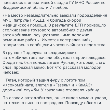
появилось в оперативной сводке ГУ МЧС России по
Владимирской области 7 ноября.
«На место незамедлительно выехали подразделения
МЧС, патруль ГИБДД, и бригада скорой
медицинской помощи. В результате ДТП произошло
столкновение грузового автомобиля с двумя
автомобилями, осуществлявшими дорожно-
ремонтные работы. Имеется пострадавший», -
говорилось в сообщении чрезвычайного ведомства.
В группе «Подслушано владимирских
автомобилистов» начали обсуждать произошедшее.
Среди них был пользователь Руслан, который, с его
слов, проезжал мимо. Вот что рассказал молодой
человек:
- Тягач, который тащил фуру с логотипом
мясокомбината, влетел в «Газель» и «КамАЗ»
дорожной службы. У грузовика оторвало кабину.
По словам автолюбителя, он не видел момент удара,
но техника сильно пострадала. Повсюду обломки.