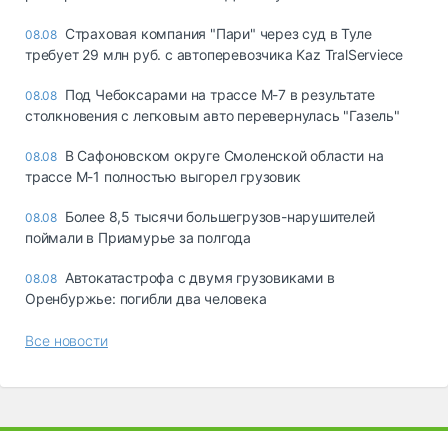
Страховая компания "Пари" через суд в Туле
08.08
требует 29 млн руб. с автоперевозчика Kaz TralServiece
Под Чебоксарами на трассе М-7 в результате
08.08
столкновения с легковым авто перевернулась "Газель"
В Сафоновском округе Смоленской области на
08.08
трассе М-1 полностью выгорел грузовик
Более 8,5 тысячи большегрузов-нарушителей
08.08
поймали в Приамурье за полгода
Автокатастрофа с двумя грузовиками в
08.08
Оренбуржье: погибли два человека
Все новости