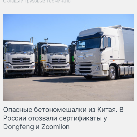
Склады и грузовые терминалы
Опасные бетономешалки из Китая. В
России отозвали сертификаты у
Dongfeng и Zoomlion