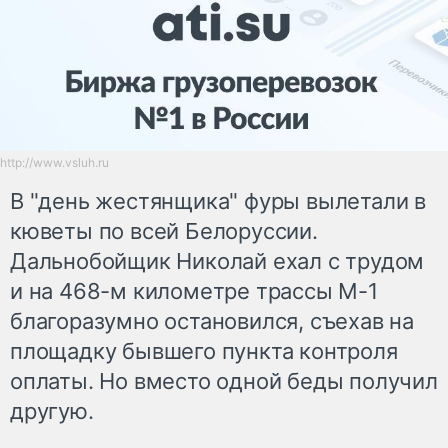
http://www.vsluh.ru
В "день жестянщика" фуры вылетали в
кюветы по всей Белоруссии.
Дальнобойщик Николай ехал с трудом
и на 468-м километре трассы М-1
благоразумно остановился, съехав на
площадку бывшего пункта контроля
оплаты. Но вместо одной беды получил
другую.