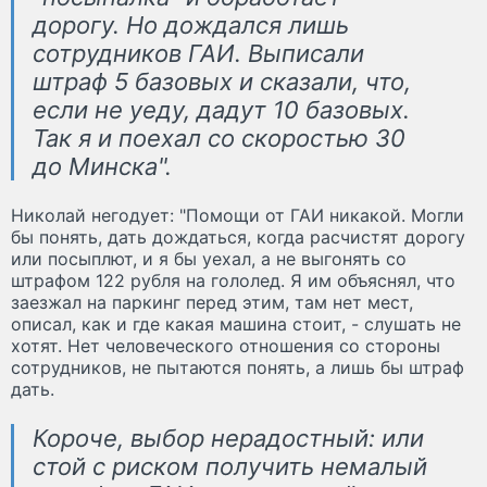
дорогу. Но дождался лишь
сотрудников ГАИ. Выписали
штраф 5 базовых и сказали, что,
если не уеду, дадут 10 базовых.
Так я и поехал со скоростью 30
до Минска".
Николай негодует: "Помощи от ГАИ никакой. Могли
бы понять, дать дождаться, когда расчистят дорогу
или посыплют, и я бы уехал, а не выгонять со
штрафом 122 рубля на гололед. Я им объяснял, что
заезжал на паркинг перед этим, там нет мест,
описал, как и где какая машина стоит, - слушать не
хотят. Нет человеческого отношения со стороны
сотрудников, не пытаются понять, а лишь бы штраф
дать.
Короче, выбор нерадостный: или
стой с риском получить немалый