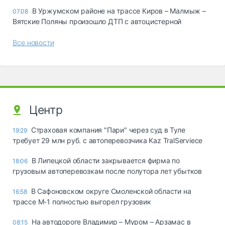
В Уржумском районе на трассе Киров – Малмыж –
07.08
Вятские Поляны произошло ДТП с автоцистерной
Все новости
Центр
Страховая компания "Пари" через суд в Туле
19:29
требует 29 млн руб. с автоперевозчика Kaz TralServiece
В Липецкой области закрывается фирма по
18:06
грузовым автоперевозкам после полутора лет убытков
В Сафоновском округе Смоленской области на
16:58
трассе М-1 полностью выгорел грузовик
На автодороге Владимир – Муром – Арзамас в
08:15