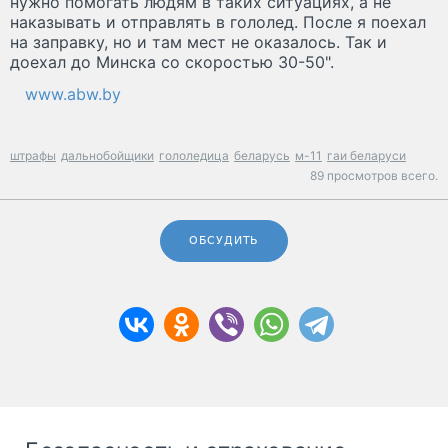
нужно помогать людям в таких ситуациях, а не
наказывать и отправлять в гололед. После я поехал
на заправку, но и там мест не оказалось. Так и
доехал до Минска со скоростью 30-50".
www.abw.by
штрафы
дальнобойщики
гололедица
беларусь
м-11
гаи беларуси
89 просмотров всего.
ОБСУДИТЬ