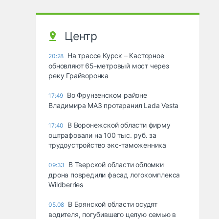
Центр
На трассе Курск – Касторное
20:28
обновляют 65-метровый мост через
реку Грайворонка
Во Фрунзенском районе
17:49
Владимира МАЗ протаранил Lada Vesta
В Воронежской области фирму
17:40
оштрафовали на 100 тыс. руб. за
трудоустройство экс-таможенника
В Тверской области обломки
09:33
дрона повредили фасад логокомплекса
Wildberries
В Брянской области осудят
05.08
водителя, погубившего целую семью в