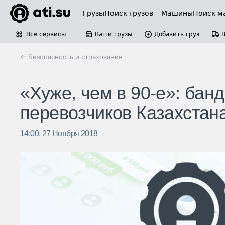
Грузы
Поиск грузов
Машины
Поиск м
Все сервисы
Ваши грузы
Добавить груз
← Безопасность и страхование
«Хуже, чем в 90-е»: бан
перевозчиков Казахстан
14:00, 27 Ноября 2018