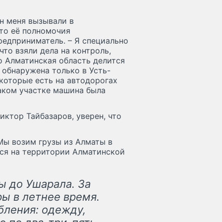
н меня вызывали в
то её полномочия
редприниматель. – Я специально
что взяли дела на контроль,
то Алматинская область делится
а обнаружена только в Усть-
которые есть на автодорогах
каком участке машина была
иктор Тайбазаров, уверен, что
 Мы возим грузы из Алматы в
ся на территории Алматинской
ы до Ушарала. За
ры в летнее время.
бления: одежду,