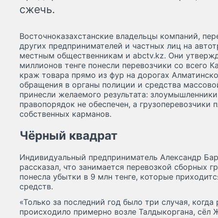
сжечь.
Восточноказахстанские владельцы компаний, пер
других предпринимателей и частных лиц на автот
местным общественникам и abctv.kz. Они утвержд
миллионов тенге понесли перевозчики со всего К
краж товара прямо из фур на дорогах Алматинск
обращения в органы полиции и средства массовой
принесли желаемого результата: злоумышленники
правопорядок не обеспечен, а грузоперевозчики 
собственных карманов.
Чёрный квадрат
Индивидуальный предприниматель Александр Бар
рассказал, что занимается перевозкой сборных г
понесла убытки в 9 млн тенге, которые приходит
средств.
«Только за последний год было три случая, когда
происходило примерно возле Талдыкоргана, сёл Ж