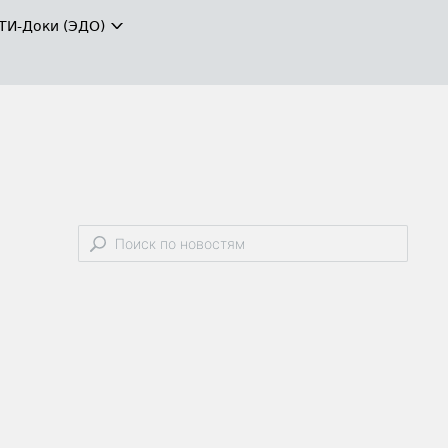
ТИ-Доки (ЭДО)