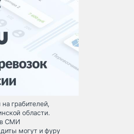
 на грабителей,
нской области.
 в СМИ
ндиты могут и фуру