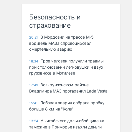
Безопасность и
страхование
В Мордовии на трассе М-5
20:21
водитель МАЗа спровоцировал
смертельную аварию
Трое человек получили травмы
18:34
при столкновении легковушки и двух
грузовиков в Могилеве
Во Фрунзенском районе
17:49
Владимира МАЗ протаранил Lada Vesta
Лобовая авария собрала пробку
15:41
больше 8 км на "Коле"
У китайского дальнобойщика на
13:54
таможне в Приморье изъяли деньги