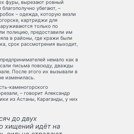
рх фуры, вырезают ровный
 благополучно убегают, –
робок – одежда, которую везли
огорске, картриджи для
наруживаются только по
ли полицию, предоставили им
яла в районы, где кражи были
ка, срок рассмотрения выходит,
предпринимателей немало как в
писали письма повсюду, дважды
але. После этого их вызывали в
не изменилась.
усть-каменогорского
резали, – говорит Александр
ики из Астаны, Караганды, у них
сяч до двух
о хищений идёт на