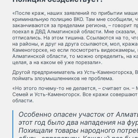
«После краж, наших заявлений по прибытии маши
криминальную полицию ВКО. Там мне сообщили, ч
заканчиваются за пределами региона, – говорит п
поехал в ДВД Алматинской области. Мне сказали, 
отписались. На этом тишина. Ссылаются на то, ч
на районы, и друг на друга ссылаются, мол, краж
Каменогорске, но если посмотреть видеокамеры, 
Алматинской области, то можно определить, на 
целая, а на каком её уже порезали».
Другой предприниматель из Усть-Каменогорска, В
поймать злоумышленников не проблема.
«Но этого почему-то не делается, – считает он. –
Семей и Усть-Каменогорск. Все кражи совершают
области.
Особенно опасен участок от Алмат
этот год было два нападения на фу
Похищали товары народного потре