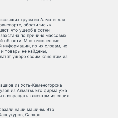
евозящих грузы из Алматы для
ранспорте, обратились к
ают, что ущерб в сотни
азахстана по причине массовых
ой области. Многочисленные
 информации, по их словам, не
 и товары не найдены,
платят ущерб своим клиентам из
ашков из Усть-Каменогорска
рузов из Алматы. Его фирма уже
ся возвращать клиентам из своих
 резали наши машины. Это
ансугуров, Саркан.