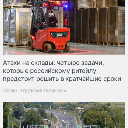
Атаки на склады: четыре задачи,
которые российскому ритейлу
предстоит решить в кратчайшие сроки
Склады и грузовые терминалы