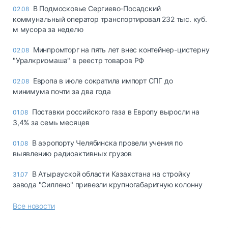
В Подмосковье Сергиево-Посадский
02.08
коммунальный оператор транспортировал 232 тыс. куб.
м мусора за неделю
Минпромторг на пять лет внес контейнер-цистерну
02.08
"Уралкриомаша" в реестр товаров РФ
Европа в июле сократила импорт СПГ до
02.08
минимума почти за два года
Поставки российского газа в Европу выросли на
01.08
3,4% за семь месяцев
В аэропорту Челябинска провели учения по
01.08
выявлению радиоактивных грузов
В Атырауской области Казахстана на стройку
31.07
завода "Силлено" привезли крупногабаритную колонну
Все новости