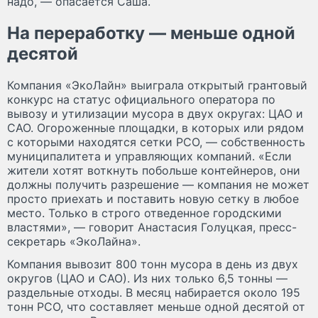
надо, — опасается Саша.
На переработку — меньше одной
десятой
Компания «ЭкоЛайн» выиграла открытый грантовый
конкурс на статус официального оператора по
вывозу и утилизации мусора в двух округах: ЦАО и
САО. Огороженные площадки, в которых или рядом
с которыми находятся сетки РСО, — собственность
муниципалитета и управляющих компаний. «Если
жители хотят воткнуть побольше контейнеров, они
должны получить разрешение — компания не может
просто приехать и поставить новую сетку в любое
место. Только в строго отведенное городскими
властями», — говорит Анастасия Голуцкая, пресс-
секретарь «ЭкоЛайна».
Компания вывозит 800 тонн мусора в день из двух
округов (ЦАО и САО). Из них только 6,5 тонны —
раздельные отходы. В месяц набирается около 195
тонн РСО, что составляет меньше одной десятой от