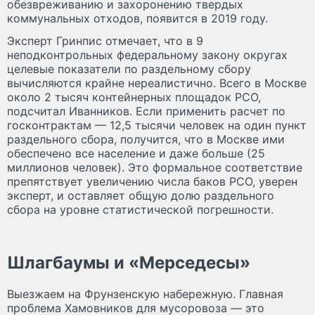
обезвреживанию и захоронению твердых
коммунальных отходов, появится в 2019 году.
Эксперт Гринпис отмечает, что в 9
неподконтрольных федеральному закону округах
целевые показатели по раздельному сбору
вычисляются крайне нереалистично. Всего в Москве
около 2 тысяч контейнерных площадок РСО,
подсчитал Иванников. Если применить расчет по
госконтрактам — 12,5 тысячи человек на один пункт
раздельного сбора, получится, что в Москве ими
обеспечено все население и даже больше (25
миллионов человек). Это формальное соответствие
препятствует увеличению числа баков РСО, уверен
эксперт, и оставляет общую долю раздельного
сбора на уровне статистической погрешности.
Шлагбаумы и «Мерседесы»
Выезжаем на Фрунзенскую набережную. Главная
проблема Хамовников для мусоровоза — это