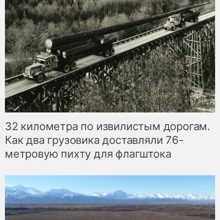
32 километра по извилистым дорогам.
Как два грузовика доставляли 76-
метровую пихту для флагштока