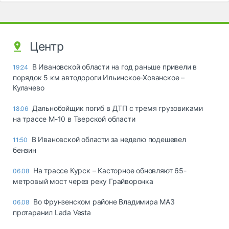
Центр
В Ивановской области на год раньше привели в
19:24
порядок 5 км автодороги Ильинское-Хованское –
Кулачево
Дальнобойщик погиб в ДТП с тремя грузовиками
18:06
на трассе М-10 в Тверской области
В Ивановской области за неделю подешевел
11:50
бензин
На трассе Курск – Касторное обновляют 65-
06.08
метровый мост через реку Грайворонка
Во Фрунзенском районе Владимира МАЗ
06.08
протаранил Lada Vesta