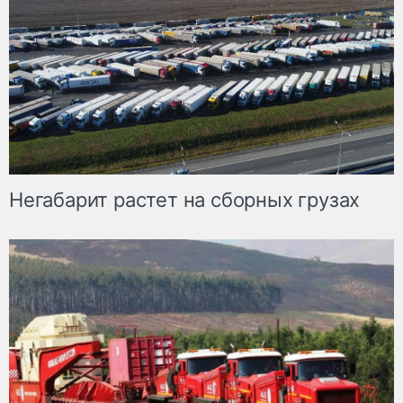
Негабарит растет на сборных грузах