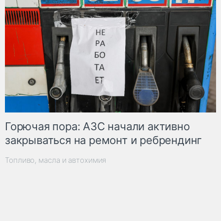
Горючая пора: АЗС начали активно
закрываться на ремонт и ребрендинг
Топливо, масла и автохимия