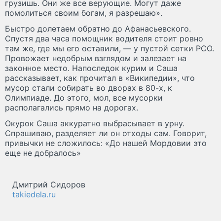
грузишь. Они же все верующие. Могут даже
помолиться своим богам, я разрешаю».
Быстро долетаем обратно до Афанасьевского.
Спустя два часа помощник водителя стоит ровно
там же, где мы его оставили, — у пустой сетки РСО.
Провожает недобрым взглядом и залезает на
законное место. Напоследок курим и Саша
рассказывает, как прочитал в «Википедии», что
мусор стали собирать во дворах в 80-х, к
Олимпиаде. До этого, мол, все мусорки
располагались прямо на дорогах.
Окурок Саша аккуратно выбрасывает в урну.
Спрашиваю, разделяет ли он отходы сам. Говорит,
привычки не сложилось: «До нашей Мордовии это
еще не добралось»
Дмитрий Сидоров
takiedela.ru