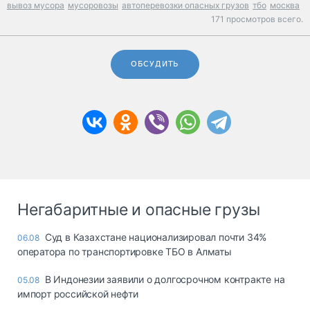
вывоз мусора
мусоровозы
автоперевозки опасных грузов
тбо
москва
171 просмотров всего.
ОБСУДИТЬ
Негабаритные и опасные грузы
Суд в Казахстане национализировал почти 34%
06.08
оператора по транспортировке ТБО в Алматы
В Индонезии заявили о долгосрочном контракте на
05.08
импорт российской нефти