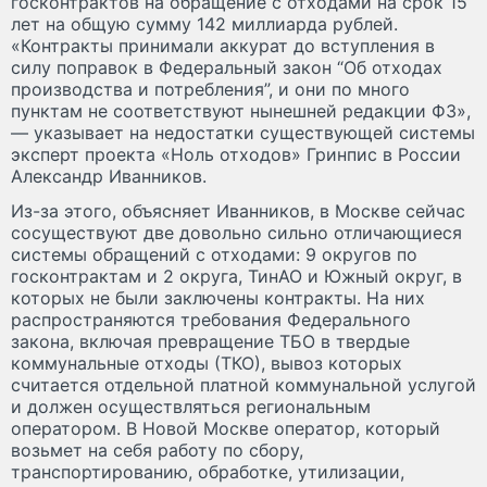
госконтрактов на обращение с отходами на срок 15
лет на общую сумму 142 миллиарда рублей.
«Контракты принимали аккурат до вступления в
силу поправок в Федеральный закон “Об отходах
производства и потребления”, и они по много
пунктам не соответствуют нынешней редакции ФЗ»,
— указывает на недостатки существующей системы
эксперт проекта «Ноль отходов» Гринпис в России
Александр Иванников.
Из-за этого, объясняет Иванников, в Москве сейчас
сосуществуют две довольно сильно отличающиеся
системы обращений с отходами: 9 округов по
госконтрактам и 2 округа, ТинАО и Южный округ, в
которых не были заключены контракты. На них
распространяются требования Федерального
закона, включая превращение ТБО в твердые
коммунальные отходы (ТКО), вывоз которых
считается отдельной платной коммунальной услугой
и должен осуществляться региональным
оператором. В Новой Москве оператор, который
возьмет на себя работу по сбору,
транспортированию, обработке, утилизации,