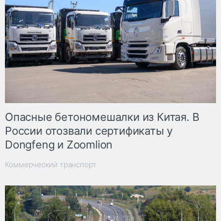
Опасные бетономешалки из Китая. В
России отозвали сертификаты у
Dongfeng и Zoomlion
Коммерческий транспорт