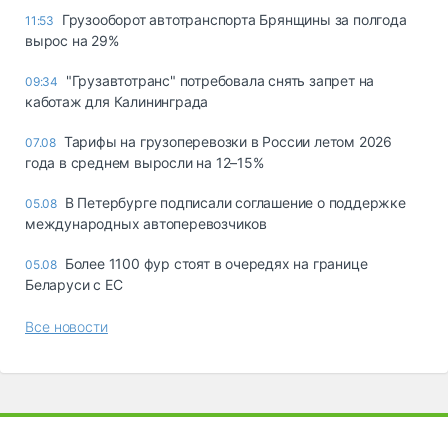
Грузооборот автотранспорта Брянщины за полгода
11:53
вырос на 29%
"Грузавтотранс" потребовала снять запрет на
09:34
каботаж для Калининграда
Тарифы на грузоперевозки в России летом 2026
07.08
года в среднем выросли на 12–15%
В Петербурге подписали соглашение о поддержке
05.08
международных автоперевозчиков
Более 1100 фур стоят в очередях на границе
05.08
Беларуси с ЕС
Все новости