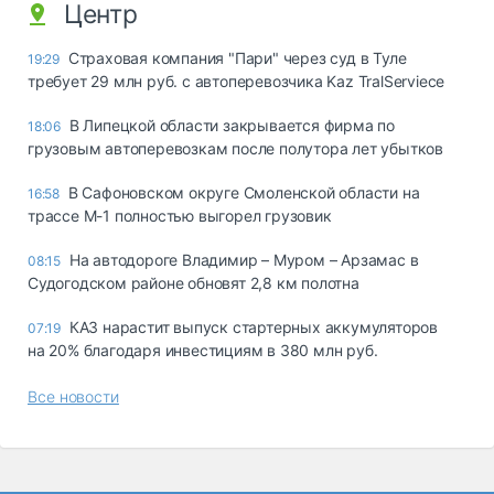
Центр
Страховая компания "Пари" через суд в Туле
19:29
требует 29 млн руб. с автоперевозчика Kaz TralServiece
В Липецкой области закрывается фирма по
18:06
грузовым автоперевозкам после полутора лет убытков
В Сафоновском округе Смоленской области на
16:58
трассе М-1 полностью выгорел грузовик
На автодороге Владимир – Муром – Арзамас в
08:15
Судогодском районе обновят 2,8 км полотна
КАЗ нарастит выпуск стартерных аккумуляторов
07:19
на 20% благодаря инвестициям в 380 млн руб.
Все новости