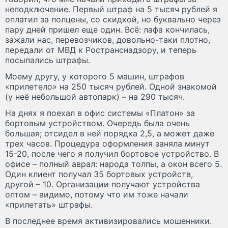
неподключение. Первый штраф на 5 тысяч рублей я
оплатил за полцены, со скидкой, но буквально через
пару дней пришел еще один. Всё: лафа кончилась,
зажали нас, перевозчиков, довольно-таки плотно,
передали от МВД к Ространснадзору, и теперь
посыпались штрафы.
Моему другу, у которого 5 машин, штрафов
«прилетело» на 250 тысяч рублей. Одной знакомой
(у неё небольшой автопарк) – на 290 тысяч.
На днях я поехал в офис системы «Платон» за
бортовым устройством. Очередь была очень
большая; отсидел в ней порядка 2,5, а может даже
трех часов. Процедура оформления заняла минут
15-20, после чего я получил бортовое устройство. В
офисе – полный аврал: народа толпы, а окон всего 5.
Один клиент получал 35 бортовых устройств,
другой – 10. Организации получают устройства
оптом – видимо, потому что им тоже начали
«прилетать» штрафы.
В последнее время активизировались мошенники.