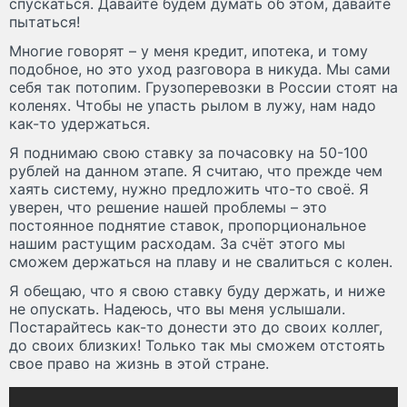
спускаться. Давайте будем думать об этом, давайте
пытаться!
Многие говорят – у меня кредит, ипотека, и тому
подобное, но это уход разговора в никуда. Мы сами
себя так потопим. Грузоперевозки в России стоят на
коленях. Чтобы не упасть рылом в лужу, нам надо
как-то удержаться.
Я поднимаю свою ставку за почасовку на 50-100
рублей на данном этапе. Я считаю, что прежде чем
хаять систему, нужно предложить что-то своё. Я
уверен, что решение нашей проблемы – это
постоянное поднятие ставок, пропорциональное
нашим растущим расходам. За счёт этого мы
сможем держаться на плаву и не свалиться с колен.
Я обещаю, что я свою ставку буду держать, и ниже
не опускать. Надеюсь, что вы меня услышали.
Постарайтесь как-то донести это до своих коллег,
до своих близких! Только так мы сможем отстоять
свое право на жизнь в этой стране.