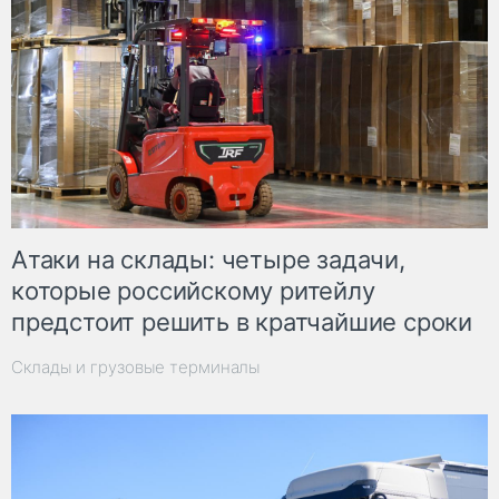
Атаки на склады: четыре задачи,
которые российскому ритейлу
предстоит решить в кратчайшие сроки
Склады и грузовые терминалы