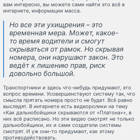
вам интересно, вы можете сами найти это всё в
интернете, информации масса.
Но все эти ухищрения – это
временная мера. Может, какое-
то время водители и смогут
скрываться от рамок. Но скрывая
номера, они нарушают закон. Это
ведёт к лишению прав, риск
довольно большой.
Транспортники и здесь что-нибудь придумают, это
вопрос времени. Усовершенствуют систему так, что
смысла прятать номера просто не будет. Всё равно
выследят. В интернете есть видеоролики на тему
«Как дальнобойщики скрываются от «Платона»», в
них всё расписано. Но эти видео смотрят не только
дальнобойщики, их и сами создатели системы
смотрят. И уж они-то придумают, как этому
противодействовать.