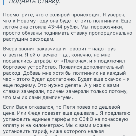
поднять ставку.
Посмотрите, что с солярой происходит. Я уверен,
что к Новому году она будет стоить полтинник. Еще
летом она стоила 43-44 рубля. Мы, перевозчики,
просто обязаны поднимать ставку пропорционально
растущим расходам.
Вчера звонит заказчица и говорит – надо груз
отвезти. Я ей отвечаю – да, конечно, но мне
посыпались штрафы от «Платона», и я подключил
бортовое устройство. Появился дополнительный
расход. Добавь мне хотя бы полтинник на каждый
час – этого будет достаточно. Будет еще скачок – я
еще подниму. Это нужно делать! А у нас с вами
ставки замерзли, причем замерзли только потому,
что мы их сами демпингуем.
Если Вася отказался, то Петя повез по дешевой
цене. Или Федя повезет еще дешевле… Я предлагаю
установить единые тарифы по СЗФО на почасовую
оплату и на километраж. Мы с вами можем
установить тариф, ниже которого нельзя