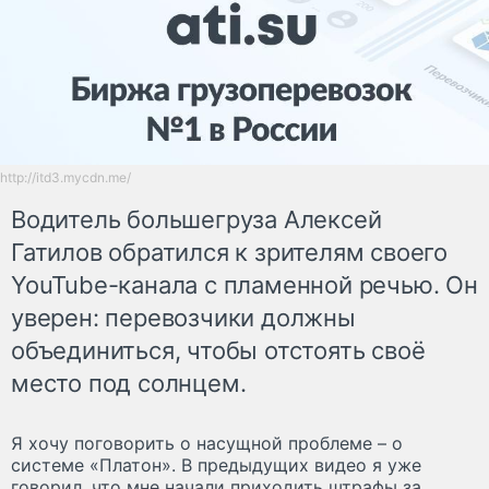
http://itd3.mycdn.me/
Водитель большегруза Алексей
Гатилов обратился к зрителям своего
YouTube-канала с пламенной речью. Он
уверен: перевозчики должны
объединиться, чтобы отстоять своё
место под солнцем.
Я хочу поговорить о насущной проблеме – о
системе «Платон». В предыдущих видео я уже
говорил, что мне начали приходить штрафы за