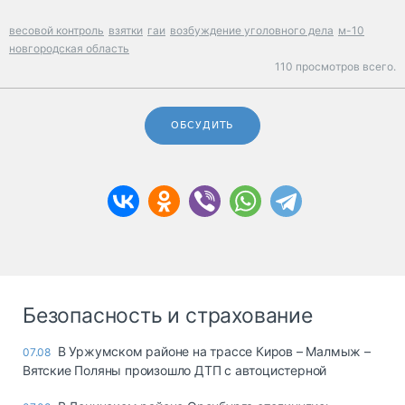
весовой контроль
взятки
гаи
возбуждение уголовного дела
м-10
новгородская область
110 просмотров всего.
ОБСУДИТЬ
Безопасность и страхование
В Уржумском районе на трассе Киров – Малмыж –
07.08
Вятские Поляны произошло ДТП с автоцистерной