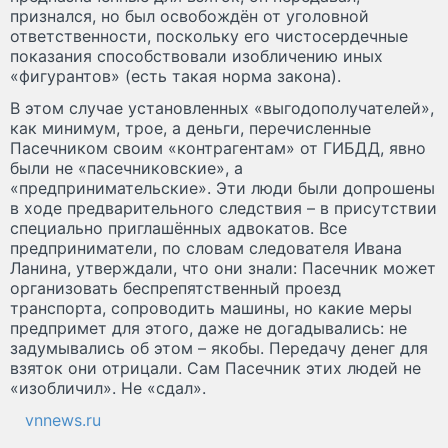
признался, но был освобождён от уголовной
ответственности, поскольку его чистосердечные
показания способствовали изобличению иных
«фигурантов» (есть такая норма закона).
В этом случае установленных «выгодополучателей»,
как минимум, трое, а деньги, перечисленные
Пасечником своим «контрагентам» от ГИБДД, явно
были не «пасечниковские», а
«предпринимательские». Эти люди были допрошены
в ходе предварительного следствия – в присутствии
специально приглашённых адвокатов. Все
предприниматели, по словам следователя Ивана
Ланина, утверждали, что они знали: Пасечник может
организовать беспрепятственный проезд
транспорта, сопроводить машины, но какие меры
предпримет для этого, даже не догадывались: не
задумывались об этом – якобы. Передачу денег для
взяток они отрицали. Сам Пасечник этих людей не
«изобличил». Не «сдал».
vnnews.ru