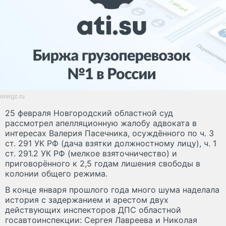
orelgz.ru
25 февраля Новгородский областной суд
рассмотрел апелляционную жалобу адвоката в
интересах Валерия Пасечника, осуждённого по ч. 3
ст. 291 УК РФ (дача взятки должностному лицу), ч. 1
ст. 291.2 УК РФ (мелкое взяточничество) и
приговорённого к 2,5 годам лишения свободы в
колонии общего режима.
В конце января прошлого года много шума наделала
история с задержанием и арестом двух
действующих инспекторов ДПС областной
госавтоинспекции: Сергея Лавреева и Николая