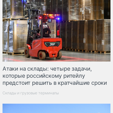
Атаки на склады: четыре задачи,
которые российскому ритейлу
предстоит решить в кратчайшие сроки
Склады и грузовые терминалы