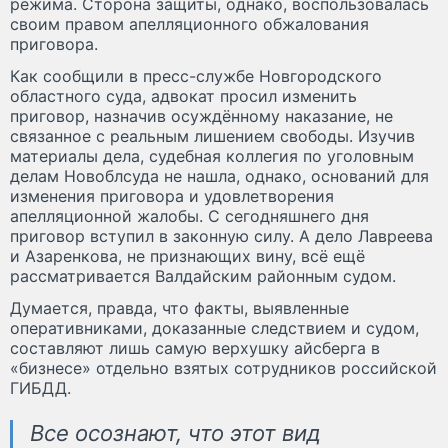
режима. Сторона защиты, однако, воспользовалась
своим правом апелляционного обжалования
приговора.
Как сообщили в пресс-службе Новгородского
областного суда, адвокат просил изменить
приговор, назначив осуждённому наказание, не
связанное с реальным лишением свободы. Изучив
материалы дела, судебная коллегия по уголовным
делам Новоблсуда не нашла, однако, оснований для
изменения приговора и удовлетворения
апелляционной жалобы. С сегодняшнего дня
приговор вступил в законную силу. А дело Лавреева
и Азаренкова, не признающих вину, всё ещё
рассматривается Валдайским районным судом.
Думается, правда, что факты, выявленные
оперативниками, доказанные следствием и судом,
составляют лишь самую верхушку айсберга в
«бизнесе» отдельно взятых сотрудников российской
ГИБДД.
Все осознают, что этот вид