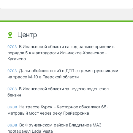
Центр
В Ивановской области на год раньше привели в
07.08
порядок 5 км автодороги Ильинское-Хованское –
Кулачево
Дальнобойщик погиб в ДТП с тремя грузовиками
07.08
на трассе М-10 в Тверской области
В Ивановской области за неделю подешевел
07.08
бензин
На трассе Курск – Касторное обновляют 65-
06.08
метровый мост через реку Грайворонка
Во Фрунзенском районе Владимира МАЗ
06.08
протаранил Lada Vesta