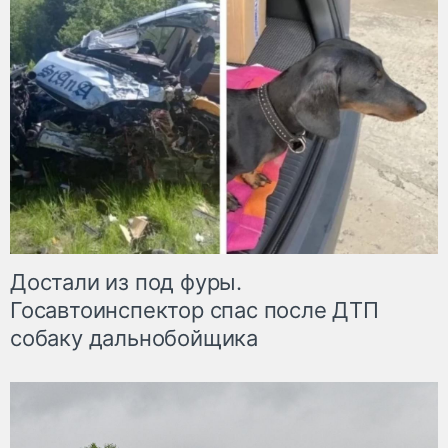
Достали из под фуры.
Госавтоинспектор спас после ДТП
собаку дальнобойщика