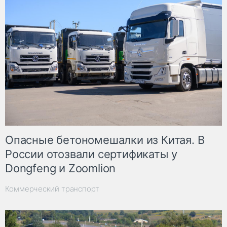
Опасные бетономешалки из Китая. В
России отозвали сертификаты у
Dongfeng и Zoomlion
Коммерческий транспорт