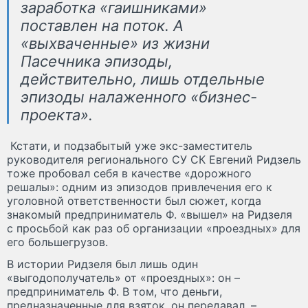
заработка «гаишниками»
поставлен на поток. А
«выхваченные» из жизни
Пасечника эпизоды,
действительно, лишь отдельные
эпизоды налаженного «бизнес-
проекта».
Кстати, и подзабытый уже экс-заместитель
руководителя регионального СУ СК Евгений Ридзель
тоже пробовал себя в качестве «дорожного
решалы»: одним из эпизодов привлечения его к
уголовной ответственности был сюжет, когда
знакомый предприниматель Ф. «вышел» на Ридзеля
с просьбой как раз об организации «проездных» для
его большегрузов.
В истории Ридзеля был лишь один
«выгодополучатель» от «проездных»: он –
предприниматель Ф. В том, что деньги,
предназначенные для взяток, он передавал, –