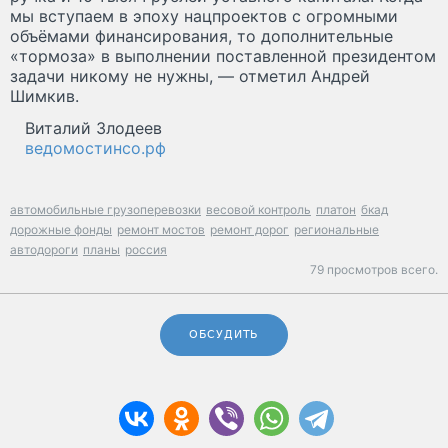
мы вступаем в эпоху нацпроектов с огромными
объёмами финансирования, то дополнительные
«тормоза» в выполнении поставленной президентом
задачи никому не нужны, — отметил Андрей
Шимкив.
Виталий Злодеев
ведомостинсо.рф
автомобильные грузоперевозки
весовой контроль
платон
бкад
дорожные фонды
ремонт мостов
ремонт дорог
региональные
автодороги
планы
россия
79 просмотров всего.
ОБСУДИТЬ