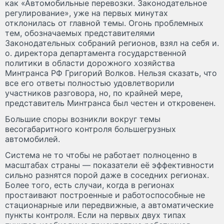
как «Автомобильные перевозки. Законодательное
регулирование», уже на первых минутах
отклонилась от главной темы. Огонь проблемных
тем, обозначаемых представителями
Законодательных собраний регионов, взял на себя и.
о. директора департамента государственной
политики в области дорожного хозяйства
Минтранса РФ Григорий Волков. Нельзя сказать, что
все его ответы полностью удовлетворили
участников разговора, но, по крайней мере,
представитель Минтранса был честен и откровенен.
Большие споры возникли вокруг темы
весогабаритного контроля большегрузных
автомобилей.
Система не то чтобы не работает полноценно в
масштабах страны — показатели её эффективности
сильно разнятся порой даже в соседних регионах.
Более того, есть случаи, когда в регионах
простаивают построенные и работоспособные не
стационарные или передвижные, а автоматические
пункты контроля. Если на первых двух типах