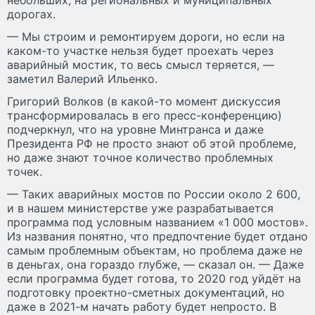
дорогах.
— Мы строим и ремонтируем дороги, но если на
каком-то участке нельзя будет проехать через
аварийный мостик, то весь смысл теряется, —
заметил Валерий Ильенко.
Григорий Волков (в какой-то момент дискуссия
трансформировалась в его пресс-конференцию)
подчеркнул, что на уровне Минтранса и даже
Президента РФ не просто знают об этой проблеме,
но даже знают точное количество проблемных
точек.
— Таких аварийных мостов по России около 2 600,
и в нашем министерстве уже разрабатывается
программа под условным названием «1 000 мостов».
Из названия понятно, что предпочтение будет отдано
самым проблемным объектам, но проблема даже не
в деньгах, она гораздо глубже, — сказал он. — Даже
если программа будет готова, то 2020 год уйдёт на
подготовку проектно-сметных документаций, но
даже в 2021-м начать работу будет непросто. В