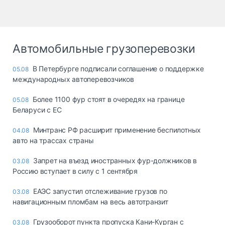
Автомобильные грузоперевозки
В Петербурге подписали соглашение о поддержке
05.08
международных автоперевозчиков
Более 1100 фур стоят в очередях на границе
05.08
Беларуси с ЕС
Минтранс РФ расширит применение беспилотных
04.08
авто на трассах страны
Запрет на въезд иностранных фур-должников в
03.08
Россию вступает в силу с 1 сентября
ЕАЭС запустил отслеживание грузов по
03.08
навигационным пломбам на весь автотранзит
Грузооборот пункта пропуска Кани-Курган с
03.08