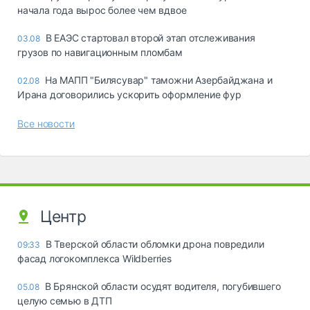
начала года вырос более чем вдвое
В ЕАЭС стартовал второй этап отслеживания
03.08
грузов по навигационным пломбам
На МАПП "Билясувар" таможни Азербайджана и
02.08
Ирана договорились ускорить оформление фур
Все новости
Центр
В Тверской области обломки дрона повредили
09:33
фасад логокомплекса Wildberries
В Брянской области осудят водителя, погубившего
05.08
целую семью в ДТП