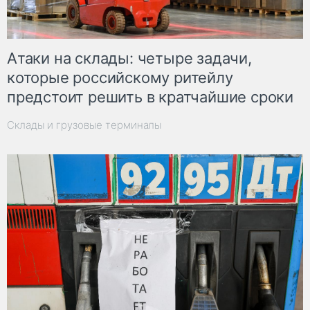
Атаки на склады: четыре задачи,
которые российскому ритейлу
предстоит решить в кратчайшие сроки
Склады и грузовые терминалы