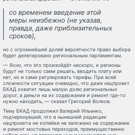
со временем введение этой
меры неизбежно (не указав,
правда, даже приблизительных
сроков),
но с огромнейшей долей вероятности право выбора
будет делегировано региональным парламентам.
— Ясно, что это произойдёт нескоро, и регионы
будут не только сами решать, вводить плату или
нет, но и сами регулировать тарифы. При всей
сложности ситуации очевидно, что даже нацпроект
БКАД охватит лишь малую долю региональных
дорог, а деньги на их содержание и ремонт где-то
нужно находить, — сказал Григорий Волков.
Тему БКАД продолжил Валерий Ильенко,
подчеркнувший, что в нынешней редакции
нацпроекта ни копейки не заложено на содержание
и ремонт мостовых переходов, преимущественно
небольших, на региональных и муниципальных