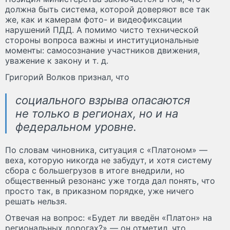
должна быть система, которой доверяют все так
же, как и камерам фото- и видеофиксации
нарушений ПДД. А помимо чисто технической
стороны вопроса важны и институциональные
моменты: самосознание участников движения,
уважение к закону и т. д.
Григорий Волков признал, что
социального взрыва опасаются
не только в регионах, но и на
федеральном уровне.
По словам чиновника, ситуация с «Платоном» —
веха, которую никогда не забудут, и хотя систему
сбора с большегрузов в итоге внедрили, но
общественный резонанс уже тогда дал понять, что
просто так, в приказном порядке, уже ничего
решать нельзя.
Отвечая на вопрос: «Будет ли введён «Платон» на
региональных дорогах?» — он отметил, что