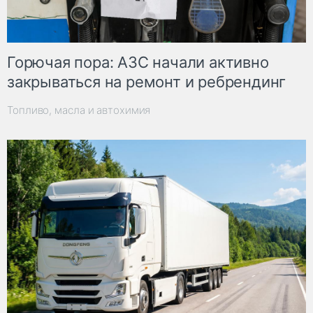
Горючая пора: АЗС начали активно
закрываться на ремонт и ребрендинг
Топливо, масла и автохимия