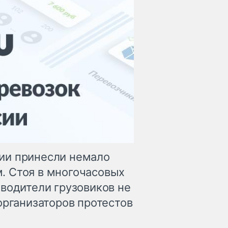
ии принесли немало
. Стоя в многочасовых
 водители грузовиков не
организаторов протестов