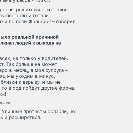
роены решительно, их голос
ты по горло и готовы
о и по всей Франции! – говорил
было реальной причиной
лкнул людей к выходу на
сех, не только у водителей.
т. Так больше не может
ро в месяц, а моя супруга –
сяц мы уходим в минус,
близки к взрыву, и мы не
, то в ход пойдут другие формы
иж!
uru.eu
 Уличные протесты ослабли, но
ь и расширяться.