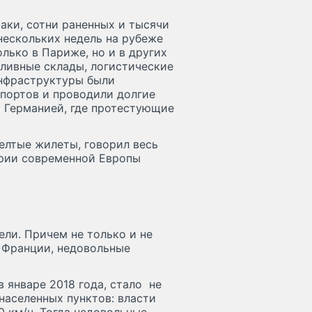
аки, сотни раненных и тысячи
нескольких недель на рубеже
лько в Париже, но и в других
пливные склады, логистические
инфраструктуры были
 портов и проводили долгие
и Германией, где протестующие
елтые жилеты, говорил весь
ории современной Европы
ли. Причем не только и не
 Франции, недовольные
 январе 2018 года, стало не
населенных пунктов: власти