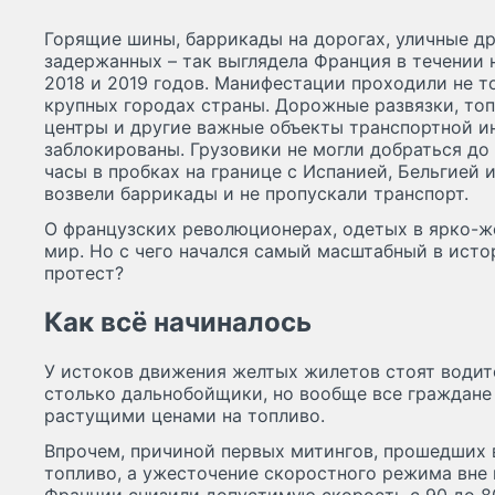
Горящие шины, баррикады на дорогах, уличные др
задержанных – так выглядела Франция в течении 
2018 и 2019 годов. Манифестации проходили не то
крупных городах страны. Дорожные развязки, то
центры и другие важные объекты транспортной 
заблокированы. Грузовики не могли добраться до
часы в пробках на границе с Испанией, Бельгией 
возвели баррикады и не пропускали транспорт.
О французских революционерах, одетых в ярко-ж
мир. Но с чего начался самый масштабный в ист
протест?
Как всё начиналось
У истоков движения желтых жилетов стоят водите
столько дальнобойщики, но вообще все граждане
растущими ценами на топливо.
Впрочем, причиной первых митингов, прошедших в
топливо, а ужесточение скоростного режима вне 