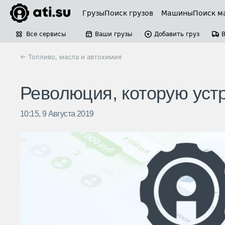
Грузы
Поиск грузов
Машины
Поиск м
Все сервисы
Ваши грузы
Добавить груз
← Топливо, масла и автохимия
Революция, которую уст
10:15, 9 Августа 2019