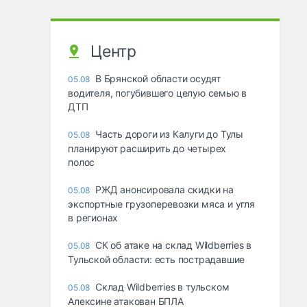
Центр
В Брянской области осудят
05.08
водителя, погубившего целую семью в
ДТП
Часть дороги из Калуги до Тулы
05.08
планируют расширить до четырех
полос
РЖД анонсировала скидки на
05.08
экспортные грузоперевозки мяса и угля
в регионах
СК об атаке на склад Wildberries в
05.08
Тульской области: есть пострадавшие
Склад Wildberries в тульском
05.08
Алексине атакован БПЛА