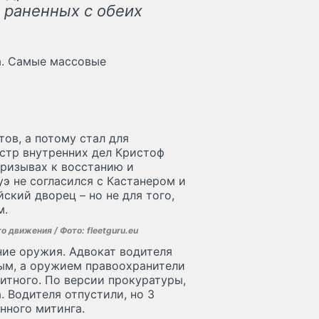
и раненных с обеих
а. Самые массовые
тов, а потому стал для
стр внутренних дел Кристоф
призывах к восстанию и
э не согласился с Кастанером и
ский дворец – но не для того,
м.
 движения / Фото: fleetguru.eu
ние оружия. Адвокат водителя
ным, а оружием правоохранители
итного. По версии прокуратуры,
 Водителя отпустили, но 3
нного митинга.