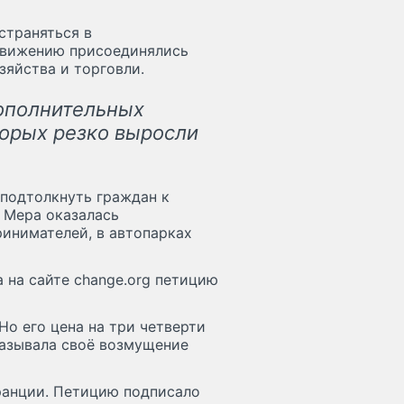
страняться в
движению присоединялись
зяйства и торговли.
дополнительных
торых резко выросли
подтолкнуть граждан к
 Мера оказалась
инимателей, в автопарках
 на сайте change.org петицию
Но его цена на три четверти
сказывала своё возмущение
ранции. Петицию подписало