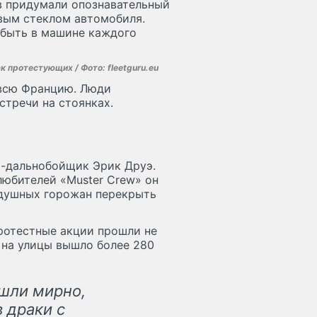
в придумали опознавательный
вым стеклом автомобиля.
 быть в машине каждого
 протестующих / Фото: fleetguru.eu
всю Францию. Люди
стречи на стоянках.
-дальнобойщик Эрик Друэ.
любителей «Muster Crew» он
одушных горожан перекрыть
протестные акции прошли не
: на улицы вышло более 280
шли мирно,
 драки с