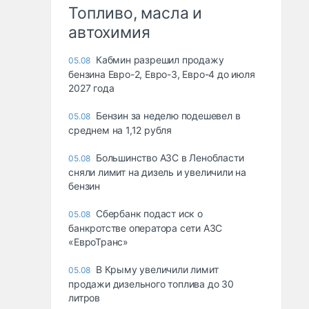
Топливо, масла и
автохимия
Кабмин разрешил продажу
05.08
бензина Евро-2, Евро-3, Евро-4 до июля
2027 года
Бензин за неделю подешевел в
05.08
среднем на 1,12 рубля
Большинство АЗС в Ленобласти
05.08
сняли лимит на дизель и увеличили на
бензин
Сбербанк подаст иск о
05.08
банкротстве оператора сети АЗС
«ЕвроТранс»
В Крыму увеличили лимит
05.08
продажи дизельного топлива до 30
литров