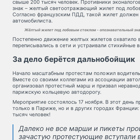
свыше 200 тысяч человек. Противники эконалого
знак – желтый светоотражающий жилет под лобо
Согласно французским ПДД, такой жилет должен
автомобилиста.
Жёлтый жилет под лобовым стеклом - опознавательный знак
Постепенно движение желтых жилетов охватило 
переписывались в сети и устраивали стихийные в
За дело берётся дальнобойщик
Начало масштабным протестам положил водитель
Вместе со своими коллегами из ассоциации авто
организовал протестный марш и призвал неравн
парижскую кольцевую автодорогу.
Мероприятие состоялось 17 ноября. В этот день 
только в Париже, но и в других городах Франции
тысяч человек!
Далеко не все марши и пикеты про
зачастую протестующие вступали в