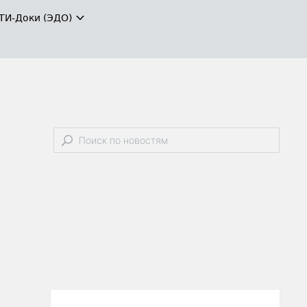
ТИ-Доки (ЭДО)