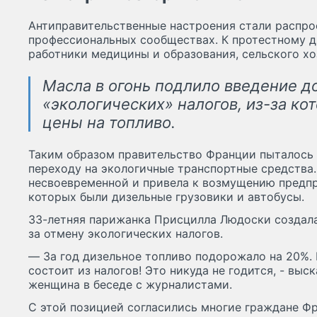
Антиправительственные настроения стали распро
профессиональных сообществах. К протестному 
работники медицины и образования, сельского хо
Масла в огонь подлило введение 
«экологических» налогов, из-за ко
цены на топливо.
Таким образом правительство Франции пыталось 
переходу на экологичные транспортные средства.
несвоевременной и привела к возмущению предпр
которых были дизельные грузовики и автобусы.
33-летняя парижанка Присцилла Людоски создала
за отмену экологических налогов.
— За год дизельное топливо подорожало на 20%. 
состоит из налогов! Это никуда не годится, - вы
женщина в беседе с журналистами.
С этой позицией согласились многие граждане Ф