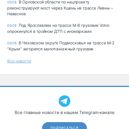
В Орловской области по нацпроекту
09.08
реконструируют мост через Кшень на трассе Ливны –
Навесное
Под Ярославлем на трассе М-8 грузовик Volvo
09.08
опрокинулся в тройном ДТП с иномарками
В Чеховском округе Подмосковья на трассе М-2
09.08
"Крым" загорелся малотоннажный грузовик
Все новости
Все главные новости в нашем Telegram‑канале
ПОДПИСАТЬСЯ