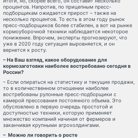
итоги, но, скорее всего, он составит несколько
процентов. Напротив, по прицепным пресс-
подборщикам ожидается прирост – также на
несколько процентов. То есть в этом году рынок
пресс-подборщиков более стабилен, а вот на рынке
кормоуборочной техники наблюдается некоторое
понижение. Впрочем, эксперты прогнозируют, что
уже в 2020 году ситуация выровняется, и он
вернется к росту.
– На Ваш взгляд, какое оборудование для
кормозаготовки наиболее востребовано сегодня в
России?
– Если опираться на статистику и текущие продажи,
то в количественном отношении наиболее
востребованы рулонные пресс-подборщики с
камерой прессования постоянного объема. Это
обусловлено в первую очередь простотой и
доступностью техники, которую применяет
множество компаний начиная от фермеров и
заканчивая крупными агрохолдингами.
– Можно ли говорить о росте