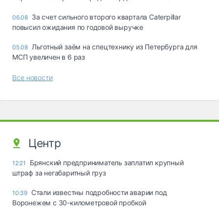
За счет сильного второго квартала Caterpillar
06.08
повысил ожидания по годовой выручке
Льготный заём на спецтехнику из Петербурга для
05.08
МСП увеличен в 6 раз
Все новости
Центр
Брянский предприниматель заплатил крупный
12:21
штраф за негабаритный груз
Стали известны подробности аварии под
10:39
Воронежем с 30-километровой пробкой