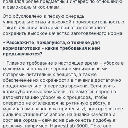
появился более предметный интерес по отношению
к самоходным косилкам.
Это обусловлено в первую очередь
универсальностью и высокой производительностью
таких решений, которые при этом позволяют
сохранить высокое качество заготовленного корма.
– Расскажите, пожалуйста, о технике для
кормозаготовки - какие требования к ней
предъявляются?
– Главное требование в настоящее время – уборка в
максимально сжатые сроки с минимальными
потерями питательных веществ, а также
обеспечение их сохранности в течение достаточно
продолжительного периода времени. Если взять
кормоуборочные комбайны, то заметен спрос на
автоматизацию уборочных процессов, чтобы
оператор не отвлекался на рутинную работу, а
машина сама заполняла прицепы. И, повторюсь, все
сильнее становится запрос на анализ качества и
состава корма – сейчас на рынке есть подобные
решения, например, HarvestLab 3000. Пока оно