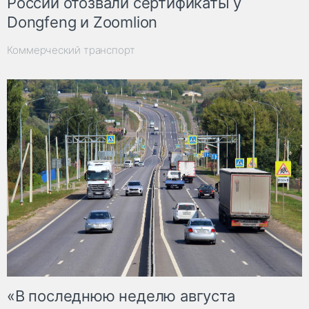
России отозвали сертификаты у
Dongfeng и Zoomlion
Коммерческий транспорт
«В последнюю неделю августа