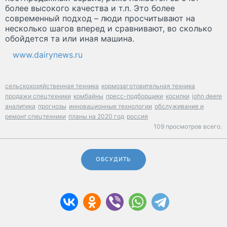
более высокого качества и т.п. Это более
современный подход – люди просчитывают на
несколько шагов вперед и сравнивают, во сколько
обойдется та или иная машина.
www.dairynews.ru
сельскохозяйственная техника
кормозаготовительная техника
продажи спецтехники
комбайны
пресс-подборщики
косилки
john deere
аналитика
прогнозы
инновационные технологии
обслуживание и
ремонт спецтехники
планы на 2020 год
россия
109 просмотров всего.
ОБСУДИТЬ