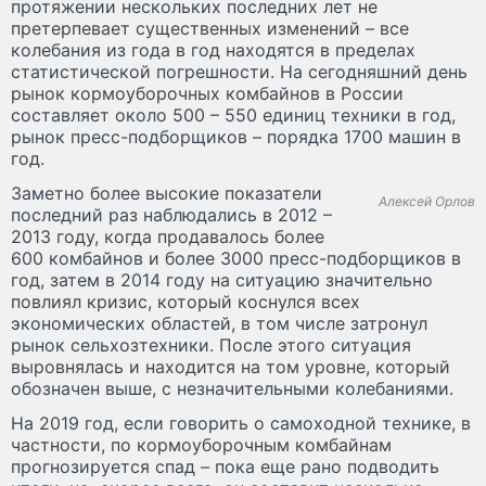
протяжении нескольких последних лет не
претерпевает существенных изменений – все
колебания из года в год находятся в пределах
статистической погрешности. На сегодняшний день
рынок кормоуборочных комбайнов в России
составляет около 500 – 550 единиц техники в год,
рынок пресс-подборщиков – порядка 1700 машин в
год.
Заметно более высокие показатели
Алексей Орлов
последний раз наблюдались в 2012 –
2013 году, когда продавалось более
600 комбайнов и более 3000 пресс-подборщиков в
год, затем в 2014 году на ситуацию значительно
повлиял кризис, который коснулся всех
экономических областей, в том числе затронул
рынок сельхозтехники. После этого ситуация
выровнялась и находится на том уровне, который
обозначен выше, с незначительными колебаниями.
На 2019 год, если говорить о самоходной технике, в
частности, по кормоуборочным комбайнам
прогнозируется спад – пока еще рано подводить