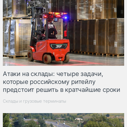
Атаки на склады: четыре задачи,
которые российскому ритейлу
предстоит решить в кратчайшие сроки
Склады и грузовые терминалы