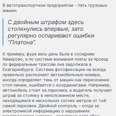
В автотранспортном предприятии - пять грузовых
машин.
С двойным штрафом здесь
столкнулись впервые, зато
регулярно оспаривают ошибки
“Платона”.
К примеру, фура весь день была в соседнем
Кемерово, а по системе взимания платы за проезд
по федеральным трассам она задолжала в
Екатеринбурге. Система фотофиксации не всегда
правильно распознает автомобильные номера,
иногда определяет тень от машин как пересечение
стоп-линии, ошибается с координатами. Например,
автомобиль стоит на парковке, а водитель получает
штраф за стоянку в неположенном месте,
находящемся в нескольких сотнях метров от той
самой парковки. Двойной контроль – когда за
электроникой информацию о нарушениях
перепроверяет человек – регулярно даёт сбои.