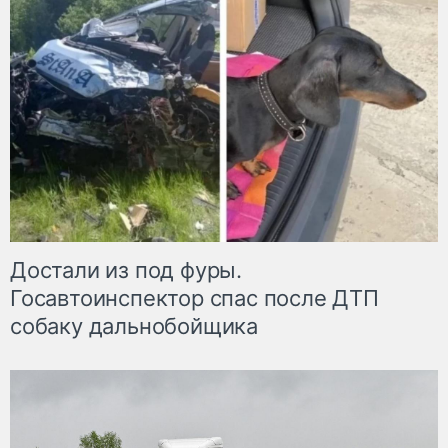
Достали из под фуры.
Госавтоинспектор спас после ДТП
собаку дальнобойщика