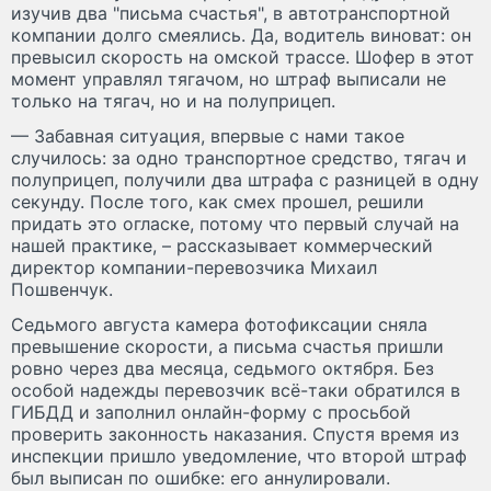
изучив два "письма счастья", в автотранспортной
компании долго смеялись. Да, водитель виноват: он
превысил скорость на омской трассе. Шофер в этот
момент управлял тягачом, но штраф выписали не
только на тягач, но и на полуприцеп.
— Забавная ситуация, впервые с нами такое
случилось: за одно транспортное средство, тягач и
полуприцеп, получили два штрафа с разницей в одну
секунду. После того, как смех прошел, решили
придать это огласке, потому что первый случай на
нашей практике, – рассказывает коммерческий
директор компании-перевозчика Михаил
Пошвенчук.
Седьмого августа камера фотофиксации сняла
превышение скорости, а письма счастья пришли
ровно через два месяца, седьмого октября. Без
особой надежды перевозчик всё-таки обратился в
ГИБДД и заполнил онлайн-форму с просьбой
проверить законность наказания. Спустя время из
инспекции пришло уведомление, что второй штраф
был выписан по ошибке: его аннулировали.