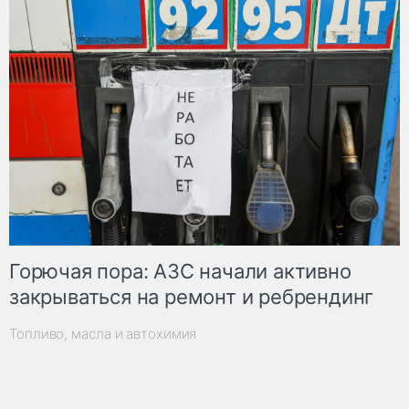
Горючая пора: АЗС начали активно
закрываться на ремонт и ребрендинг
Топливо, масла и автохимия