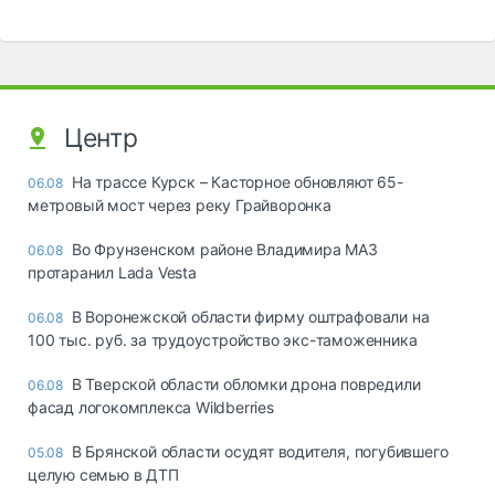
Центр
На трассе Курск – Касторное обновляют 65-
06.08
метровый мост через реку Грайворонка
Во Фрунзенском районе Владимира МАЗ
06.08
протаранил Lada Vesta
В Воронежской области фирму оштрафовали на
06.08
100 тыс. руб. за трудоустройство экс-таможенника
В Тверской области обломки дрона повредили
06.08
фасад логокомплекса Wildberries
В Брянской области осудят водителя, погубившего
05.08
целую семью в ДТП