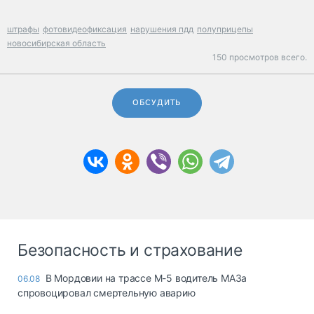
штрафы
фотовидеофиксация
нарушения пдд
полуприцепы
новосибирская область
150 просмотров всего.
ОБСУДИТЬ
Безопасность и страхование
В Мордовии на трассе М-5 водитель МАЗа
06.08
спровоцировал смертельную аварию