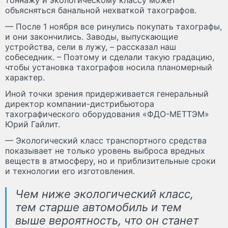
тоннажу и экологическому классу может
объясняться банальной нехваткой тахографов.
— После 1 ноября все ринулись покупать тахографы,
и они закончились. Заводы, выпускающие
устройства, сели в лужу, – рассказал наш
собеседник. – Поэтому и сделали такую градацию,
чтобы установка тахографов носила планомерный
характер.
Иной точки зрения придерживается генеральный
директор компании-дистрибьютора
тахографического оборудования «ФДО-МЕТТЭМ»
Юрий Гайлит.
— Экологический класс транспортного средства
показывает не только уровень выброса вредных
веществ в атмосферу, но и приблизительные сроки
и технологии его изготовления.
Чем ниже экологический класс,
тем старше автомобиль и тем
выше вероятность, что он станет