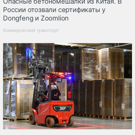
Опасные бетономешалки из Китая. В
России отозвали сертификаты у
Dongfeng и Zoomlion
Коммерческий транспорт