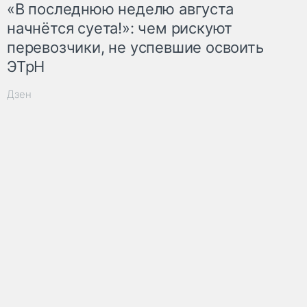
«В последнюю неделю августа
начнётся суета!»: чем рискуют
перевозчики, не успевшие освоить
ЭТрН
Дзен