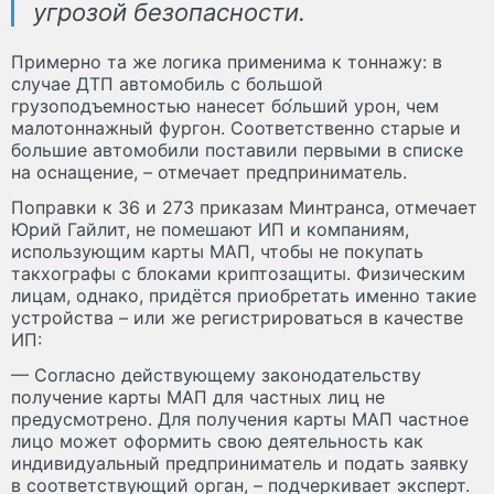
угрозой безопасности.
Примерно та же логика применима к тоннажу: в
случае ДТП автомобиль с большой
грузоподъемностью нанесет бо́льший урон, чем
малотоннажный фургон. Соответственно старые и
большие автомобили поставили первыми в списке
на оснащение, – отмечает предприниматель.
Поправки к 36 и 273 приказам Минтранса, отмечает
Юрий Гайлит, не помешают ИП и компаниям,
использующим карты МАП, чтобы не покупать
такхографы с блоками криптозащиты. Физическим
лицам, однако, придётся приобретать именно такие
устройства – или же регистрироваться в качестве
ИП:
— Согласно действующему законодательству
получение карты МАП для частных лиц не
предусмотрено. Для получения карты МАП частное
лицо может оформить свою деятельность как
индивидуальный предприниматель и подать заявку
в соответствующий орган, – подчеркивает эксперт.