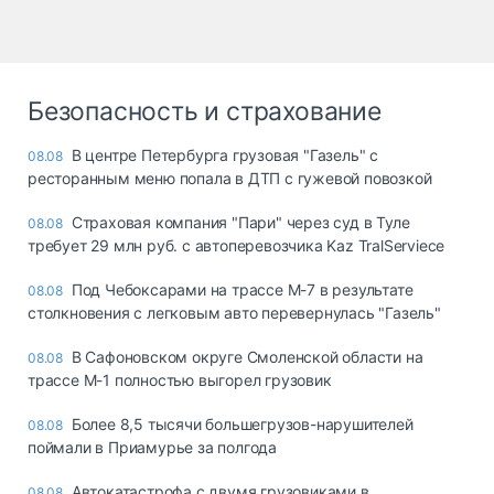
Безопасность и страхование
В центре Петербурга грузовая "Газель" с
08.08
ресторанным меню попала в ДТП с гужевой повозкой
Страховая компания "Пари" через суд в Туле
08.08
требует 29 млн руб. с автоперевозчика Kaz TralServiece
Под Чебоксарами на трассе М-7 в результате
08.08
столкновения с легковым авто перевернулась "Газель"
В Сафоновском округе Смоленской области на
08.08
трассе М-1 полностью выгорел грузовик
Более 8,5 тысячи большегрузов-нарушителей
08.08
поймали в Приамурье за полгода
Автокатастрофа с двумя грузовиками в
08.08