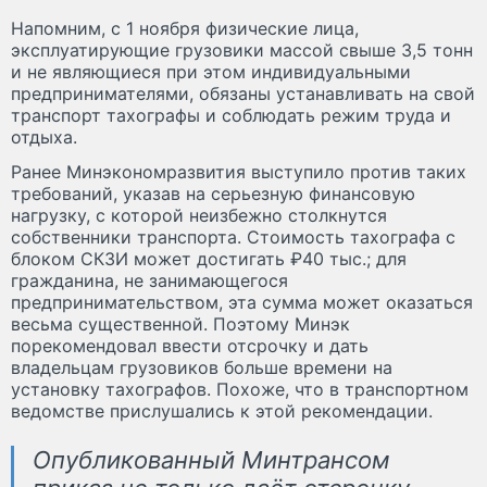
Напомним, с 1 ноября физические лица,
эксплуатирующие грузовики массой свыше 3,5 тонн
и не являющиеся при этом индивидуальными
предпринимателями, обязаны устанавливать на свой
транспорт тахографы и соблюдать режим труда и
отдыха.
Ранее Минэкономразвития выступило против таких
требований, указав на серьезную финансовую
нагрузку, с которой неизбежно столкнутся
собственники транспорта. Стоимость тахографа с
блоком СКЗИ может достигать ₽40 тыс.; для
гражданина, не занимающегося
предпринимательством, эта сумма может оказаться
весьма существенной. Поэтому Минэк
порекомендовал ввести отсрочку и дать
владельцам грузовиков больше времени на
установку тахографов. Похоже, что в транспортном
ведомстве прислушались к этой рекомендации.
Опубликованный Минтрансом