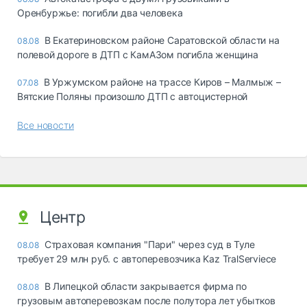
Оренбуржье: погибли два человека
В Екатериновском районе Саратовской области на
08.08
полевой дороге в ДТП с КамАЗом погибла женщина
В Уржумском районе на трассе Киров – Малмыж –
07.08
Вятские Поляны произошло ДТП с автоцистерной
Все новости
Центр
Страховая компания "Пари" через суд в Туле
08.08
требует 29 млн руб. с автоперевозчика Kaz TralServiece
В Липецкой области закрывается фирма по
08.08
грузовым автоперевозкам после полутора лет убытков