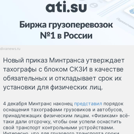
divanews.ru
Новый приказ Минтранса утверждает
тахографы с блоком СКЗИ в качестве
обязательных и откладывает срок их
установки для физических лиц.
4 декабря Минтранс наконец
представил
порядок
оснащения тахографами грузовиков и автобусов,
принадлежащих физическим лицам. «Физикам» всё-
таки дали отсрочку, чтобы они успели оснастить
свой транспорт контрольными устройствами.
Интересно, что для грузового транспорта сроки