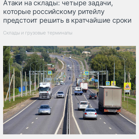
Атаки на склады: четыре задачи,
которые российскому ритейлу
предстоит решить в кратчайшие сроки
Склады и грузовые терминалы