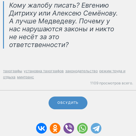
Кому жалобу писать? Евгению
Дитриху или Алексею Семёнову.
А лучше Медведеву. Почему у
нас нарушаются законы и никто
не несёт за это
ответственности?
тахографы
установка тахографов
законодательство
режим труда и
отдыха
минтранс
1109 просмотров всего.
ОБСУДИТЬ