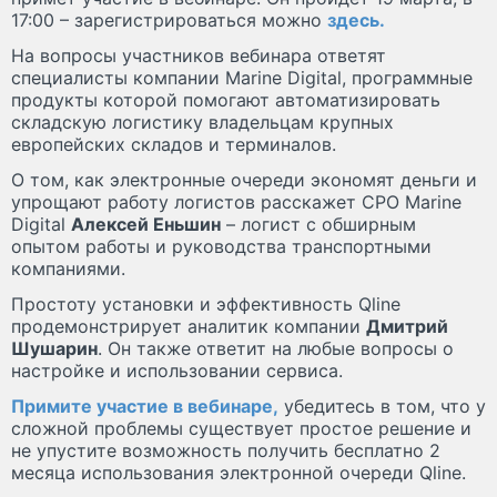
17:00 – зарегистрироваться можно
здесь
.
На вопросы участников вебинара ответят
специалисты компании Marine Digital, программные
продукты которой помогают автоматизировать
складскую логистику владельцам крупных
европейских складов и терминалов.
О том, как электронные очереди экономят деньги и
упрощают работу логистов расскажет СРО Marine
Digital
Алексей Еньшин
– логист с обширным
опытом работы и руководства транспортными
компаниями.
Простоту установки и эффективность Qline
продемонстрирует аналитик компании
Дмитрий
Шушарин
. Он также ответит на любые вопросы о
настройке и использовании сервиса.
Примите участие в вебинаре,
убедитесь в том, что у
сложной проблемы существует простое решение и
не упустите возможность получить бесплатно 2
месяца использования электронной очереди Qline.