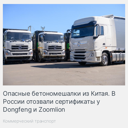
Опасные бетономешалки из Китая. В
России отозвали сертификаты у
Dongfeng и Zoomlion
Коммерческий транспорт