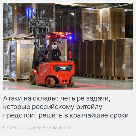
Атаки на склады: четыре задачи,
которые российскому ритейлу
предстоит решить в кратчайшие сроки
Склады и грузовые терминалы