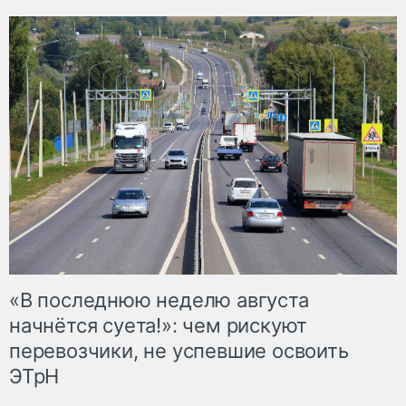
«В последнюю неделю августа
начнётся суета!»: чем рискуют
перевозчики, не успевшие освоить
ЭТрН