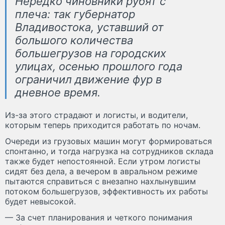
Нередко чиновники рубят с
плеча: так губернатор
Владивостока, уставший от
большого количества
большегрузов на городских
улицах, осенью прошлого года
ограничил движение фур в
дневное время.
Из-за этого страдают и логисты, и водители,
которым теперь приходится работать по ночам.
Очереди из грузовых машин могут формироваться
спонтанно, и тогда нагрузка на сотрудников склада
также будет непостоянной. Если утром логисты
сидят без дела, а вечером в авральном режиме
пытаются справиться с внезапно нахлынувшим
потоком большегрузов, эффективность их работы
будет невысокой.
— За счет планирования и четкого понимания