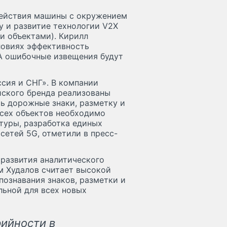
действия машины с окружением
у и развитие технологии V2X
 объектами). Кирилл
ловиях эффективность
А ошибочные извещения будут
ссия и СНГ». В компании
йского бренда реализованы
ь дорожные знаки, разметку и
сех объектов необходимо
туры, разработка единых
сетей 5G, отметили в пресс-
 развития аналитического
м Худалов считает высокой
познавания знаков, разметки и
льной для всех новых
ийности в