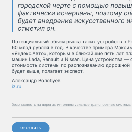
городской черте с помощью повы
фактически исчерпаны, поэтому 
будет внедрение искусственного и
отметил он.
Потенциальный объем рынка таких устройств в Ро
60 млрд рублей в год. В качестве примера Макси
«Яндекс.Авто», которым в ближайшие пять лет пл
машин Lada, Renault и Nissan. Цена устройства — 
стоимость системы по распознаванию дорожной р
будет выше, полагает эксперт.
Александр Волобуев
iz.ru
безопасность на дорогах
интеллектуальные транспортные системы
ОБСУДИТЬ