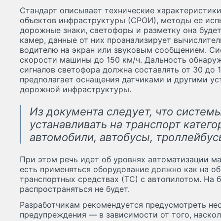
Стандарт описывает технические характеристик
объектов инфраструктуры (СРОИ), методы ее исп
дорожные знаки, светофоры и разметку она буде
камер, данные от них проанализирует вычислител
водителю на экран или звуковым сообщением. Си
скорости машины до 150 км/ч. Дальность обнару
сигналов светофора должна составлять от 30 до 
предполагает оснащения датчиками и другими у
дорожной инфраструктуры.
Из документа следует, что систем
устанавливать на транспорт катего
автомобили, автобусы, троллейбусы
При этом речь идет об уровнях автоматизации ма
есть применяться оборудование должно как на об
транспортных средствах (ТС) с автопилотом. На 
распространяться не будет.
Разработчикам рекомендуется предусмотреть не
предупреждения — в зависимости от того, наско