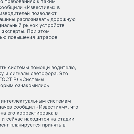
о требованиях к таким
 сообщили «Известиям» в
изводителей позволяют
 машины распознавать дорожную
нциальный рынок устройств
т эксперты. При этом
щью повышения штрафов
вать системы помощи водителю,
у и сигналы светофора. Это
(ГОСТ Р) «Системы
оторым ознакомились
 интеллектуальным системам
ачев сообщил «Известиям», что
на его корректировка в
 и сейчас находится на стадии
мент планируется принять в