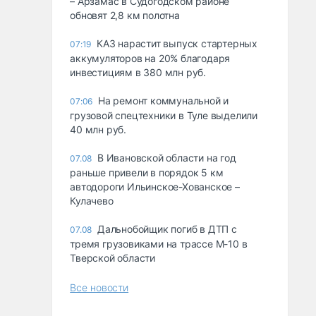
– Арзамас в Судогодском районе
обновят 2,8 км полотна
КАЗ нарастит выпуск стартерных
07:19
аккумуляторов на 20% благодаря
инвестициям в 380 млн руб.
На ремонт коммунальной и
07:06
грузовой спецтехники в Туле выделили
40 млн руб.
В Ивановской области на год
07.08
раньше привели в порядок 5 км
автодороги Ильинское-Хованское –
Кулачево
Дальнобойщик погиб в ДТП с
07.08
тремя грузовиками на трассе М-10 в
Тверской области
Все новости