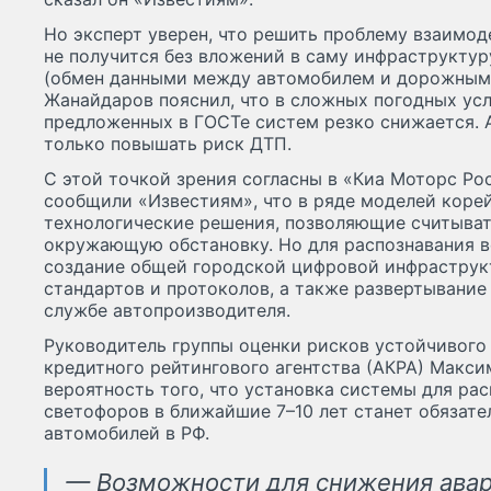
Но эксперт уверен, что решить проблему взаимо
не получится без вложений в саму инфраструктур
(обмен данными между автомобилем и дорожными
Жанайдаров пояснил, что в сложных погодных ус
предложенных в ГОСТе систем резко снижается. 
только повышать риск ДТП.
С этой точкой зрения согласны в «Киа Моторс Ро
сообщили «Известиям», что в ряде моделей коре
технологические решения, позволяющие считыват
окружающую обстановку. Но для распознавания в
создание общей городской цифровой инфраструк
стандартов и протоколов, а также развертывание 
службе автопроизводителя.
Руководитель группы оценки рисков устойчивого
кредитного рейтингового агентства (АКРА) Макси
вероятность того, что установка системы для рас
светофоров в ближайшие 7–10 лет станет обязате
автомобилей в РФ.
— Возможности для снижения авар