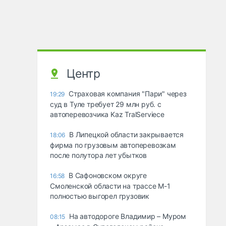
Центр
Страховая компания "Пари" через
19:29
суд в Туле требует 29 млн руб. с
автоперевозчика Kaz TralServiece
В Липецкой области закрывается
18:06
фирма по грузовым автоперевозкам
после полутора лет убытков
В Сафоновском округе
16:58
Смоленской области на трассе М-1
полностью выгорел грузовик
На автодороге Владимир – Муром
08:15