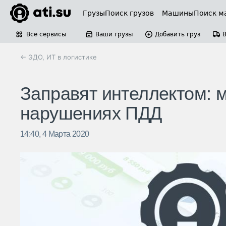
Грузы
Поиск грузов
Машины
Поиск м
Все сервисы
Ваши грузы
Добавить груз
← ЭДО, ИТ в логистике
Заправят интеллектом: 
нарушениях ПДД
14:40, 4 Марта 2020