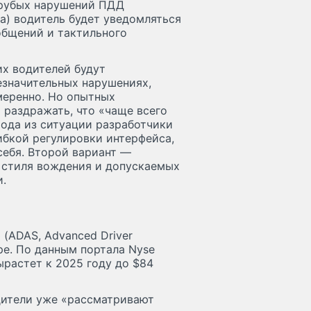
 грубых нарушений ПДД
а) водитель будет уведомляться
общений и тактильного
их водителей будут
езначительных нарушениях,
меренно. Но опытных
раздражать, что «чаще всего
хода из ситуации разработчики
бкой регулировки интерфейса,
ебя. Второй вариант —
 стиля вождения и допускаемых
и.
(ADAS, Advanced Driver
ре. По данным портала Nyse
ырастет к 2025 году до $84
дители уже «рассматривают