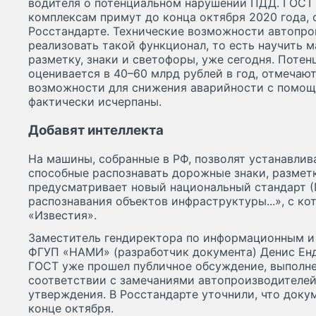
водителя о потенциальном нарушении ПДД. ГОСТ 
комплексам примут до конца октября 2020 года,
Росстандарте. Технические возможности автопро
реализовать такой функционал, то есть научить
разметку, знаки и светофоры, уже сегодня. Поте
оценивается в 40–60 млрд рублей в год, отмечаю
возможности для снижения аварийности с помо
фактически исчерпаны.
Добавят интеллекта
На машины, собранные в РФ, позволят устанавли
способные распознавать дорожные знаки, разметк
предусматривает новый национальный стандарт 
распознавания объектов инфраструктуры...», с к
«Известия».
Заместитель гендиректора по информационным и
ФГУП «НАМИ» (разработчик документа) Денис Енд
ГОСТ уже прошел публичное обсуждение, выполне
соответствии с замечаниями автопроизводителей
утверждения. В Росстандарте уточнили, что доку
конце октября.