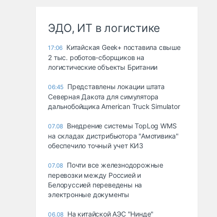
ЭДО, ИТ в логистике
Китайская Geek+ поставила свыше
17:06
2 тыс. роботов-сборщиков на
логистические объекты Британии
Представлены локации штата
06:45
Северная Дакота для симулятора
дальнобойщика American Truck Simulator
Внедрение системы TopLog WMS
07.08
на складах дистрибьютора "Амотивика"
обеспечило точный учет КИЗ
Почти все железнодорожные
07.08
перевозки между Россией и
Белоруссией переведены на
электронные документы
На китайской АЭС "Нинде"
06.08