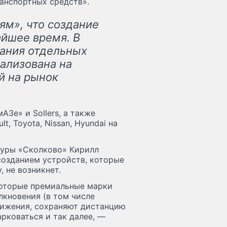
анспортных средств».
ям», что создание
айшее время. В
вания отдельных
ализована на
й на рынок
АЗе» и Sollers, а также
, Toyota, Nissan, Hyundai на
туры «Сколково» Кирилл
созданием устройств, которые
, не возникнет.
оторые премиальные марки
лкновения (в том числе
вижения, сохраняют дистанцию
рковаться и так далее, —