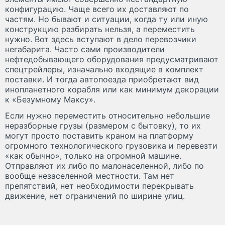
конфигурацию. Чаще всего их доставляют по
частям. Но бывают и ситуации, когда ту или иную
конструкцию разбирать нельзя, а переместить
нужно. Вот здесь вступают в дело перевозчики
негабарита. Часто сами производители
нефтедобывающего оборудования предусматривают
спецтрейлеры, изначально входящие в комплект
поставки. И тогда автопоезда приобретают вид
инопланетного корабля или как минимум декорации
к «Безумному Максу».
Если нужно переместить относительно небольшие
неразборные грузы (размером с бытовку), то их
могут просто поставить краном на платформу
огромного технологического грузовика и перевезти
«как обычно», только на огромной машине.
Отправляют их либо по малонаселенной, либо по
вообще незаселенной местности. Там нет
препятствий, нет необходимости перекрывать
движение, нет ограничений по ширине улиц.