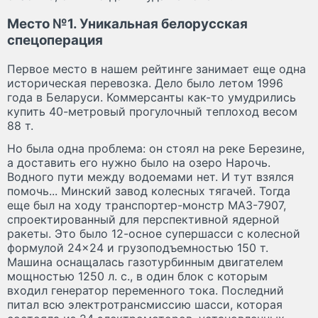
Место №1. Уникальная белорусская
спецоперация
Первое место в нашем рейтинге занимает еще одна
историческая перевозка. Дело было летом 1996
года в Беларуси. Коммерсанты как-то умудрились
купить 40-метровый прогулочный теплоход весом
88 т.
Но была одна проблема: он стоял на реке Березине,
а доставить его нужно было на озеро Нарочь.
Водного пути между водоемами нет. И тут взялся
помочь... Минский завод колесных тягачей. Тогда
еще был на ходу транспортер-монстр МАЗ-7907,
спроектированный для перспективной ядерной
ракеты. Это было 12-осное супершасси с колесной
формулой 24×24 и грузоподъемностью 150 т.
Машина оснащалась газотурбинным двигателем
мощностью 1250 л. с., в один блок с которым
входил генератор переменного тока. Последний
питал всю электротрансмиссию шасси, которая