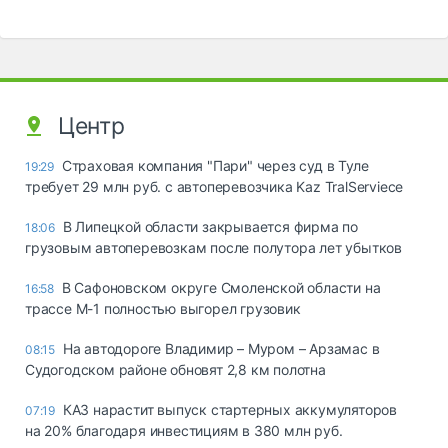
Центр
Страховая компания "Пари" через суд в Туле
19:29
требует 29 млн руб. с автоперевозчика Kaz TralServiece
В Липецкой области закрывается фирма по
18:06
грузовым автоперевозкам после полутора лет убытков
В Сафоновском округе Смоленской области на
16:58
трассе М-1 полностью выгорел грузовик
На автодороге Владимир – Муром – Арзамас в
08:15
Судогодском районе обновят 2,8 км полотна
КАЗ нарастит выпуск стартерных аккумуляторов
07:19
на 20% благодаря инвестициям в 380 млн руб.