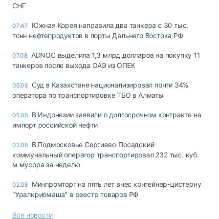
СНГ
Южная Корея направила два танкера с 30 тыс.
07:47
тонн нефтепродуктов в порты Дальнего Востока РФ
ADNOC выделила 1,3 млрд долларов на покупку 11
07.08
танкеров после выхода ОАЭ из ОПЕК
Суд в Казахстане национализировал почти 34%
06.08
оператора по транспортировке ТБО в Алматы
В Индонезии заявили о долгосрочном контракте на
05.08
импорт российской нефти
В Подмосковье Сергиево-Посадский
02.08
коммунальный оператор транспортировал 232 тыс. куб.
м мусора за неделю
Минпромторг на пять лет внес контейнер-цистерну
02.08
"Уралкриомаша" в реестр товаров РФ
Все новости