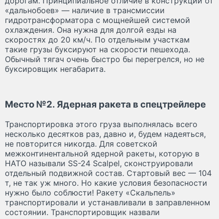
дорогам. Принципиальное отличие в конструкции от
«дальнобоев» — наличие в трансмиссии
гидротрансформатора с мощнейшей системой
охлаждения. Она нужна для долгой езды на
скоростях до 20 км/ч. По отдельным участкам
такие грузы буксируют на скорости пешехода.
Обычный тягач очень быстро бы перегрелся, но не
буксировщик негабарита.
Место №2. Ядерная ракета в спецтрейлере
Транспортировка этого груза выполнялась всего
несколько десятков раз, давно и, будем надеяться,
не повторится никогда. Для советской
межконтинентальной ядерной ракеты, которую в
НАТО называли SS-24 Scalpel, сконструировали
отдельный подвижной состав. Стартовый вес — 104
т, не так уж много. Но какие условия безопасности
нужно было соблюсти! Ракету «Скальпель»
транспортировали и устанавливали в заправленном
состоянии. Транспортировщик назвали