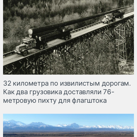
32 километра по извилистым дорогам.
Как два грузовика доставляли 76-
метровую пихту для флагштока