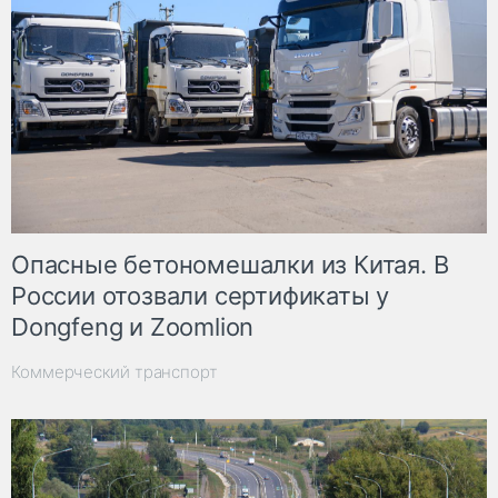
Опасные бетономешалки из Китая. В
России отозвали сертификаты у
Dongfeng и Zoomlion
Коммерческий транспорт