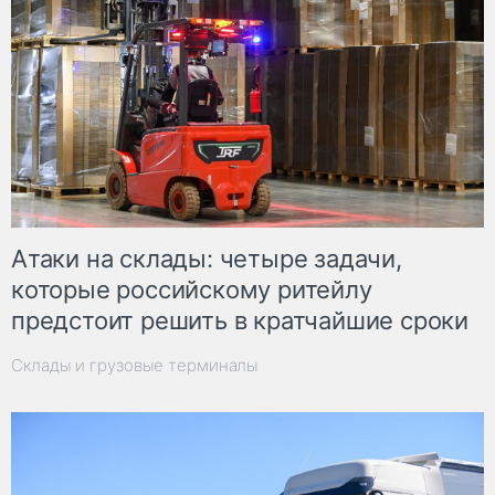
Атаки на склады: четыре задачи,
которые российскому ритейлу
предстоит решить в кратчайшие сроки
Склады и грузовые терминалы