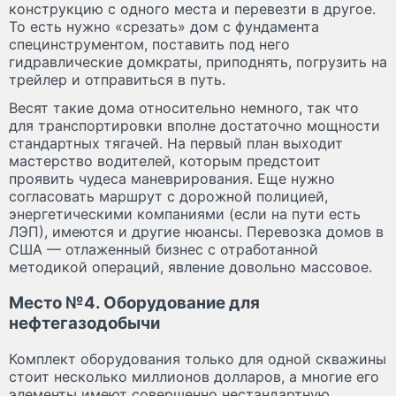
конструкцию с одного места и перевезти в другое.
То есть нужно «срезать» дом с фундамента
специнструментом, поставить под него
гидравлические домкраты, приподнять, погрузить на
трейлер и отправиться в путь.
Весят такие дома относительно немного, так что
для транспортировки вполне достаточно мощности
стандартных тягачей. На первый план выходит
мастерство водителей, которым предстоит
проявить чудеса маневрирования. Еще нужно
согласовать маршрут с дорожной полицией,
энергетическими компаниями (если на пути есть
ЛЭП), имеются и другие нюансы. Перевозка домов в
США — отлаженный бизнес с отработанной
методикой операций, явление довольно массовое.
Место №4. Оборудование для
нефтегазодобычи
Комплект оборудования только для одной скважины
стоит несколько миллионов долларов, а многие его
элементы имеют совершенно нестандартную