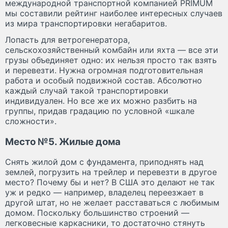
международной транспортной компанией PRIMUM
мы составили рейтинг наиболее интересных случаев
из мира транспортировки негабаритов.
Лопасть для ветрогенератора,
сельскохозяйственный комбайн или яхта — все эти
грузы объединяет одно: их нельзя просто так взять
и перевезти. Нужна огромная подготовительная
работа и особый подвижной состав. Абсолютно
каждый случай такой транспортировки
индивидуален. Но все же их можно разбить на
группы, придав градацию по условной «шкале
сложности».
Место №5. Жилые дома
Снять жилой дом с фундамента, приподнять над
землей, погрузить на трейлер и перевезти в другое
место? Почему бы и нет? В США это делают не так
уж и редко — например, владелец переезжает в
другой штат, но не желает расставаться с любимым
домом. Поскольку большинство строений —
легковесные каркасники, то достаточно стянуть