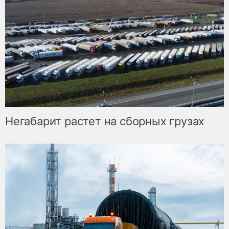
Негабарит растет на сборных грузах