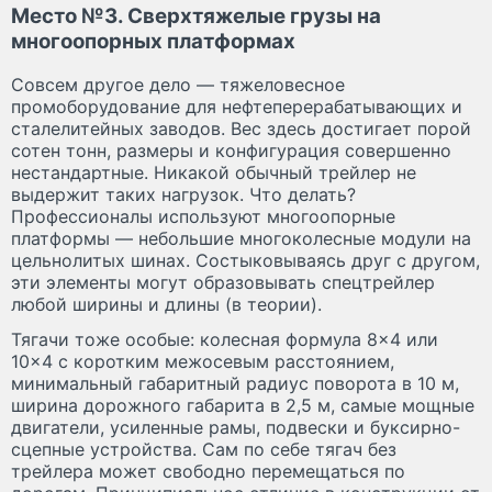
Место №3. Сверхтяжелые грузы на
многоопорных платформах
Совсем другое дело — тяжеловесное
промоборудование для нефтеперерабатывающих и
сталелитейных заводов. Вес здесь достигает порой
сотен тонн, размеры и конфигурация совершенно
нестандартные. Никакой обычный трейлер не
выдержит таких нагрузок. Что делать?
Профессионалы используют многоопорные
платформы — небольшие многоколесные модули на
цельнолитых шинах. Состыковываясь друг с другом,
эти элементы могут образовывать спецтрейлер
любой ширины и длины (в теории).
Тягачи тоже особые: колесная формула 8×4 или
10×4 с коротким межосевым расстоянием,
минимальный габаритный радиус поворота в 10 м,
ширина дорожного габарита в 2,5 м, самые мощные
двигатели, усиленные рамы, подвески и буксирно-
сцепные устройства. Сам по себе тягач без
трейлера может свободно перемещаться по