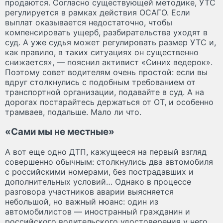
продаются. Согласно существующей методике, УТС
регулируется в рамках действия ОСАГО. Если
выплат оказывается недостаточно, чтобы
компенсировать ущерб, разбирательства уходят в
суд. А уже судья может регулировать размер УТС и,
как правило, в таких ситуациях он существенно
снижается», — пояснил активист «Синих ведерок».
Поэтому совет водителям очень простой: если вы
вдруг столкнулись с подобным требованием от
транспортной организации, подавайте в суд. А на
дорогах постарайтесь держаться от ОТ, и особенно
трамваев, подальше. Мало ли что.
«Сами мы не местные»
А вот еще одно ДТП, кажущееся на первый взгляд
совершенно обычным: столкнулись два автомобиля
с российскими номерами, без пострадавших и
дополнительных условий… Однако в процессе
разговора участников аварии выясняется
небольшой, но важный нюанс: один из
автомобилистов — иностранный гражданин и
российского водительского удостоверения у него