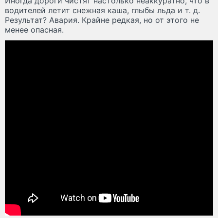
Иногда дороги чистят настолько неаккуратно, что в
водителей летит снежная каша, глыбы льда и т. д.
Результат? Авария. Крайне редкая, но от этого не
менее опасная.