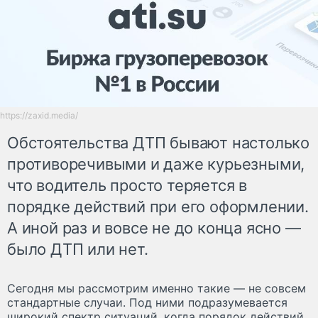
https://zaxid.media/
Обстоятельства ДТП бывают настолько
противоречивыми и даже курьезными,
что водитель просто теряется в
порядке действий при его оформлении.
А иной раз и вовсе не до конца ясно —
было ДТП или нет.
Сегодня мы рассмотрим именно такие — не совсем
стандартные случаи. Под ними подразумевается
широкий спектр ситуаций, когда порядок действий