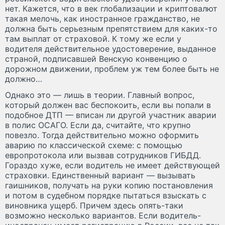
нет. Кажется, что в век глобализации и криптовалют
такая мелочь, как иностранное гражданство, не
должна быть серьезным препятствием для каких-то
там выплат от страховой. К тому же если у
водителя действительное удостоверение, выданное
страной, подписавшей Венскую конвенцию о
дорожном движении, проблем уж тем более быть не
должно…
Однако это — лишь в теории. Главный вопрос,
который должен вас беспокоить, если вы попали в
подобное ДТП — вписан ли другой участник аварии
в полис ОСАГО. Если да, считайте, что крупно
повезло. Тогда действительно можно оформить
аварию по классической схеме: с помощью
европротокола или вызвав сотрудников ГИБДД.
Гораздо хуже, если водитель не имеет действующей
страховки. Единственный вариант — вызывать
гаишников, получать на руки копию постановления
и потом в судебном порядке пытаться взыскать с
виновника ущерб. Причем здесь опять-таки
возможно несколько вариантов. Если водитель-