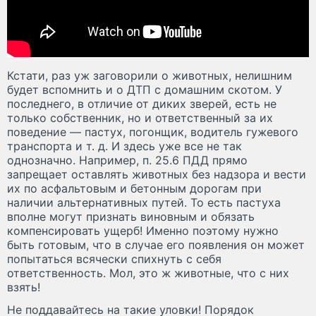
Кстати, раз уж заговорили о животных, нелишним
будет вспомнить и о ДТП с домашним скотом. У
последнего, в отличие от диких зверей, есть не
только собственник, но и ответственный за их
поведение — пастух, погонщик, водитель гужевого
транспорта и т. д. И здесь уже все не так
однозначно. Например, п. 25.6 ПДД прямо
запрещает оставлять животных без надзора и вести
их по асфальтовым и бетонным дорогам при
наличии альтернативных путей. То есть пастуха
вполне могут признать виновным и обязать
компенсировать ущерб! Именно поэтому нужно
быть готовым, что в случае его появления он может
попытаться всячески спихнуть с себя
ответственность. Мол, это ж животные, что с них
взять!
Не поддавайтесь на такие уловки! Порядок