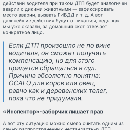
действий водителя при таком ДТП будет аналогичен
аварии с дикими животными — зафиксировать
место аварии, вызвать ГИБДД и т. д. А вот
дальнейшие действия будут отличаться, ведь, как
мы уже сказали, за домашний скот отвечает
конкретное лицо.
Если ДТП произошло не по вине
водителя, он сможет получить
компенсацию, но для этого
придется обращаться в суд.
Причина абсолютно понятна:
ОСАГО для коров или овец,
равно как и деревенских телег,
пока что не придумали.
«Инспектор»-заборчик лишает прав
А вот эту ситуацию можно смело считать одним из
самых распространенных нестандартных ДТП.