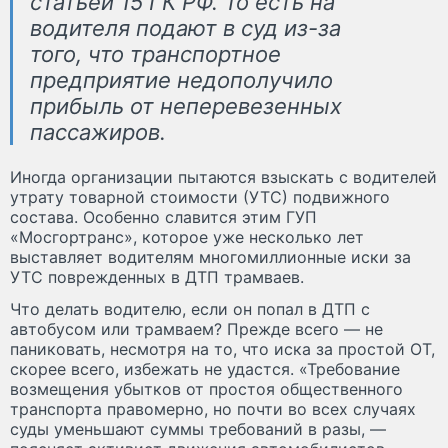
статьей 15 ГК РФ. То есть на
водителя подают в суд из-за
того, что транспортное
предприятие недополучило
прибыль от неперевезенных
пассажиров.
Иногда организации пытаются взыскать с водителей
утрату товарной стоимости (УТС) подвижного
состава. Особенно славится этим ГУП
«Мосгортранс», которое уже несколько лет
выставляет водителям многомиллионные иски за
УТС поврежденных в ДТП трамваев.
Что делать водителю, если он попал в ДТП с
автобусом или трамваем? Прежде всего — не
паниковать, несмотря на то, что иска за простой ОТ,
скорее всего, избежать не удастся. «Требование
возмещения убытков от простоя общественного
транспорта правомерно, но почти во всех случаях
суды уменьшают суммы требований в разы, —