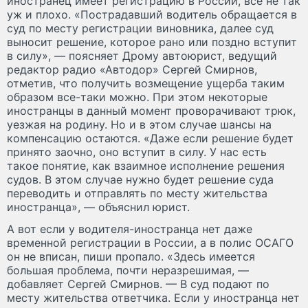
иностранец имеет регистрацию в России, все не так
уж и плохо. «Пострадавший водитель обращается в
суд по месту регистрации виновника, далее суд
выносит решение, которое рано или поздно вступит
в силу», — поясняет Дрому автоюрист, ведущий
редактор радио «Автодор» Сергей Смирнов,
отметив, что получить возмещение ущерба таким
образом все-таки можно. При этом некоторые
иностранцы в данный момент проворачивают трюк,
уезжая на родину. Но и в этом случае шансы на
компенсацию остаются. «Даже если решение будет
принято заочно, оно вступит в силу. У нас есть
такое понятие, как взаимное исполнение решения
судов. В этом случае нужно будет решение суда
переводить и отправлять по месту жительства
иностранца», — объяснил юрист.
А вот если у водителя-иностранца нет даже
временной регистрации в России, а в полис ОСАГО
он не вписан, пиши пропало. «Здесь имеется
большая проблема, почти неразрешимая, —
добавляет Сергей Смирнов. — В суд подают по
месту жительства ответчика. Если у иностранца нет