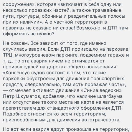
сооружения», которая «включает в себя одну или
несколько проезжих частей, а также трамвайные
пути, тротуары, обочины и разделительные полосы
при их наличии». А о частной территории в
правилах не сказано ни слова! Возможно, и ДТП там
оформлять не нужно?
Не совсем. Все зависит от того, где именно
случилась авария. Если ДТП произошло на парковке
ТРЦ, многоуровневом паркинге, подземном гараже и
т. д., то эта авария ничем не отличается от
произошедшей на дорогах общего пользования.
«Консенсус судов состоит в том, что такие
парковки обустроены для движения транспортных
средств, следовательно, там есть проезжая часть»,
— отмечает активист движения «Синие ведерки»
Петр Шкуматов, добавляя, что наличие шлагбаума
или отсутствие такого места на карте не является
препятствием для стандартного оформления ДТП.
Подобное относится ко всем территориям,
приспособленным для движения автотранспорта.
Но вот если авария вдруг произошла на территории,