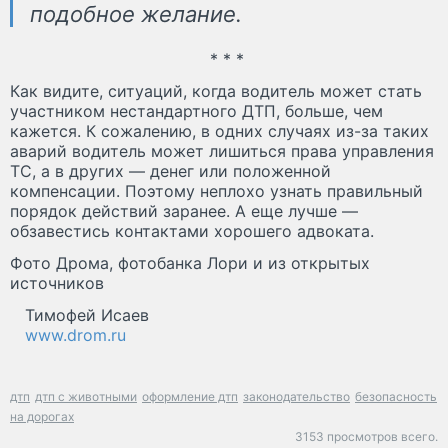
подобное желание.
* * *
Как видите, ситуаций, когда водитель может стать
участником нестандартного ДТП, больше, чем
кажется. К сожалению, в одних случаях из-за таких
аварий водитель может лишиться права управления
ТС, а в других — денег или положенной
компенсации. Поэтому неплохо узнать правильный
порядок действий заранее. А еще лучше —
обзавестись контактами хорошего адвоката.
Фото Дрома, фотобанка Лори и из открытых
источников
Тимофей Исаев
www.drom.ru
дтп
дтп с животными
оформление дтп
законодательство
безопасность
на дорогах
3153 просмотров всего.