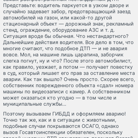
Представьте: водитель паркуется в узком дворе и
случайно задевает забор, предотвращающий заезд
автомобилей на газон, или какой-то другой
стационарный объект — дорожный знак, рекламный
стенд, ограждение, оборудование АЗС и т. д.
Ситуация вроде бы обычная. Что нестандартного?
Дальнейшие действия водителя. Все дело в том, что
многие считают, что подобное ДТП — и не авария
вовсе. Мол, на машине лишь царапина, заборчик
слегка погнут, ну и что? После этого автомобилист,
как правило, уезжает, а потом — получает повестку
в суд, который лишает его прав за оставление места
аварии. Как так вышло? Очень просто. Скорее всего,
собственник поврежденного объекта «сдал» номера
машины по видеозаписи с камер. А собственником
может оказаться кто угодно — в том числе и
муниципальные службы…
Поэтому вызываем ГИБДД и оформляем аварию!
Точно так же, как и в ситуации с животными,
подобные случаи покрываются ОСАГО, однако
вызов Госавтоинспекции обязателен, поскольку