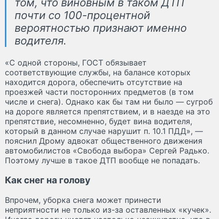
том, что виновным в таком ДТП
почти со 100-процентной
вероятностью признают именно
водителя.
«С одной стороны, ГОСТ обязывает
соответствующие службы, на балансе которых
находится дорога, обеспечить отсутствие на
проезжей части посторонних предметов (в том
числе и снега). Однако как бы там ни было — сугроб
на дороге является препятствием, и в наезде на это
препятствие, несомненно, будет вина водителя,
который в данном случае нарушит п. 10.1 ПДД», —
пояснил Дрому адвокат общественного движения
автомобилистов «Свобода выбора» Сергей Радько.
Поэтому лучше в такое ДТП вообще не попадать.
Как снег на голову
Впрочем, уборка снега может принести
неприятности не только из-за оставленных «кучек».