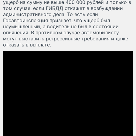
ущерб на сумму не выше 400 000 рублей и только в
том случае, если ГИБДД откажет в возбуждении
административного дела. То есть если
Госавтоинспекция признает, что ущерб был
неумышленный, а водитель не был в состоянии
опьянения. В противном случае автомобилисту
могут выставить регрессивные требования и даже
отказать в выплате.