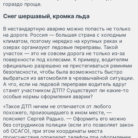
гораздо проще.
Снег шершавый, кромка льда
В нестандартную аварию можно попасть не только
на дороге. Россия — большая страна с холодным
климатом, поэтому нередко на крупных реках и
озерах организуют ледовые переправы. Такой
участок — это не совсем дорога не только из-за
поверхности под колесами. К примеру, водителям
официально разрешено не пристегиваться ремнями
безопасности, чтобы была возможность быстро
выбраться из автомобиля в чрезвычайной ситуации.
А что, если на ледовой переправе водитель вдруг
станет участником ДТП? Существуют ли какие-то
особые нормы оформления аварии?
«Такое ДТП ничем не отличается от любого
похожего, произошедшего в ином месте, —
поясняет Сергей Радько. — Оформить его можно
без сотрудников полиции (если это позволяет закон
об ОСАГО), при этом координаты места
происшествия определит телефон при оформлении