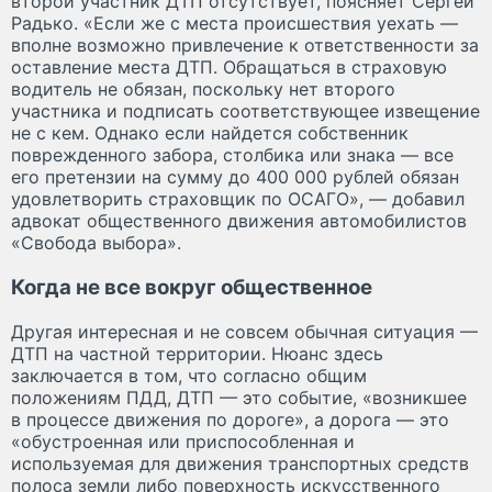
второй участник ДТП отсутствует, поясняет Сергей
Радько. «Если же с места происшествия уехать —
вполне возможно привлечение к ответственности за
оставление места ДТП. Обращаться в страховую
водитель не обязан, поскольку нет второго
участника и подписать соответствующее извещение
не с кем. Однако если найдется собственник
поврежденного забора, столбика или знака — все
его претензии на сумму до 400 000 рублей обязан
удовлетворить страховщик по ОСАГО», — добавил
адвокат общественного движения автомобилистов
«Свобода выбора».
Когда не все вокруг общественное
Другая интересная и не совсем обычная ситуация —
ДТП на частной территории. Нюанс здесь
заключается в том, что согласно общим
положениям ПДД, ДТП — это событие, «возникшее
в процессе движения по дороге», а дорога — это
«обустроенная или приспособленная и
используемая для движения транспортных средств
полоса земли либо поверхность искусственного