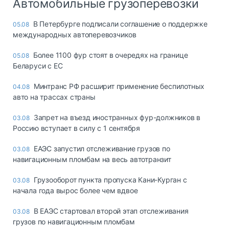
Автомобильные грузоперевозки
В Петербурге подписали соглашение о поддержке
05.08
международных автоперевозчиков
Более 1100 фур стоят в очередях на границе
05.08
Беларуси с ЕС
Минтранс РФ расширит применение беспилотных
04.08
авто на трассах страны
Запрет на въезд иностранных фур-должников в
03.08
Россию вступает в силу с 1 сентября
ЕАЭС запустил отслеживание грузов по
03.08
навигационным пломбам на весь автотранзит
Грузооборот пункта пропуска Кани-Курган с
03.08
начала года вырос более чем вдвое
В ЕАЭС стартовал второй этап отслеживания
03.08
грузов по навигационным пломбам