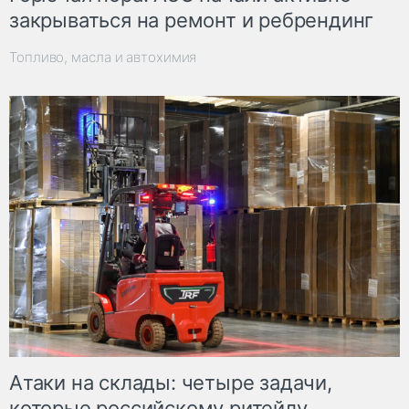
закрываться на ремонт и ребрендинг
Топливо, масла и автохимия
Атаки на склады: четыре задачи,
которые российскому ритейлу