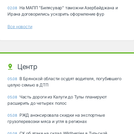
На МАПП "Билясувар" таможни Азербайджана и
02.08
Ирана договорились ускорить оформление фур
Все новости
Центр
В Брянской области осудят водителя, погубившего
05.08
целую семью в ДТП
Часть дороги из Калуги до Тулы планируют
05.08
расширить до четырех полос
РЖД анонсировала скидки на экспортные
05.08
грузоперевозки мяса и угля в регионах
СК об атаке на склад Wildberries в Тульской
05.08