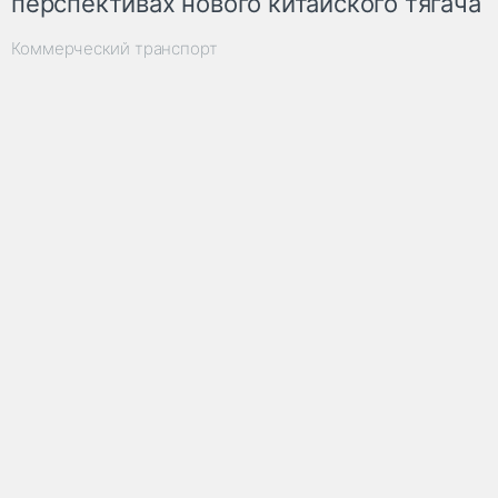
перспективах нового китайского тягача
Коммерческий транспорт