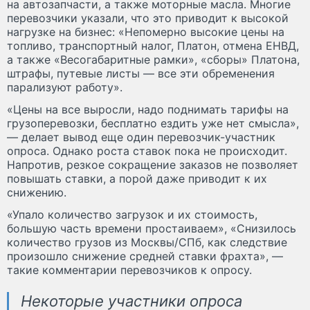
на автозапчасти, а также моторные масла. Многие
перевозчики указали, что это приводит к высокой
нагрузке на бизнес: «Непомерно высокие цены на
топливо, транспортный налог, Платон, отмена ЕНВД,
а также «Весогабаритные рамки», «сборы» Платона,
штрафы, путевые листы — все эти обременения
парализуют работу».
«Цены на все выросли, надо поднимать тарифы на
грузоперевозки, бесплатно ездить уже нет смысла»,
— делает вывод еще один перевозчик-участник
опроса. Однако роста ставок пока не происходит.
Напротив, резкое сокращение заказов не позволяет
повышать ставки, а порой даже приводит к их
снижению.
«Упало количество загрузок и их стоимость,
большую часть времени простаиваем», «Снизилось
количество грузов из Москвы/СПб, как следствие
произошло снижение средней ставки фрахта», —
такие комментарии перевозчиков к опросу.
Некоторые участники опроса