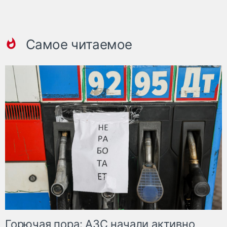
Самое читаемое
Горючая пора: АЗС начали активно