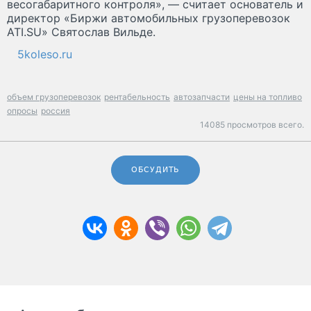
весогабаритного контроля», — считает основатель и
директор «Биржи автомобильных грузоперевозок
ATI.SU» Святослав Вильде.
5koleso.ru
объем грузоперевозок
рентабельность
автозапчасти
цены на топливо
опросы
россия
14085 просмотров всего.
ОБСУДИТЬ