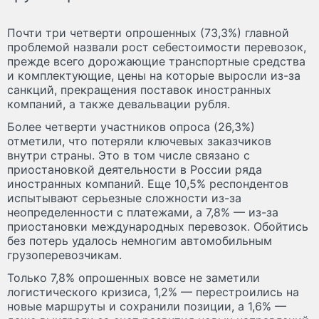
Почти три четверти опрошенных (73,3%) главной
проблемой назвали рост себестоимости перевозок,
прежде всего дорожающие транспортные средства
и комплектующие, цены на которые выросли из-за
санкций, прекращения поставок иностранных
компаний, а также девальвации рубля.
Более четверти участников опроса (26,3%)
отметили, что потеряли ключевых заказчиков
внутри страны. Это в том числе связано с
приостановкой деятельности в России ряда
иностранных компаний. Еще 10,5% респондентов
испытывают серьезные сложности из-за
неопределенности с платежами, а 7,8% — из-за
приостановки международных перевозок. Обойтись
без потерь удалось немногим автомобильным
грузоперевозчикам.
Только 7,8% опрошенных вовсе не заметили
логистического кризиса, 1,2% — перестроились на
новые маршруты и сохранили позиции, а 1,6% —