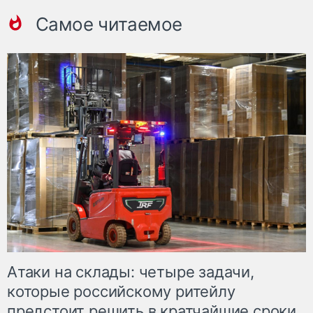
Самое читаемое
Атаки на склады: четыре задачи,
которые российскому ритейлу
предстоит решить в кратчайшие сроки