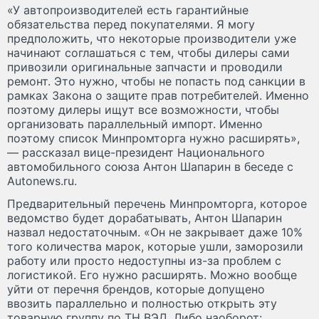
«У автопроизводителей есть гарантийные
обязательства перед покупателями. Я могу
предположить, что некоторые производители уже
начинают соглашаться с тем, чтобы дилеры сами
привозили оригинальные запчасти и проводили
ремонт. Это нужно, чтобы не попасть под санкции в
рамках Закона о защите прав потребителей. Именно
поэтому дилеры ищут все возможности, чтобы
организовать параллельный импорт. Именно
поэтому список Минпромторга нужно расширять»,
— рассказал вице-президент Национального
автомобильного союза Антон Шапарин в беседе с
Autonews.ru.
Предварительный перечень Минпромторга, которое
ведомство будет дорабатывать, Антон Шапарин
назвал недостаточным. «Он не закрывает даже 10%
того количества марок, которые ушли, заморозили
работу или просто недоступны из-за проблем с
логистикой. Его нужно расширять. Можно вообще
уйти от перечня брендов, которые допущено
ввозить параллельно и полностью открыть эту
товарную группу по ТН ВЭД. Либо наоборот: