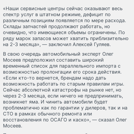
«Наши сервисные центры сейчас оказывают весь
спектр услуг в штатном режиме, дефицит по
различным позициям появляется по мере расхода.
Склады запчастей продолжают работать, но
очевидно, что имеющиеся объемы ограничены. По
ряду марок запасов может хватить приблизительно
на 2-3 месяца», — заключил Алексей Гуляев.
В свою очередь автомобильный эксперт Олег
Мосеев предположил составить широкий
временный список для параллельного импорта с
возможностью пролонгации его срока действия.
«Если кто-то вернется, брендам надо дать
возможность работать по старым правилам игры.
Сейчас абсолютной катастрофы на рынке нет, но
через 2-3 месяца, если ничего не предпринимать,
возникнет яма. И чинить автомобили будет
проблематично как по гарантии у дилеров, так и на
СТО в рамках обычного ремонта или
восстановления по ОСАГО и каско», — сказал Олег
Мосеев.