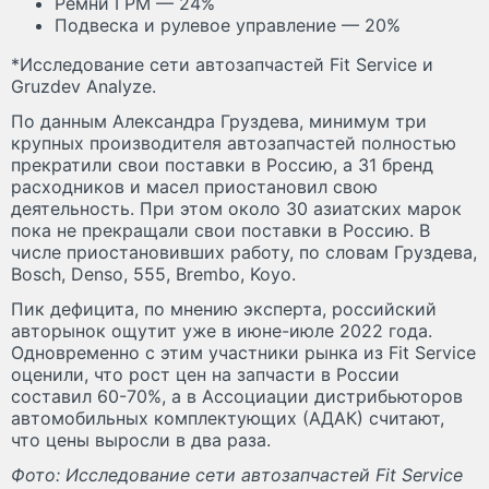
Ремни ГРМ — 24%
Подвеска и рулевое управление — 20%
*Исследование сети автозапчастей Fit Service и
Gruzdev Analyze.
По данным Александра Груздева, минимум три
крупных производителя автозапчастей полностью
прекратили свои поставки в Россию, а 31 бренд
расходников и масел приостановил свою
деятельность. При этом около 30 азиатских марок
пока не прекращали свои поставки в Россию. В
числе приостановивших работу, по словам Груздева,
Bosch, Denso, 555, Brembo, Koyo.
Пик дефицита, по мнению эксперта, российский
авторынок ощутит уже в июне-июле 2022 года.
Одновременно с этим участники рынка из Fit Service
оценили, что рост цен на запчасти в России
составил 60-70%, а в Ассоциации дистрибьюторов
автомобильных комплектующих (АДАК) считают,
что цены выросли в два раза.
Фото: Исследование сети автозапчастей Fit Service