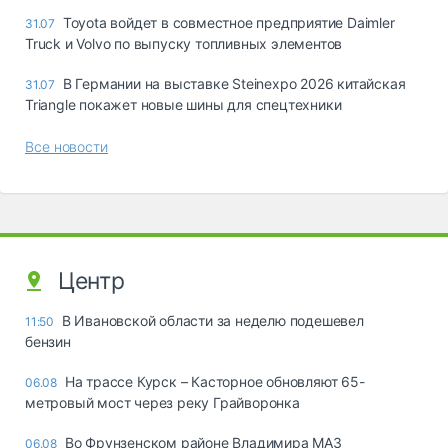
Toyota войдет в совместное предприятие Daimler
31.07
Truck и Volvo по выпуску топливных элементов
В Германии на выставке Steinexpo 2026 китайская
31.07
Triangle покажет новые шины для спецтехники
Все новости
Центр
В Ивановской области за неделю подешевел
11:50
бензин
На трассе Курск – Касторное обновляют 65-
06.08
метровый мост через реку Грайворонка
Во Фрунзенском районе Владимира МАЗ
06.08