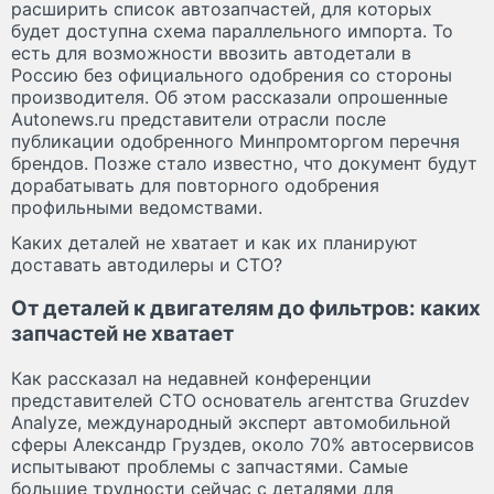
расширить список автозапчастей, для которых
будет доступна схема параллельного импорта. То
есть для возможности ввозить автодетали в
Россию без официального одобрения со стороны
производителя. Об этом рассказали опрошенные
Autonews.ru представители отрасли после
публикации одобренного Минпромторгом перечня
брендов. Позже стало известно, что документ будут
дорабатывать для повторного одобрения
профильными ведомствами.
Каких деталей не хватает и как их планируют
доставать автодилеры и СТО?
От деталей к двигателям до фильтров: каких
запчастей не хватает
Как рассказал на недавней конференции
представителей СТО основатель агентства Gruzdev
Analyze, международный эксперт автомобильной
сферы Александр Груздев, около 70% автосервисов
испытывают проблемы с запчастями. Самые
большие трудности сейчас с деталями для