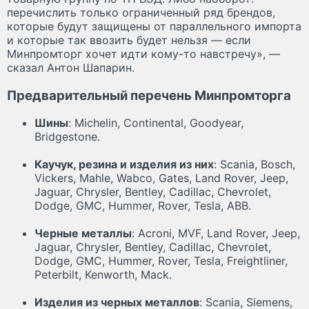
перечислить только ограниченный ряд брендов,
которые будут защищены от параллельного импорта
и которые так ввозить будет нельзя — если
Минпромторг хочет идти кому-то навстречу», —
сказал Антон Шапарин.
Предварительный перечень Минпромторга
Шины
: Michelin, Continental, Goodyear,
Bridgestone.
Каучук, резина и изделия из них
: Scania, Bosch,
Vickers, Mahle, Wabco, Gates, Land Rover, Јеер,
Jaguar, Chrysler, Bentley, Cadillac, Chevrolet,
Dodge, GМС, Hummer, Rover, Tesla, ABB.
Черные металлы
: Acroni, MVF, Land Rover, Jeep,
Jaguar, Chrysler, Bentley, Cadillac, Chevrolet,
Dodge, GMC, Hummer, Rover, Tesla, Freightliner,
Peterbilt, Kenworth, Mack.
Изделия из черных металлов
: Scania, Siemens,