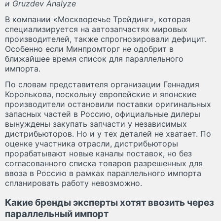
и Gruzdev Analyze
В компании «Москворечье Трейдинг», которая
специализируется на автозапчастях мировых
производителей, также спрогнозировали дефицит.
Особенно если Минпромторг не одобрит в
ближайшее время список для параллельного
импорта.
По словам представителя организации Геннадия
Королькова, поскольку европейские и японские
производители остановили поставки оригинальных
запасных частей в Россию, официальные дилеры
вынуждены закупать запчасти у независимых
дистрибьюторов. Но и у тех деталей не хватает. По
оценке участника отрасли, дистрибьюторы
прорабатывают новые каналы поставок, но без
согласованного списка товаров разрешенных для
ввоза в Россию в рамках параллельного импорта
спланировать работу невозможно.
Какие бренды эксперты хотят ввозить через
параллельный импорт