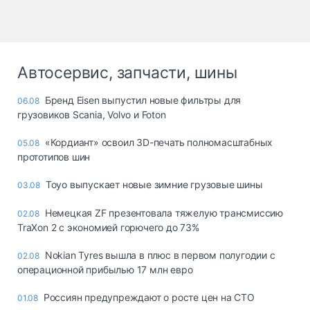
Автосервис, запчасти, шины
Бренд Eisen выпустил новые фильтры для
06.08
грузовиков Scania, Volvo и Foton
«Кордиант» освоил 3D-печать полномасштабных
05.08
прототипов шин
Toyo выпускает новые зимние грузовые шины
03.08
Немецкая ZF презентовала тяжелую трансмиссию
02.08
TraXon 2 с экономией горючего до 73%
Nokian Tyres вышла в плюс в первом полугодии с
02.08
операционной прибылью 17 млн евро
Россиян предупреждают о росте цен на СТО
01.08