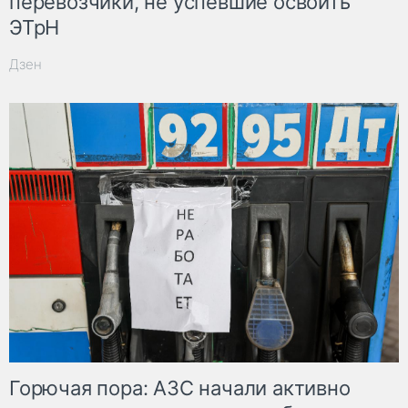
перевозчики, не успевшие освоить
ЭТрН
Дзен
Горючая пора: АЗС начали активно