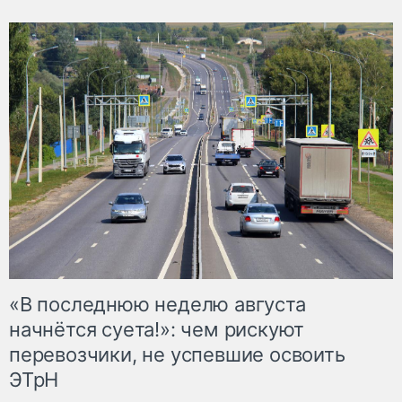
«В последнюю неделю августа
начнётся суета!»: чем рискуют
перевозчики, не успевшие освоить
ЭТрН