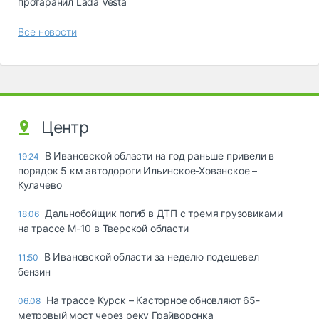
протаранил Lada Vesta
Все новости
Центр
В Ивановской области на год раньше привели в
19:24
порядок 5 км автодороги Ильинское-Хованское –
Кулачево
Дальнобойщик погиб в ДТП с тремя грузовиками
18:06
на трассе М-10 в Тверской области
В Ивановской области за неделю подешевел
11:50
бензин
На трассе Курск – Касторное обновляют 65-
06.08
метровый мост через реку Грайворонка