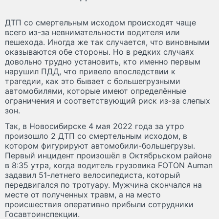
ДТП со смертельным исходом происходят чаще
всего из-за невнимательности водителя или
пешехода. Иногда же так случается, что виновными
оказываются обе стороны. Но в редких случаях
довольно трудно установить, кто именно первым
нарушил ПДД, что привело впоследствии к
трагедии, как это бывает с большегрузными
автомобилями, которые имеют определённые
ограничения и соответствующий риск из-за слепых
зон.
Так, в Новосибирске 4 мая 2022 года за утро
произошло 2 ДТП со смертельным исходом, в
котором фигурируют автомобили-большегрузы.
Первый инцидент произошёл в Октябрьском районе
в 8:35 утра, когда водитель грузовика FOTON Auman
задавил 51-летнего велосипедиста, который
передвигался по тротуару. Мужчина скончался на
месте от полученных травм, а на место
происшествия оперативно прибыли сотрудники
Госавтоинспекции.