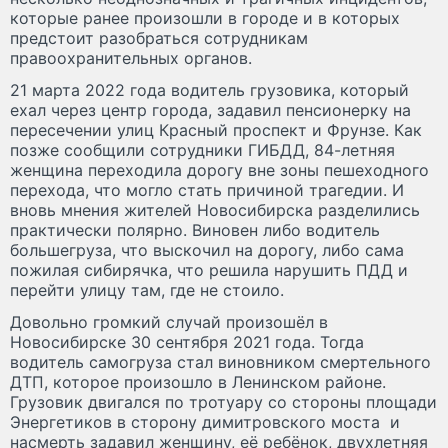
которые ранее произошли в городе и в которых
предстоит разобраться сотрудникам
правоохранительных органов.
21 марта 2022 года водитель грузовика, который
ехал через центр города, задавил пенсионерку на
пересечении улиц Красный проспект и Фрунзе. Как
позже сообщили сотрудники ГИБДД, 84-летняя
женщина переходила дорогу вне зоны пешеходного
перехода, что могло стать причиной трагедии. И
вновь мнения жителей Новосибирска разделились
практически полярно. Виновен либо водитель
большегруза, что выскочил на дорогу, либо сама
пожилая сибирячка, что решила нарушить ПДД и
перейти улицу там, где не стоило.
Довольно громкий случай произошёл в
Новосибирске 30 сентября 2021 года. Тогда
водитель самогруза стал виновником смертельного
ДТП, которое произошло в Ленинском районе.
Грузовик двигался по тротуару со стороны площади
Энергетиков в сторону димитровского моста и
насмерть задавил женщину, её ребёнок, двухлетняя