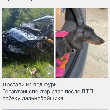
Достали из под фуры.
Госавтоинспектор спас после ДТП
собаку дальнобойщика