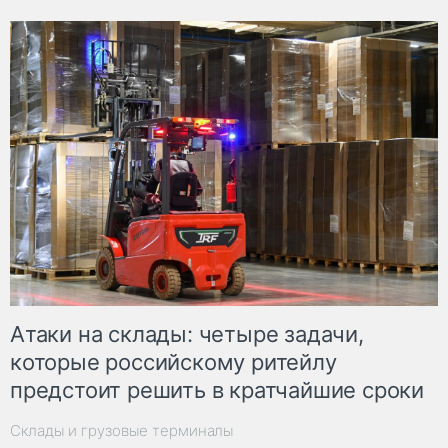
Атаки на склады: четыре задачи,
которые российскому ритейлу
предстоит решить в кратчайшие сроки
Склады и грузовые терминалы