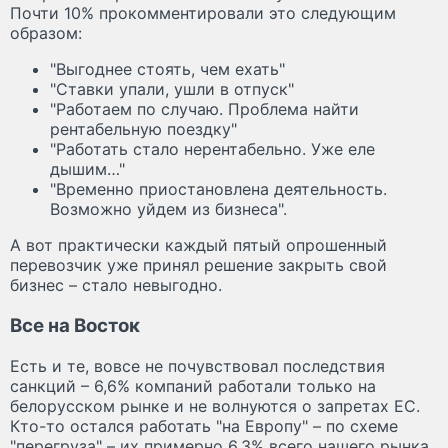
Почти 10% прокомментировали это следующим
образом:
"Выгоднее стоять, чем ехать"
"Ставки упали, ушли в отпуск"
"Работаем по случаю. Проблема найти
рентабельную поездку"
"Работать стало нерентабельно. Уже еле
дышим…"
"Временно приостановлена деятельность.
Возможно уйдем из бизнеса".
А вот практически каждый пятый опрошенный
перевозчик уже принял решение закрыть свой
бизнес – стало невыгодно.
Все на Восток
Есть и те, вовсе не почувствовал последствия
санкций – 6,6% компаний работали только на
белорусском рынке и не волнуются о запретах ЕС.
Кто-то остался работать "на Европу" – по схеме
"перегруза" – их примерно 6,3% всего нашего рынка.