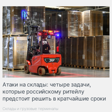
Атаки на склады: четыре задачи,
которые российскому ритейлу
предстоит решить в кратчайшие сроки
Склады и грузовые терминалы