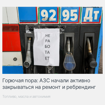
Горючая пора: АЗС начали активно
закрываться на ремонт и ребрендинг
Топливо, масла и автохимия