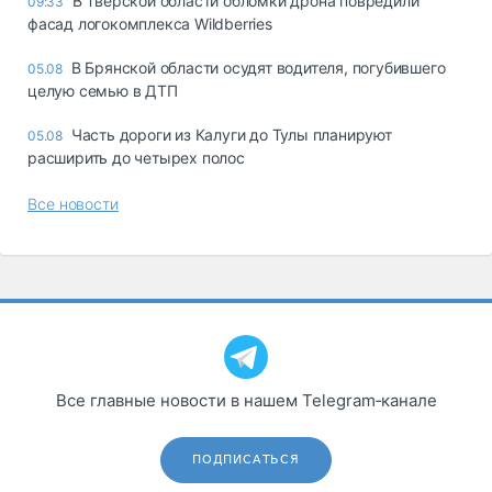
В Тверской области обломки дрона повредили
09:33
фасад логокомплекса Wildberries
В Брянской области осудят водителя, погубившего
05.08
целую семью в ДТП
Часть дороги из Калуги до Тулы планируют
05.08
расширить до четырех полос
Все новости
Все главные новости в нашем Telegram‑канале
ПОДПИСАТЬСЯ