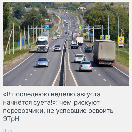
«В последнюю неделю августа
начнётся суета!»: чем рискуют
перевозчики, не успевшие освоить
ЭТрН
Дзен