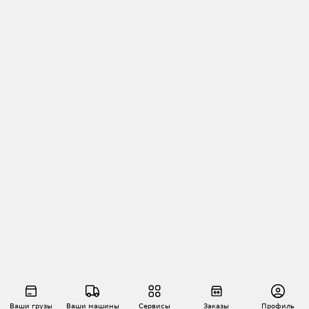
Ваши грузы
Ваши машины
Сервисы
Заказы
Профиль