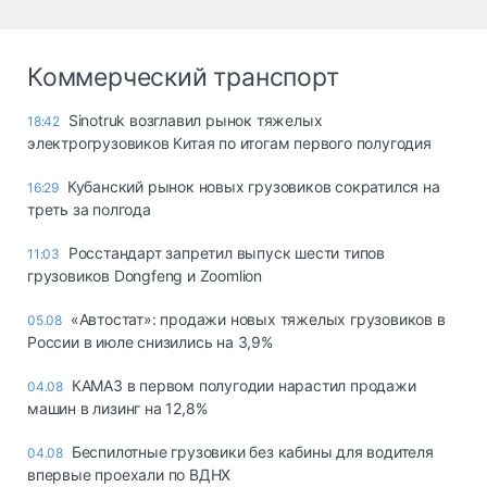
Коммерческий транспорт
Sinotruk возглавил рынок тяжелых
18:42
электрогрузовиков Китая по итогам первого полугодия
Кубанский рынок новых грузовиков сократился на
16:29
треть за полгода
Росстандарт запретил выпуск шести типов
11:03
грузовиков Dongfeng и Zoomlion
«Автостат»: продажи новых тяжелых грузовиков в
05.08
России в июле снизились на 3,9%
КАМАЗ в первом полугодии нарастил продажи
04.08
машин в лизинг на 12,8%
Беспилотные грузовики без кабины для водителя
04.08
впервые проехали по ВДНХ