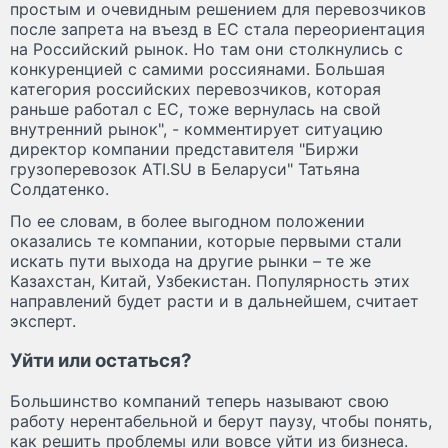
простым и очевидным решением для перевозчиков
после запрета на въезд в ЕС стала переориентация
на Российский рынок. Но там они столкнулись с
конкуренцией с самими россиянами. Большая
категория российских перевозчиков, которая
раньше работал с ЕС, тоже вернулась на свой
внутренний рынок", - комментирует ситуацию
директор компании представителя "Биржи
грузоперевозок ATI.SU в Беларуси" Татьяна
Солдатенко.
По ее словам, в более выгодном положении
оказались те компании, которые первыми стали
искать пути выхода на другие рынки – те же
Казахстан, Китай, Узбекистан. Популярность этих
направлений будет расти и в дальнейшем, считает
эксперт.
Уйти или остаться?
Большинство компаний теперь называют свою
работу нерентабельной и берут паузу, чтобы понять,
как решить проблемы или вовсе уйти из бизнеса.