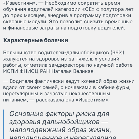
«Известиям». — Необходимо сократить время
обучения водителей категории «СЕ» с полутора лет
до трех месяцев, внедрив в программу подготовки
сквозные модули. Это позволит снизить временные
и финансовые затраты на подготовку водителей.
Характерные болячки
Большинство водителей-дальнобойщиков (66%)
жалуются на здоровье из-за тяжелых условий
работы, отметила замдиректора по научной работе
ИСПИ ФНИСЦ РАН Наталья Великая.
— Водители фактически ведут кочевой образ жизни
вдали от своих семей, с ночевками в кабине фуры,
нерегулярным и зачастую некачественным
питанием, — рассказала она «Известиям».
Основные факторы риска для
здоровья дальнобойщиков —
малоподвижный образ жизни,
неполноценное и нерегулярное