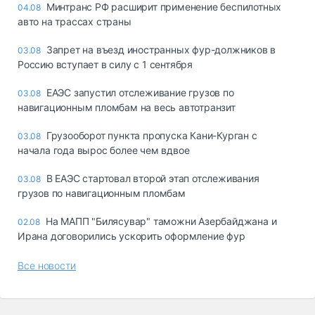
Минтранс РФ расширит применение беспилотных
04.08
авто на трассах страны
Запрет на въезд иностранных фур-должников в
03.08
Россию вступает в силу с 1 сентября
ЕАЭС запустил отслеживание грузов по
03.08
навигационным пломбам на весь автотранзит
Грузооборот пункта пропуска Кани-Курган с
03.08
начала года вырос более чем вдвое
В ЕАЭС стартовал второй этап отслеживания
03.08
грузов по навигационным пломбам
На МАПП "Билясувар" таможни Азербайджана и
02.08
Ирана договорились ускорить оформление фур
Все новости