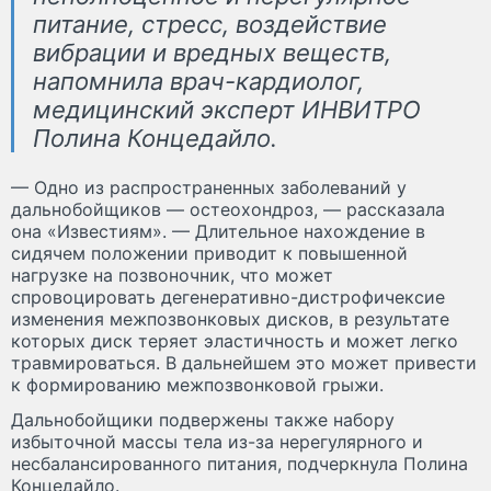
питание, стресс, воздействие
вибрации и вредных веществ,
напомнила врач-кардиолог,
медицинский эксперт ИНВИТРО
Полина Концедайло.
— Одно из распространенных заболеваний у
дальнобойщиков — остеохондроз, — рассказала
она «Известиям». — Длительное нахождение в
сидячем положении приводит к повышенной
нагрузке на позвоночник, что может
спровоцировать дегенеративно-дистрофичексие
изменения межпозвонковых дисков, в результате
которых диск теряет эластичность и может легко
травмироваться. В дальнейшем это может привести
к формированию межпозвонковой грыжи.
Дальнобойщики подвержены также набору
избыточной массы тела из-за нерегулярного и
несбалансированного питания, подчеркнула Полина
Концедайло.