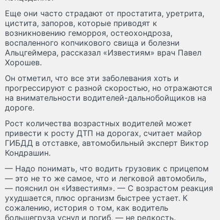
Еще они часто страдают от простатита, уретрита,
цистита, запоров, которые приводят к
возникновению геморроя, остеохондроза,
воспаленного копчикового свища и болезни
Альцгеймера, рассказал «Известиям» врач Павел
Хорошев.
Он отметил, что все эти заболевания хоть и
прогрессируют с разной скоростью, но отражаются
на внимательности водителей-дальнобойщиков на
дороге.
Рост количества возрастных водителей может
привести к росту ДТП на дорогах, считает майор
ГИБДД в отставке, автомобильный эксперт Виктор
Кондрашин.
— Надо понимать, что водить грузовик с прицепом
— это не то же самое, что и легковой автомобиль,
— пояснил он «Известиям». — С возрастом реакция
ухудшается, плюс организм быстрее устает. К
сожалению, история о том, как водитель
большегруза уснул и погиб, — не редкость.