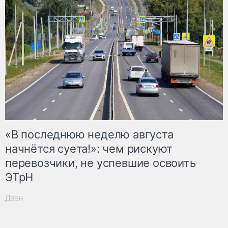
«В последнюю неделю августа
начнётся суета!»: чем рискуют
перевозчики, не успевшие освоить
ЭТрН
Дзен