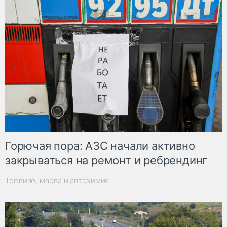
Горючая пора: АЗС начали активно
закрываться на ремонт и ребрендинг
Топливо, масла и автохимия