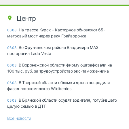
Центр
На трассе Курск – Касторное обновляют 65-
06.08
метровый мост через реку Грайворонка
Во Фрунзенском районе Владимира МАЗ
06.08
протаранил Lada Vesta
В Воронежской области фирму оштрафовали на
06.08
100 тыс. руб. за трудоустройство экс-таможенника
В Тверской области обломки дрона повредили
06.08
фасад логокомплекса Wildberries
В Брянской области осудят водителя, погубившего
05.08
целую семью в ДТП
Все новости