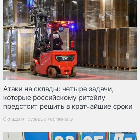
Атаки на склады: четыре задачи,
которые российскому ритейлу
предстоит решить в кратчайшие сроки
Склады и грузовые терминалы