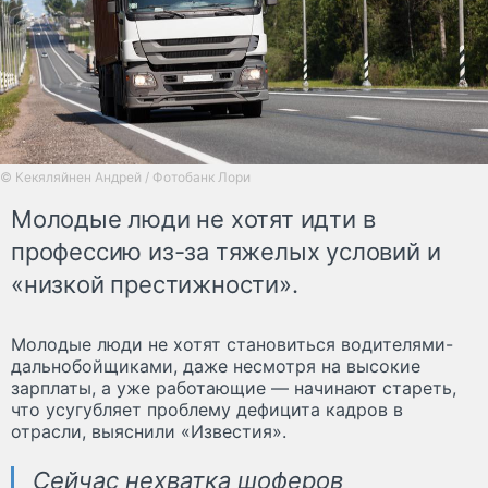
© Кекяляйнен Андрей / Фотобанк Лори
Молодые люди не хотят идти в
профессию из-за тяжелых условий и
«низкой престижности».
Молодые люди не хотят становиться водителями-
дальнобойщиками, даже несмотря на высокие
зарплаты, а уже работающие — начинают стареть,
что усугубляет проблему дефицита кадров в
отрасли, выяснили «Известия».
Сейчас нехватка шоферов