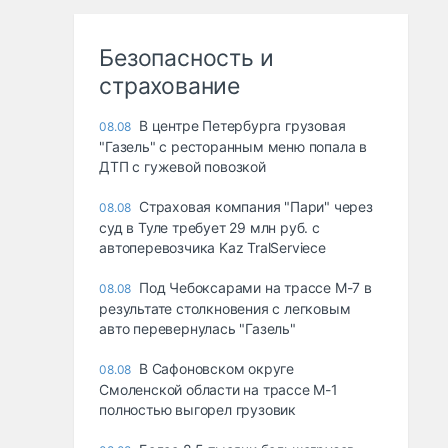
Безопасность и
страхование
В центре Петербурга грузовая
08.08
"Газель" с ресторанным меню попала в
ДТП с гужевой повозкой
Страховая компания "Пари" через
08.08
суд в Туле требует 29 млн руб. с
автоперевозчика Kaz TralServiece
Под Чебоксарами на трассе М-7 в
08.08
результате столкновения с легковым
авто перевернулась "Газель"
В Сафоновском округе
08.08
Смоленской области на трассе М-1
полностью выгорел грузовик