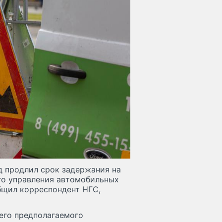
суд продлил срок задержания на
го управления автомобильных
бщил корреспондент НГС,
 его предполагаемого