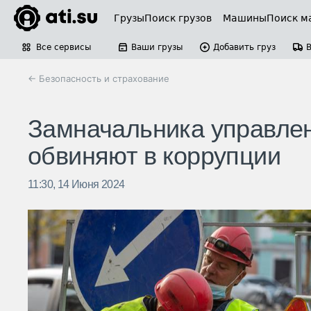
Грузы
Поиск грузов
Машины
Поиск м
Все сервисы
Ваши грузы
Добавить груз
← Безопасность и страхование
Замначальника управлен
обвиняют в коррупции
11:30, 14 Июня 2024