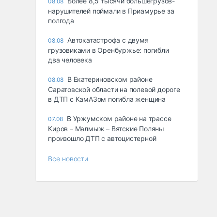
Более 8,5 тысячи большегрузов-
08.08
нарушителей поймали в Приамурье за
полгода
Автокатастрофа с двумя
08.08
грузовиками в Оренбуржье: погибли
два человека
В Екатериновском районе
08.08
Саратовской области на полевой дороге
в ДТП с КамАЗом погибла женщина
В Уржумском районе на трассе
07.08
Киров – Малмыж – Вятские Поляны
произошло ДТП с автоцистерной
Все новости