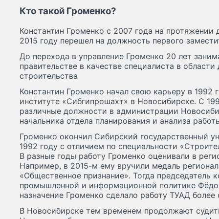
Кто такой Громенко?
Константин Громенко с 2007 года на протяжении д
2015 году перешел на должность первого замести
До перехода в управление Громенко 20 лет зани
правительстве в качестве специалиста в области
строительства
Константин Громенко начал свою карьеру в 1992 
институте «Сибгипрошахт» в Новосибирске. С 199
различные должности в администрации Новосиби
начальника отдела планирования и анализа работ
Громенко окончил Сибирский государственный ун
1992 году с отличием по специальности «Строите
В разные годы работу Громенко оценивали в реги
Например, в 2015-м ему вручили медаль региона
«Общественное признание». Тогда председатель к
промышленной и информационной политике Фёдор
назначение Громенко сделало работу ТУАД более 
В Новосибирске тем временем продолжают судит