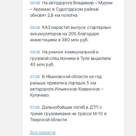
На автодороге Владимир – Муром
08.08
– Арзамас в Судогодском районе
обновят 2,8 км полотна
КАЗ нарастит выпуск стартерных
08.08
аккумуляторов на 20% благодаря
инвестициям в 380 млн руб.
На ремонт коммунальной и
08.08
грузовой спецтехники в Туле выделили
40 млн руб.
В Ивановской области на год
07.08
раньше привели в порядок 5 км
автодороги Ильинское-Хованское –
Кулачево
Дальнобойщик погиб в ДТП с
07.08
тремя грузовиками на трассе М-10 в
Тверской области
Все новости