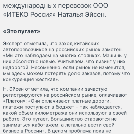
международных перевозок ООО
«ИТЕКО Россия» Наталья Эйсен.
«Это пугает»
Эксперт отметила, что заход китайских
автоперевозчиков на российских рынок заметен:
«Мы это наблюдаем на многих стоянках. Машины у
них абсолютно новые. Учитываем, что лизинг у них
недорогой. Несомненно, если рынок не изменится,
мы здесь можем потерять долю заказов, потому что
конкуренция жесткая».
Н. Эйсен отметила, что компании зачастую
регистрируются на российском рынке, оплачивают
«Платон»: «Они оплачивают платные дороги,
платежи поступают в бюджет – так наблюдается,
какой объем километража они используют в своей
работе. Это пугает. Большинство стараются не
заниматься каботажем, а легально вести свой
бизнес в России». В целом проблема пока не