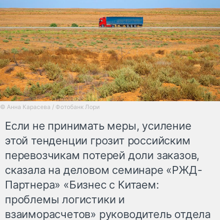
© Анна Карасева / Фотобанк Лори
Если не принимать меры, усиление
этой тенденции грозит российским
перевозчикам потерей доли заказов,
сказала на деловом семинаре «РЖД-
Партнера» «Бизнес с Китаем:
проблемы логистики и
взаиморасчетов» руководитель отдела