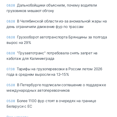
Дальнобойщики объяснили, почему водители
08.08
грузовиков мешают обгону
В Челябинской области из-за аномальной жары на
08.08
день ограничили движение фур по трассам
Грузооборот автотранспорта Брянщины за полгода
08.08
вырос на 29%
"Грузавтотранс" потребовала снять запрет на
08.08
каботаж для Калининграда
Тарифы на грузоперевозки в России летом 2026
07.08
года в среднем выросли на 12–15%
В Петербурге подписали соглашение о поддержке
05.08
международных автоперевозчиков
Более 1100 фур стоят в очередях на границе
05.08
Беларуси с ЕС