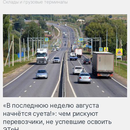
Склады и грузовые терминалы
«В последнюю неделю августа
начнётся суета!»: чем рискуют
перевозчики, не успевшие освоить
ЭТрН