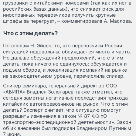
грузовики с китайскими номерами (так как их нет в
российских базах данных), что снижает риск для
иностранных перевозчиков получить крупные
штрафы за перегруз», – комментировала А. Маслова.
Что с этим делать?
По словам Н. Эйсен, то, что перевозчики России
ситуацией недовольны, обсуждается много и часто.
Но дальше обсуждений предложений, что с этим
делать, пока ничего не сдвинулось: обсуждается и
подъем сборов, и локализация компаний на рынке
на законодательном уровне, перечислила спикер.
Спикер семинара, генеральный директор ООО
«АБИПА» Владлен Золотарев также отметил, что
сегодня заметны негативные последствия прихода
китайских автоперевозчиков на рынок. Что с этим
делать? Эксперт считает, что ситуацию помогут
разрешить изменения в закон № 87-ФЗ «О
транспортно-экспедиционной деятельности». Закон
об их внесении был подписан Владимиром Путиным
7 июня.