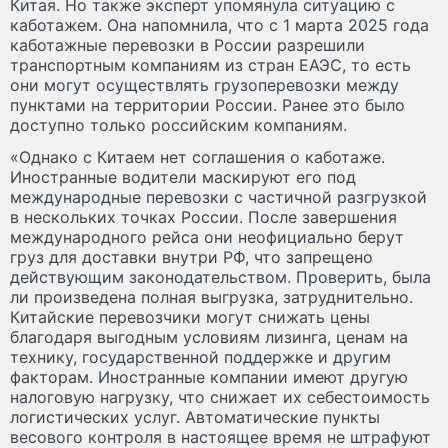
Китая. Но также эксперт упомянула ситуацию с
каботажем. Она напомнила, что с 1 марта 2025 года
каботажные перевозки в России разрешили
транспортным компаниям из стран ЕАЭС, то есть
они могут осуществлять грузоперевозки между
пунктами на территории России. Ранее это было
доступно только российским компаниям.
«Однако с Китаем нет соглашения о каботаже.
Иностранные водители маскируют его под
международные перевозки с частичной разгрузкой
в нескольких точках России. После завершения
международного рейса они неофициально берут
груз для доставки внутри РФ, что запрещено
действующим законодательством. Проверить, была
ли произведена полная выгрузка, затруднительно.
Китайские перевозчики могут снижать цены
благодаря выгодным условиям лизинга, ценам на
технику, государственной поддержке и другим
факторам. Иностранные компании имеют другую
налоговую нагрузку, что снижает их себестоимость
логистических услуг. Автоматические пункты
весового контроля в настоящее время не штрафуют