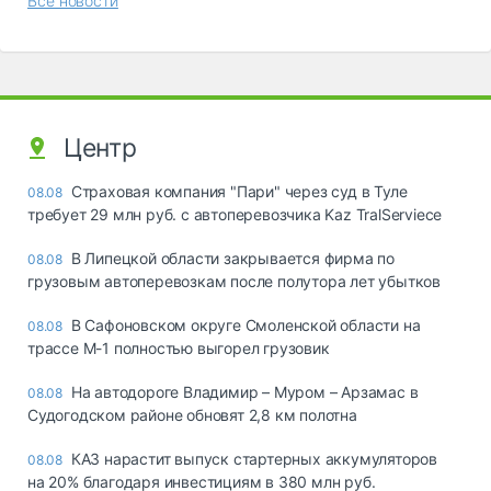
Все новости
Центр
Страховая компания "Пари" через суд в Туле
08.08
требует 29 млн руб. с автоперевозчика Kaz TralServiece
В Липецкой области закрывается фирма по
08.08
грузовым автоперевозкам после полутора лет убытков
В Сафоновском округе Смоленской области на
08.08
трассе М-1 полностью выгорел грузовик
На автодороге Владимир – Муром – Арзамас в
08.08
Судогодском районе обновят 2,8 км полотна
КАЗ нарастит выпуск стартерных аккумуляторов
08.08
на 20% благодаря инвестициям в 380 млн руб.