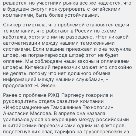
решается, но участники рынка все же надеются, что
в будущем смогут конкурировать с китайскими
компаниями, быть более устойчивыми.
Спикер отметила, что проблемой становятся еще и
те компании, что работают в России по схеме
каботажа, хотя это им не разрешено. «Нет никакой
автоматизации между нашими таможенными
системами. Если машина приезжает и она получила
штраф, на погранпереходе штраф этот не будет
оплачен. Мы соблюдаем наши законы и оплачиваем
штрафы. Китайский перевозчик может это спокойно
не делать, потому что нет должного обмена
информацией между нашими службами», –
продолжает Н. Эйсен.
Ранее о проблеме РЖД-Партнеру говорила и
руководитель отдела развития компании
«Информационные Таможенные Технологии»
Анастасия Маслова. В апреле она назвала
усиливающуюся конкуренцию между российскими
и китайскими перевозчиками одним из факторов,
подстегнувших спад тарифов на грузоперевозки из