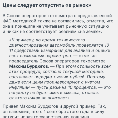
Цены следует отпустить «в рынок»
В Союзе операторов техосмотра с представленной
ФАС методикой также не согласились, отметив, что
она в принципе не учитывает рыночную ситуацию
и никак не соответствует реалиям «на земле».
«К примеру, во время технического
диагностирования автомобиль проверяется 10—
11 средствами измерения для анализа и оценки
всех возможных параметров, —
отметил
председатель Союза операторов техосмотра
Максим Бурдюгов
. —
При этом стоимость всех
этих процедур, согласно текущей методике,
составляет порядка тысячи рублей. Поэтому
даже если цены проиндексируют с учетом
инфляции — пусть даже на 10 процентов, — это
попросту не будет иметь смысла, отрасль
от этого никак не выиграет».
Привел Максим Бурдюгов и другой пример. Так,
он напомнил, что с 1 сентября этого года в силу
вступит новая государственная пошлина —