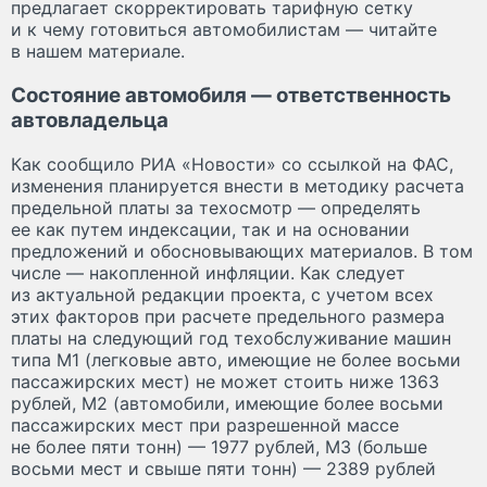
предлагает скорректировать тарифную сетку
и к чему готовиться автомобилистам — читайте
в нашем материале.
Состояние автомобиля — ответственность
автовладельца
Как сообщило РИА «Новости» со ссылкой на ФАС,
изменения планируется внести в методику расчета
предельной платы за техосмотр — определять
ее как путем индексации, так и на основании
предложений и обосновывающих материалов. В том
числе — накопленной инфляции. Как следует
из актуальной редакции проекта, с учетом всех
этих факторов при расчете предельного размера
платы на следующий год техобслуживание машин
типа М1 (легковые авто, имеющие не более восьми
пассажирских мест) не может стоить ниже 1363
рублей, М2 (автомобили, имеющие более восьми
пассажирских мест при разрешенной массе
не более пяти тонн) — 1977 рублей, М3 (больше
восьми мест и свыше пяти тонн) — 2389 рублей