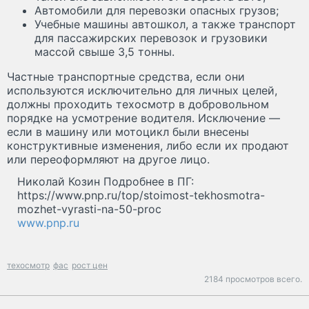
Автомобили для перевозки опасных грузов;
Учебные машины автошкол, а также транспорт
для пассажирских перевозок и грузовики
массой свыше 3,5 тонны.
Частные транспортные средства, если они
используются исключительно для личных целей,
должны проходить техосмотр в добровольном
порядке на усмотрение водителя. Исключение —
если в машину или мотоцикл были внесены
конструктивные изменения, либо если их продают
или переоформляют на другое лицо.
Николай Козин Подробнее в ПГ:
https://www.pnp.ru/top/stoimost-tekhosmotra-
mozhet-vyrasti-na-50-proc
www.pnp.ru
техосмотр
фас
рост цен
2184 просмотров всего.