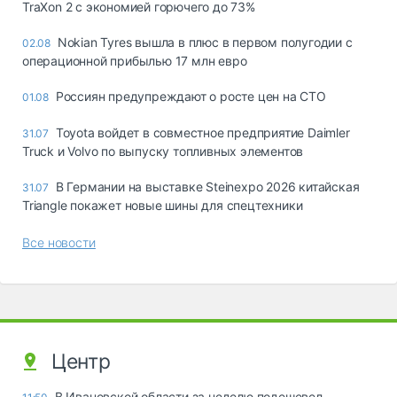
TraXon 2 с экономией горючего до 73%
Nokian Tyres вышла в плюс в первом полугодии с
02.08
операционной прибылью 17 млн евро
Россиян предупреждают о росте цен на СТО
01.08
Toyota войдет в совместное предприятие Daimler
31.07
Truck и Volvo по выпуску топливных элементов
В Германии на выставке Steinexpo 2026 китайская
31.07
Triangle покажет новые шины для спецтехники
Все новости
Центр
В Ивановской области за неделю подешевел