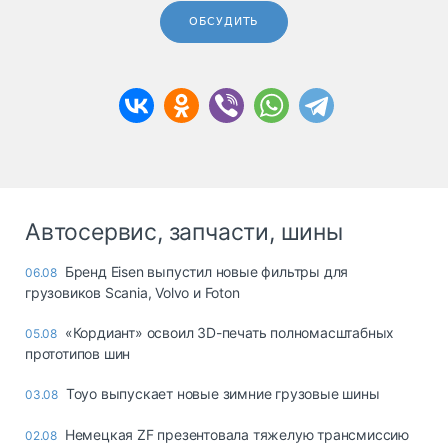
ОБСУДИТЬ
Автосервис, запчасти, шины
Бренд Eisen выпустил новые фильтры для
06.08
грузовиков Scania, Volvo и Foton
«Кордиант» освоил 3D-печать полномасштабных
05.08
прототипов шин
Toyo выпускает новые зимние грузовые шины
03.08
Немецкая ZF презентовала тяжелую трансмиссию
02.08