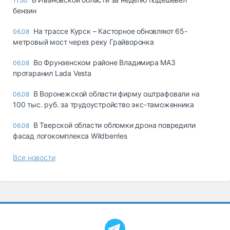
11:50
бензин
На трассе Курск – Касторное обновляют 65-
06.08
метровый мост через реку Грайворонка
Во Фрунзенском районе Владимира МАЗ
06.08
протаранил Lada Vesta
В Воронежской области фирму оштрафовали на
06.08
100 тыс. руб. за трудоустройство экс-таможенника
В Тверской области обломки дрона повредили
06.08
фасад логокомплекса Wildberries
Все новости