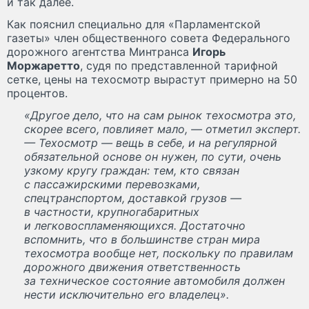
и так далее.
Как пояснил специально для «Парламентской
газеты» член общественного совета Федерального
дорожного агентства Минтранса
Игорь
Моржаретто
, судя по представленной тарифной
сетке, цены на техосмотр вырастут примерно на 50
процентов.
«Другое дело, что на сам рынок техосмотра это,
скорее всего, повлияет мало, — отметил эксперт.
— Техосмотр — вещь в себе, и на регулярной
обязательной основе он нужен, по сути, очень
узкому кругу граждан: тем, кто связан
с пассажирскими перевозками,
спецтранспортом, доставкой грузов —
в частности, крупногабаритных
и легковоспламеняющихся. Достаточно
вспомнить, что в большинстве стран мира
техосмотра вообще нет, поскольку по правилам
дорожного движения ответственность
за техническое состояние автомобиля должен
нести исключительно его владелец».