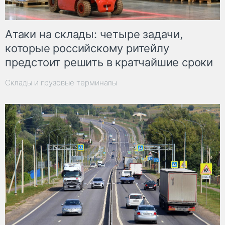
Атаки на склады: четыре задачи,
которые российскому ритейлу
предстоит решить в кратчайшие сроки
Склады и грузовые терминалы