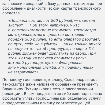
за внесение сведений в базу данных техосмотра при
оформлении диагностической карты транспортного
средства.
«Пошлина составляет 500 рублей, — отметил
эксперт. — При этом, например, у нас
в московском регионе стоимость техосмотра
мототранспортного средства составляет
порядка 386 рублей. То есть оператор работает,
по сути, себе же в убыток — он не только ничего
не получит от такой процедуры, но еще и 114
рублей должен будет доплатить из своих. При
этом методика расчета стоимости услуг,
которой руководствуется Федеральная
антимонопольная служба, эту пошлину никак
не затрагивает».
По поводу госпошлины, к слову, Союз операторов
техосмотра даже направил обращение президенту
Владимиру Путину (копия есть в распоряжении
редакции). В нем предлагается либо законодательно
оформить уплату госпошлины как отдельную услугу
с предоставлением клиенту соответствующей