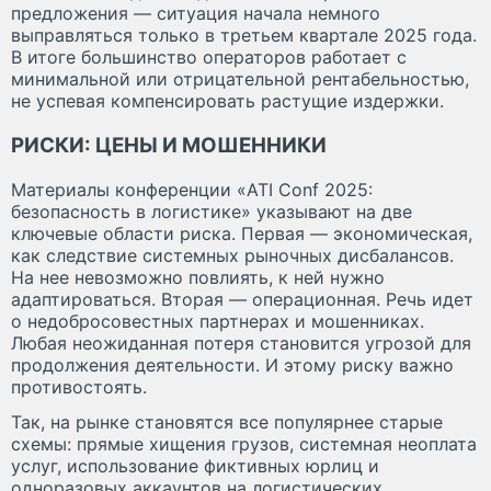
предложения — ситуация начала немного
выправляться только в третьем квартале 2025 года.
В итоге большинство операторов работает с
минимальной или отрицательной рентабельностью,
не успевая компенсировать растущие издержки.
РИСКИ: ЦЕНЫ И МОШЕННИКИ
Материалы конференции «ATI Conf 2025:
безопасность в логистике» указывают на две
ключевые области риска. Первая — экономическая,
как следствие системных рыночных дисбалансов.
На нее невозможно повлиять, к ней нужно
адаптироваться. Вторая — операционная. Речь идет
о недобросовестных партнерах и мошенниках.
Любая неожиданная потеря становится угрозой для
продолжения деятельности. И этому риску важно
противостоять.
Так, на рынке становятся все популярнее старые
схемы: прямые хищения грузов, системная неоплата
услуг, использование фиктивных юрлиц и
одноразовых аккаунтов на логистических