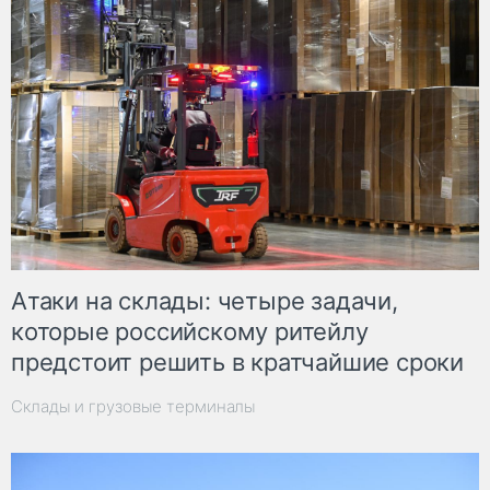
Атаки на склады: четыре задачи,
которые российскому ритейлу
предстоит решить в кратчайшие сроки
Склады и грузовые терминалы