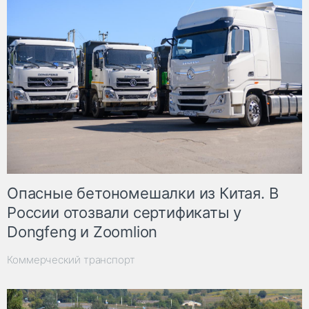
Опасные бетономешалки из Китая. В
России отозвали сертификаты у
Dongfeng и Zoomlion
Коммерческий транспорт