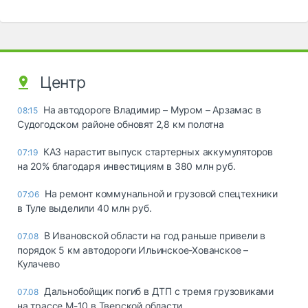
Центр
На автодороге Владимир – Муром – Арзамас в
08:15
Судогодском районе обновят 2,8 км полотна
КАЗ нарастит выпуск стартерных аккумуляторов
07:19
на 20% благодаря инвестициям в 380 млн руб.
На ремонт коммунальной и грузовой спецтехники
07:06
в Туле выделили 40 млн руб.
В Ивановской области на год раньше привели в
07.08
порядок 5 км автодороги Ильинское-Хованское –
Кулачево
Дальнобойщик погиб в ДТП с тремя грузовиками
07.08
на трассе М-10 в Тверской области