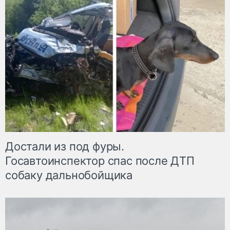
Достали из под фуры.
Госавтоинспектор спас после ДТП
собаку дальнобойщика