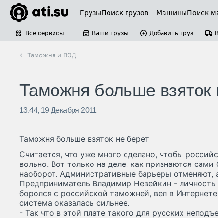
Грузы
Поиск грузов
Машины
Поиск м
Все сервисы
Ваши грузы
Добавить груз
← Таможня и ВЭД
Таможня больше взяток 
13:44, 19 Декабря 2011
Таможня больше взяток не берет
Считается, что уже много сделано, чтобы росси
вольно. Вот только на деле, как признаются сами
наоборот. Административные барьеры отменяют, 
Предприниматель Владимир Невейкин - личность 
боролся с российской таможней, вел в Интернете
система оказалась сильнее.
- Так что в этой плате такого для русских неподъ