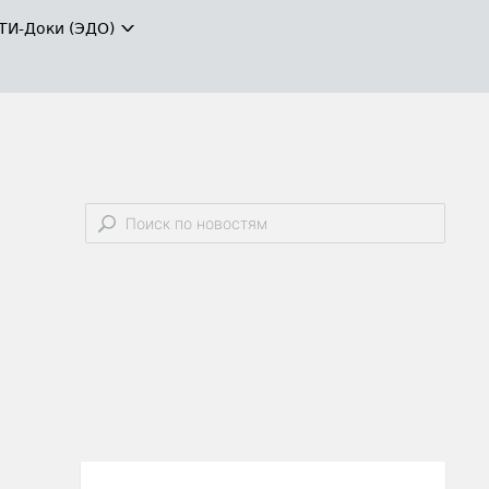
ТИ-Доки (ЭДО)