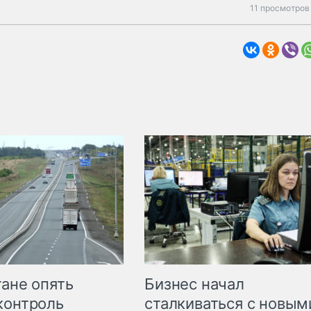
11 просмотров
Бизнес начал
тане опять
сталкиваться с новым
контроль