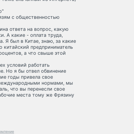
о"
вязям с общественностью
ина ответа на вопрос, какую
. А какие - оплата труда,
. Я был в Китае, знаю, за какие
 то китайский предприниматель
роцентов, а что свыше этой
сех условий работать
е. Но я бы отвел обвинение
ие годы привела свое
 международными нормами, мы
ль, что вы перенесли свое
абочие места тому же Фрязину
рмление