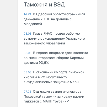
Таможня и ВЭД
В Одесской области ограничили
14:23
движение к КПП на границе с
Молдавией
Глава ЯНАО провел рабочую
08.08
встречу с руководителем Уральского
таможенного управления
В первом квартале доля экспорта
08.08
во внешнеторговом обороте Карелии
достигла 93,6%
В отношении импорта лимонной
08.08
кислоты в РФ могут ввести
антидемпинговые защитные меры
Суд лишил звания инспектора
07.08
Псковской таможни за кражу партии
гаджетов с МАПП "Бурачки"