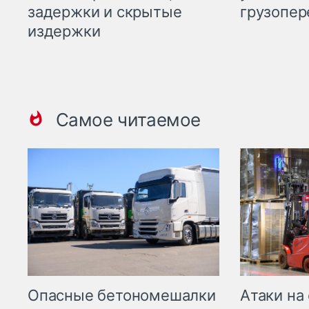
задержки и скрытые
грузопер
издержки
Самое читаемое
Опасные бетономешалки
Атаки на