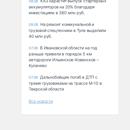
КАЗ нарастит выпуск стартерных
08.08
аккумуляторов на 20% благодаря
инвестициям в 380 млн руб.
На ремонт коммунальной и
08.08
грузовой спецтехники в Туле выделили
40 млн руб.
В Ивановской области на год
07.08
раньше привели в порядок 5 км
автодороги Ильинское-Хованское –
Кулачево
Дальнобойщик погиб в ДТП с
07.08
тремя грузовиками на трассе М-10 в
Тверской области
Все новости