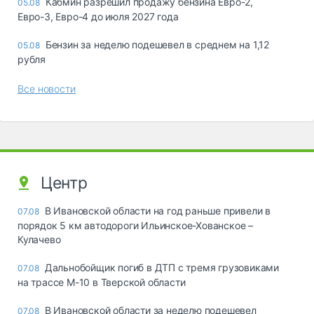
Кабмин разрешил продажу бензина Евро-2,
05.08
Евро-3, Евро-4 до июля 2027 года
Бензин за неделю подешевел в среднем на 1,12
05.08
рубля
Все новости
Центр
В Ивановской области на год раньше привели в
07.08
порядок 5 км автодороги Ильинское-Хованское –
Кулачево
Дальнобойщик погиб в ДТП с тремя грузовиками
07.08
на трассе М-10 в Тверской области
В Ивановской области за неделю подешевел
07.08