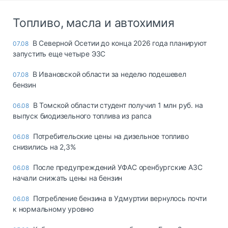
Топливо, масла и автохимия
В Северной Осетии до конца 2026 года планируют
07.08
запустить еще четыре ЭЗС
В Ивановской области за неделю подешевел
07.08
бензин
В Томской области студент получил 1 млн руб. на
06.08
выпуск биодизельного топлива из рапса
Потребительские цены на дизельное топливо
06.08
снизились на 2,3%
После предупреждений УФАС оренбургские АЗС
06.08
начали снижать цены на бензин
Потребление бензина в Удмуртии вернулось почти
06.08
к нормальному уровню