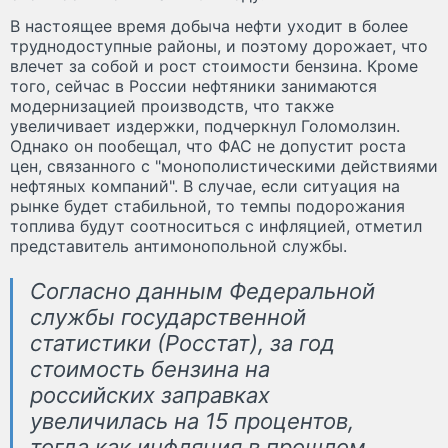
В настоящее время добыча нефти уходит в более
труднодоступные районы, и поэтому дорожает, что
влечет за собой и рост стоимости бензина. Кроме
того, сейчас в России нефтяники занимаются
модернизацией производств, что также
увеличивает издержки, подчеркнул Голомолзин.
Однако он пообещал, что ФАС не допустит роста
цен, связанного с "монополистическими действиями
нефтяных компаний". В случае, если ситуация на
рынке будет стабильной, то темпы подорожания
топлива будут соотноситься с инфляцией, отметил
представитель антимонопольной службы.
Согласно данным Федеральной
службы государственной
статистики (Росстат), за год
стоимость бензина на
российских заправках
увеличилась на 15 процентов,
тогда как инфляция в прошлом