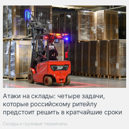
Атаки на склады: четыре задачи,
которые российскому ритейлу
предстоит решить в кратчайшие сроки
Склады и грузовые терминалы