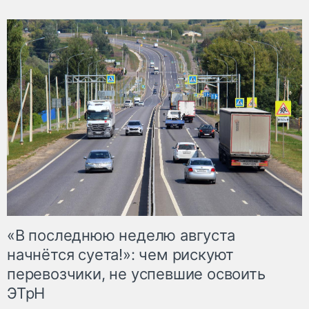
«В последнюю неделю августа
начнётся суета!»: чем рискуют
перевозчики, не успевшие освоить
ЭТрН