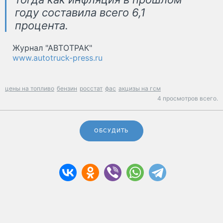
году составила всего 6,1
процента.
Журнал "АВТОТРАК"
www.autotruck-press.ru
цены на топливо
бензин
росстат
фас
акцизы на гсм
4 просмотров всего.
ОБСУДИТЬ