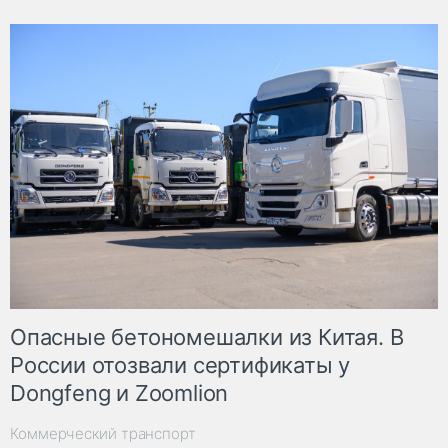
Опасные бетономешалки из Китая. В
России отозвали сертификаты у
Dongfeng и Zoomlion
Коммерческий транспорт