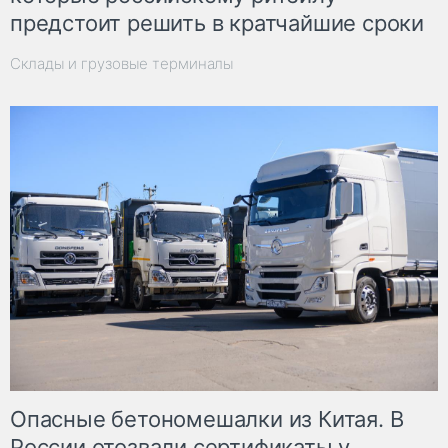
предстоит решить в кратчайшие сроки
Склады и грузовые терминалы
Опасные бетономешалки из Китая. В
России отозвали сертификаты у