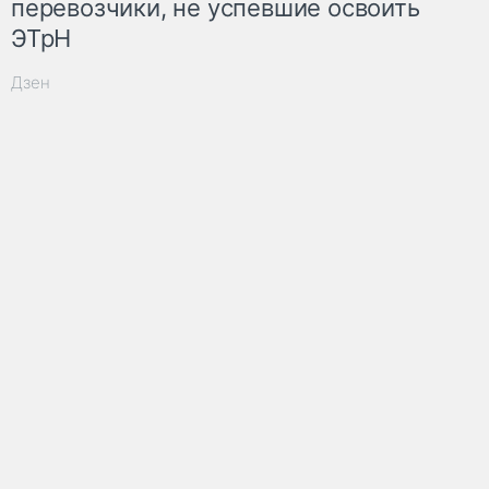
перевозчики, не успевшие освоить
ЭТрН
Дзен