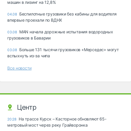
машин в лизинг на 12,8%
Беспилотные грузовики без кабины для водителя
04.08
впервые проехали по ВДНХ
MAN начала дорожные испытания водородных
03.08
грузовиков в Баварии
Больше 131 тысячи грузовиков «Мерседес» могут
03.08
вспыхнуть из-за чипа
Все новости
Центр
На трассе Курск – Касторное обновляют 65-
20:28
метровый мост через реку Грайворонка