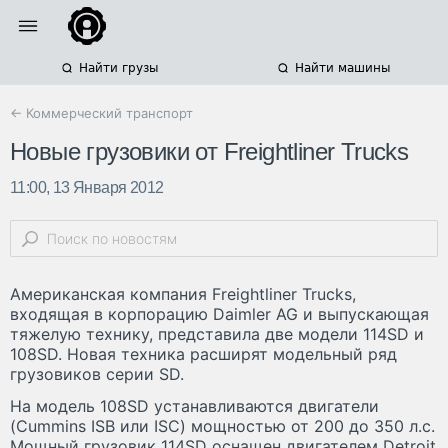
Найти грузы
Найти машины
← Коммерческий транспорт
Новые грузовики от Freightliner Trucks
11:00, 13 Января 2012
Американская компания Freightliner Trucks,
входящая в корпорацию Daimler AG и выпускающая
тяжелую технику, представила две модели 114SD и
108SD. Новая техника расширят модельный ряд
грузовиков серии SD.
На модель 108SD устанавливаются двигатели
(Cummins ISB или ISC) мощностью от 200 до 350 л.с.
Мощный грузовик 114SD оснащен двигателем Detroit