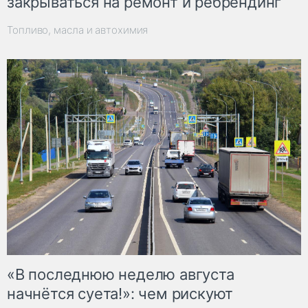
закрываться на ремонт и ребрендинг
Топливо, масла и автохимия
«В последнюю неделю августа
начнётся суета!»: чем рискуют