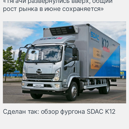
«Тягачи развернулись вверх, общий
рост рынка в июне сохраняется»
Сделан так: обзор фургона SDAC K12