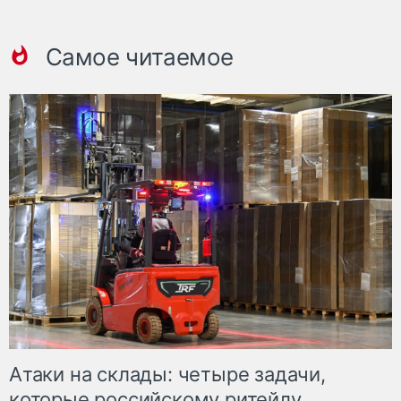
Самое читаемое
Атаки на склады: четыре задачи,
которые российскому ритейлу