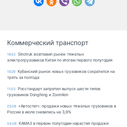
Коммерческий транспорт
Sinotruk возглавил рынок тяжелых
18:42
электрогрузовиков Китая по итогам первого полугодия
Кубанский рынок новых грузовиков сократился на
16:29
треть за полгода
Росстандарт запретил выпуск шести типов
11:03
грузовиков Dongfeng и Zoomlion
«Автостат»: продажи новых тяжелых грузовиков в
05.08
России в июле снизились на 3,9%
КАМАЗ в первом полугодии нарастил продажи
04.08