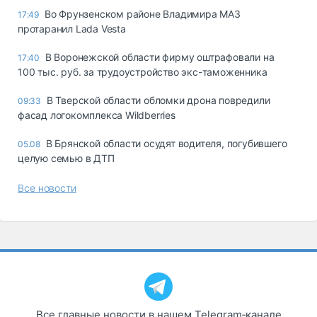
Во Фрунзенском районе Владимира МАЗ
17:49
протаранил Lada Vesta
В Воронежской области фирму оштрафовали на
17:40
100 тыс. руб. за трудоустройство экс-таможенника
В Тверской области обломки дрона повредили
09:33
фасад логокомплекса Wildberries
В Брянской области осудят водителя, погубившего
05.08
целую семью в ДТП
Все новости
Все главные новости в нашем Telegram‑канале