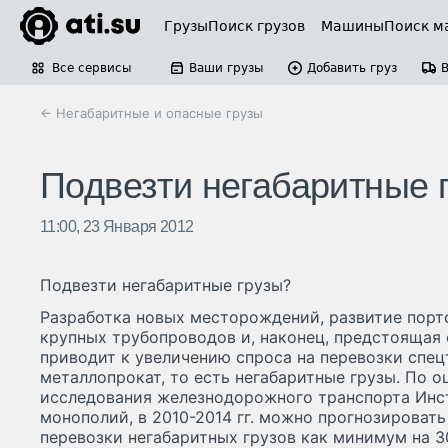
Грузы
Поиск грузов
Машины
Поиск м
Все сервисы
Ваши грузы
Добавить груз
← Негабаритные и опасные грузы
Подвезти негабаритные 
11:00, 23 Января 2012
Подвезти негабаритные грузы?
Разработка новых месторождений, развитие порт
крупных трубопроводов и, наконец, предстоящая 
приводит к увеличению спроса на перевозки спец
металлопрокат, то есть негабаритные грузы. По 
исследования железнодорожного транспорта Инс
монополий, в 2010-2014 гг. можно прогнозировать
перевозки негабаритных грузов как минимум на 3