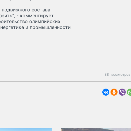
а подвижного состава
озить", - комментирует
троительство олимпийских
энергетике и промышленности
38 просмотров 