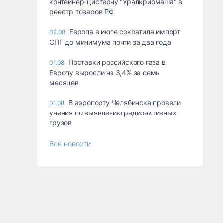
контейнер-цистерну "Уралкриомаша" в
реестр товаров РФ
Европа в июле сократила импорт
02.08
СПГ до минимума почти за два года
Поставки российского газа в
01.08
Европу выросли на 3,4% за семь
месяцев
В аэропорту Челябинска провели
01.08
учения по выявлению радиоактивных
грузов
Все новости