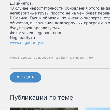
Д.Гиниятов.
"В случае недостаточности обновления этого вид
негабаритные грузы просто не на чем будет перев
В.Савчук. Таким образом, по мнению эксперта, с
объектов, выполнение долгосрочных программ в 
будут труднореализуемы.
Фото: vezemnegabarit.com
Negabarity.ru
www.negabarity.ru
железнодорожные перевозки негабаритных грузов
ипем
ОБСУДИТЬ
Публикации по теме