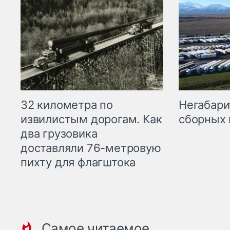
32 километра по
Негабари
извилистым дорогам. Как
сборных 
два грузовика
доставляли 76-метровую
пихту для флагштока
Самое читаемое