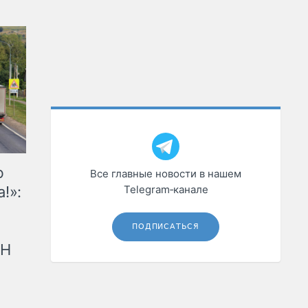
ю
Все главные новости в нашем
!»:
Telegram‑канале
ПОДПИСАТЬСЯ
рН