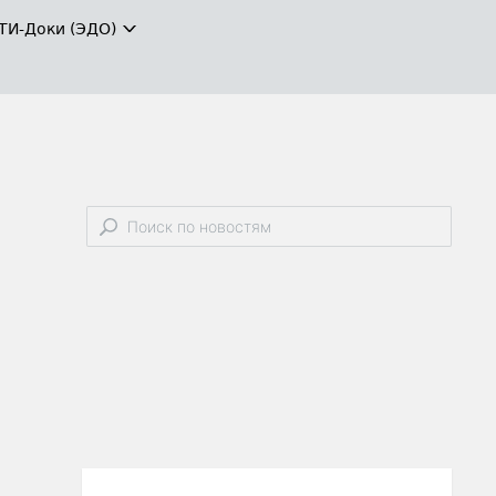
ТИ-Доки (ЭДО)