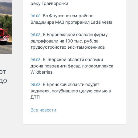
реку Грайворонка
Во Фрунзенском районе
06.08
Владимира МАЗ протаранил Lada Vesta
В Воронежской области фирму
06.08
оштрафовали на 100 тыс. руб. за
трудоустройство экс-таможенника
В Тверской области обломки
06.08
дрона повредили фасад логокомплекса
от
Wildberries
до
В Брянской области осудят
05.08
водителя, погубившего целую семью в
ДТП
Все новости