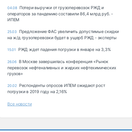
Потери выручки от грузоперевозок РЖД и
04.08
операторов за пандемию составили 86,4 млрд руб. -
ИПЕМ
Предложение ФАС увеличить допустимые скидки
25.03
на ж/д грузоперевозки будет в ущерб РЖД - эксперты
РЖД ждет падения погрузки в январе на 3,3%
15.01
В Москве завершилась конференция «Рынок
26.06
перевозок нефтеналивных и жидких нефтехимических
грузов»
Респонденты опросов ИПЕМ ожидают рост
20.02
погрузки в 2019 году на 2,16%
Все новости