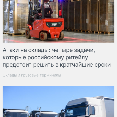
Атаки на склады: четыре задачи,
которые российскому ритейлу
предстоит решить в кратчайшие сроки
Склады и грузовые терминалы