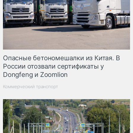
Опасные бетономешалки из Китая. В
России отозвали сертификаты у
Dongfeng и Zoomlion
Коммерческий транспорт