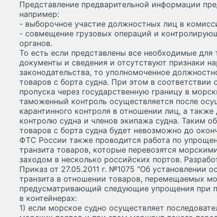
Представление предварительной информации пре
например:
- выборочное участие должностных лиц в комисс
- совмещение грузовых операций и контролирую
органов.
То есть если представлены все необходимые для
документы и сведения и отсутствуют признаки н
законодательства, то уполномоченное должностн
товаров с борта судна. При этом в соответствии
пропуска через государственную границу в морск
таможенный контроль осуществляется после осу
карантинного контроля в отношении лиц, а также
контролю судна и членов экипажа судна. Таким о
товаров с борта судна будет невозможно до окон
ФТС России также проводится работа по упроще
транзита товаров, которые перевозятся морским
заходом в несколько российских портов. Разрабо
Приказ от 27.05.2011 г. №1075 "Об установлении 
транзита в отношении товаров, перемещаемых мо
предусматривающий следующие упрощения при п
в контейнерах:
1) если морское судно осуществляет последовате