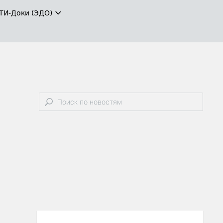
ТИ-Доки (ЭДО)