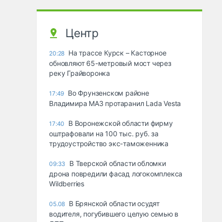
Центр
На трассе Курск – Касторное
20:28
обновляют 65-метровый мост через
реку Грайворонка
Во Фрунзенском районе
17:49
Владимира МАЗ протаранил Lada Vesta
В Воронежской области фирму
17:40
оштрафовали на 100 тыс. руб. за
трудоустройство экс-таможенника
В Тверской области обломки
09:33
дрона повредили фасад логокомплекса
Wildberries
В Брянской области осудят
05.08
водителя, погубившего целую семью в