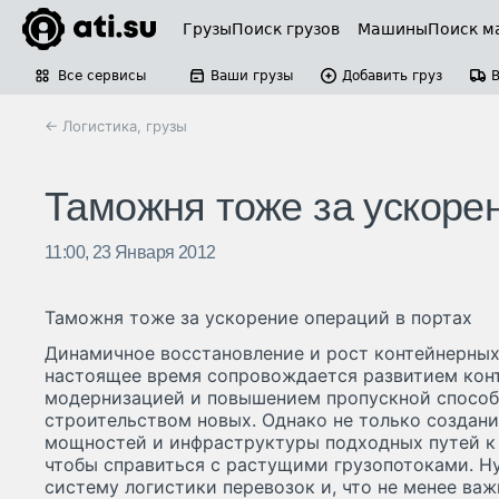
Грузы
Поиск грузов
Машины
Поиск м
Все сервисы
Ваши грузы
Добавить груз
← Логистика, грузы
Таможня тоже за ускоре
11:00, 23 Января 2012
Таможня тоже за ускорение операций в портах
Динамичное восстановление и рост контейнерных
настоящее время сопровождается развитием кон
модернизацией и повышением пропускной спосо
строительством новых. Однако не только создан
мощностей и инфраструктуры подходных путей к 
чтобы справиться с растущими грузопотоками. Н
систему логистики перевозок и, что не менее важ