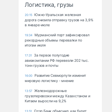
Логистика, грузы
Южно-Уральская железная
20:15
дорога снизила отправку грузов на 3,9%
в январе-июле
Мурманский порт зафиксировал
19:34
рекордные объемы перевалки по
итогам июля
За первое полугодие
17:31
авиакомпании РФ перевезли 202 тыс.
тонн грузов и почты
Развитие Севморпути изменит
16:00
мировую логистику - мнение
Железнодорожные
13:57
грузоперевозки между Казахстаном и
Китаем выросли на 9,2%
Ozon Банк объяснил, как будет
13:51