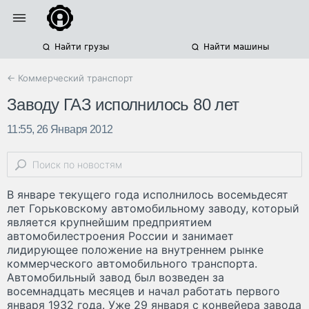
Найти грузы
Найти машины
← Коммерческий транспорт
Заводу ГАЗ исполнилось 80 лет
11:55, 26 Января 2012
В январе текущего года исполнилось восемьдесят
лет Горьковскому автомобильному заводу, который
является крупнейшим предприятием
автомобилестроения России и занимает
лидирующее положение на внутреннем рынке
коммерческого автомобильного транспорта.
Автомобильный завод был возведен за
восемнадцать месяцев и начал работать первого
января 1932 года. Уже 29 января с конвейера завода