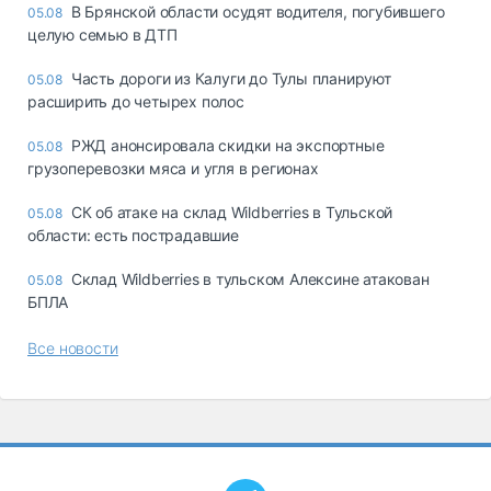
В Брянской области осудят водителя, погубившего
05.08
целую семью в ДТП
Часть дороги из Калуги до Тулы планируют
05.08
расширить до четырех полос
РЖД анонсировала скидки на экспортные
05.08
грузоперевозки мяса и угля в регионах
СК об атаке на склад Wildberries в Тульской
05.08
области: есть пострадавшие
Склад Wildberries в тульском Алексине атакован
05.08
БПЛА
Все новости