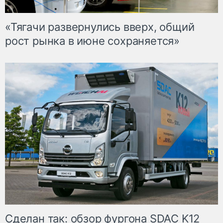
«Тягачи развернулись вверх, общий
рост рынка в июне сохраняется»
Сделан так: обзор фургона SDAC K12