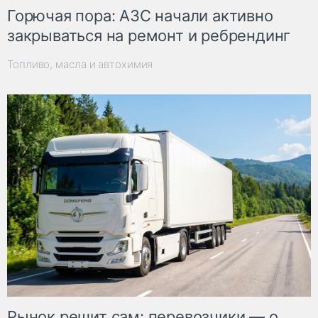
Горючая пора: АЗС начали активно
закрываться на ремонт и ребрендинг
Топливо, масла и автохимия
Рынок решит сам: перевозчики — о