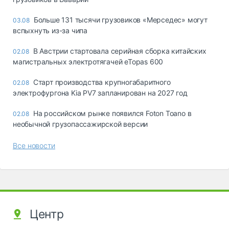
Больше 131 тысячи грузовиков «Мерседес» могут
03.08
вспыхнуть из-за чипа
В Австрии стартовала серийная сборка китайских
02.08
магистральных электротягачей eTopas 600
Старт производства крупногабаритного
02.08
электрофургона Kia PV7 запланирован на 2027 год
На российском рынке появился Foton Toano в
02.08
необычной грузопассажирской версии
Все новости
Центр