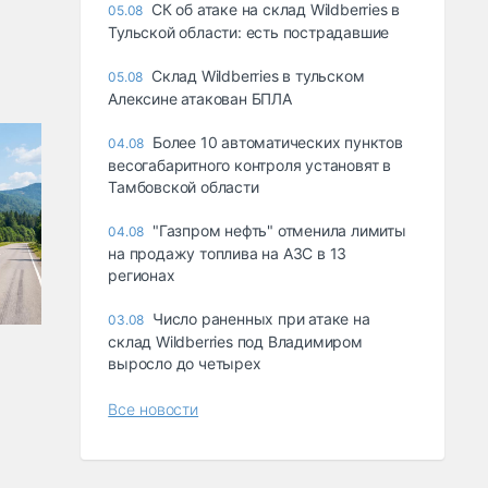
СК об атаке на склад Wildberries в
05.08
Тульской области: есть пострадавшие
Склад Wildberries в тульском
05.08
Алексине атакован БПЛА
Более 10 автоматических пунктов
04.08
весогабаритного контроля установят в
Тамбовской области
"Газпром нефть" отменила лимиты
04.08
на продажу топлива на АЗС в 13
регионах
Число раненных при атаке на
03.08
склад Wildberries под Владимиром
выросло до четырех
Все новости