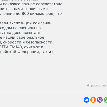
 и показала полное соответствие
олнительными топливными
стояние до 800 километров, что
ители экспозиции компании
ходом на специально
ут на деле испытать
е нашли свое реальное
, скорости и безопасности.
ЕТРА ТМ140, считают в
ссийской Федерации, так и в
6 просмотров