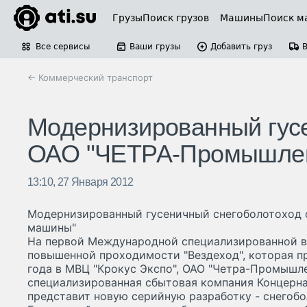
Грузы
Поиск грузов
Машины
Поиск м
Все сервисы
Ваши грузы
Добавить груз
← Коммерческий транспорт
Модернизированный гусе
ОАО "ЧЕТРА-Промышле
13:10, 27 Января 2012
Модернизированный гусеничный снегоболотоход
машины"
На первой Международной специализированной в
повышенной проходимости "Вездеход", которая пр
года в МВЦ "Крокус Экспо", ОАО "Четра-Промышл
специализированная сбытовая компания Концерна
представит новую серийную разработку - снегоб