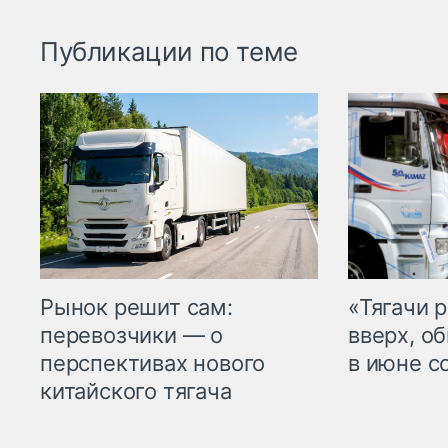
Публикации по теме
Рынок решит сам:
«Тягачи 
перевозчики — о
вверх, о
перспективах нового
в июне с
китайского тягача