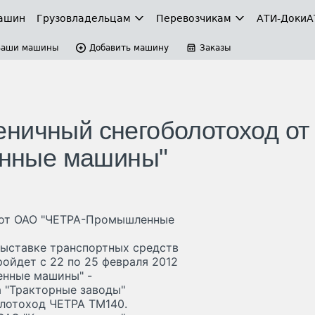
ашин
Грузовладельцам
Перевозчикам
АТИ-Доки
А
Ваши машины
Добавить машину
Заказы
ничный снегоболотоход от
нные машины"
 от ОАО "ЧЕТРА-Промышленные
ыставке транспортных средств
ойдет с 22 по 25 февраля 2012
енные машины" -
 "Тракторные заводы"
олотоход ЧЕТРА ТМ140.