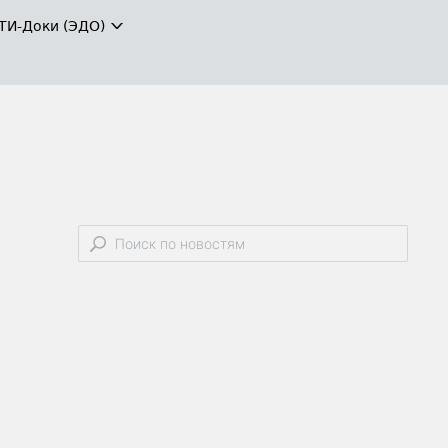
ТИ-Доки (ЭДО)