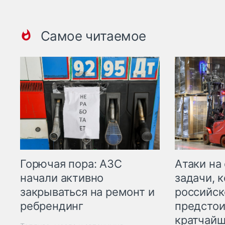
Самое читаемое
Горючая пора: АЗС
Атаки на
начали активно
задачи, 
закрываться на ремонт и
российск
ребрендинг
предстои
кратчайш