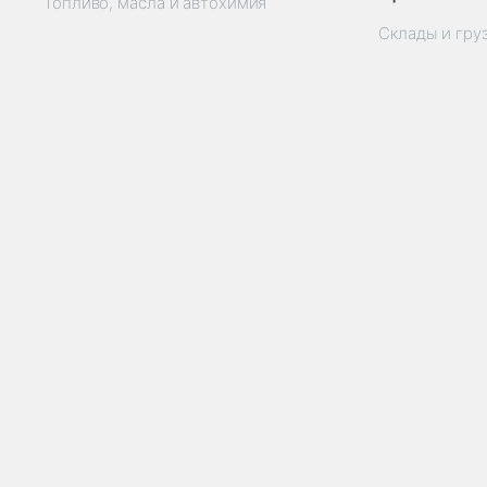
Топливо, масла и автохимия
Склады и гру