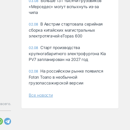
Больше 131 тысячи грузовиков
03.08
«Мерседес» могут вспыхнуть из-за
чипа
В Австрии стартовала серийная
02.08
сборка китайских магистральных
электротягачей eTopas 600
Старт производства
02.08
крупногабаритного электрофургона Kia
PV7 запланирован на 2027 год
На российском рынке появился
02.08
Foton Toano в необычной
грузопассажирской версии
Все новости
 всего.