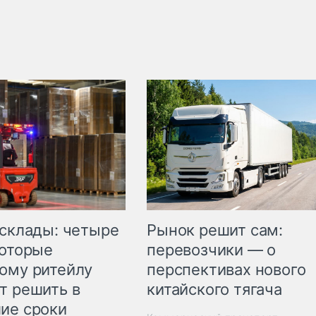
Рынок решит сам:
 склады: четыре
перевозчики — о
которые
перспективах нового
ому ритейлу
китайского тягача
т решить в
ие сроки