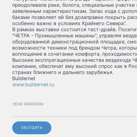
преодолевала реки, болота, специальные участки
заявленным характеристикам. Запас хода с доп
баками позволяет ей без дозаправки покрыть рас
особенно важно в условиях Крайнего Севера".
В рамках выставки состоится тест-драйв. Посет
"ЧЕТРА - Промышленные машины", управляя везде
оборудованной демонстрационной площадке, смог
возможности техники под брендом Четра, которы
воплощение в сочетании комфорта, проходимости
Высокие эксплуатационные качества вездехода Ч
компании, обеспечат ему высокий спрос как в Ро
странах ближнего и дальнего зарубежья.
Buildernet
www.buildernet.ru
четра
вездеходы
ОБСУДИТЬ