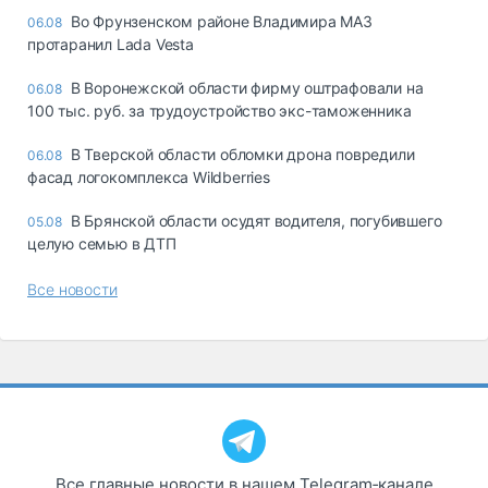
Во Фрунзенском районе Владимира МАЗ
06.08
протаранил Lada Vesta
В Воронежской области фирму оштрафовали на
06.08
100 тыс. руб. за трудоустройство экс-таможенника
В Тверской области обломки дрона повредили
06.08
фасад логокомплекса Wildberries
В Брянской области осудят водителя, погубившего
05.08
целую семью в ДТП
Все новости
Все главные новости в нашем Telegram‑канале