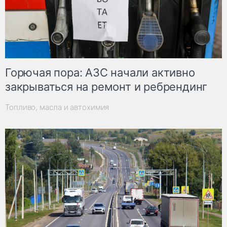
Горючая пора: АЗС начали активно
закрываться на ремонт и ребрендинг
Топливо, масла и автохимия