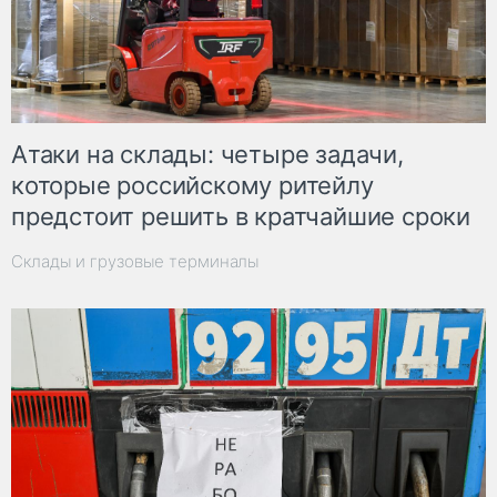
Атаки на склады: четыре задачи,
которые российскому ритейлу
предстоит решить в кратчайшие сроки
Склады и грузовые терминалы