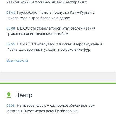
навигационным пломбам на весь автотранзит
Грузооборот пункта пропуска Кани-Курган с
03.08
начала года вырос более чем вдвое
В ЕАЭС стартовал второй этап отслеживания
03.08
грузов по навигационным пломбам
На МАПП "Билясувар" таможни Азербайджана и
02.08
Ирана договорились ускорить оформление фур
Все новости
Центр
На трассе Курск – Касторное обновляют 65-
06.08
метровый мост через реку Грайворонка