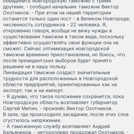
объединить новгородскую таможню с тремя
другими, - сообщил начальник таможни Виктор
Охотников. - При этом на нашей территории
останется только один пост - в Великом Новгороде,
численность сотрудников - 22 человека. Я,
откровенно говоря, вообще не вижу нужды в
существовании таможни в таком виде, поскольку
эффективно осуществлять свои функции она не
сможет. Сейчас оптимизация новгородской
таможни временно приостановлена, но боюсь, что
после президентских выборов будет принято
решение не в нашу пользу.
Ликвидация таможни создаст значительные
трудности для расположенных в Новгородской
области предприятий, ориентированных как на
экспорт, так и на импорт.
- Я думаю, что такое положение сохранится, пока
Новгородскую область возглавляет губернатор
Сергей Митин, - произнёс Виктор Охотников.
В зале, где происходило заседание, после этих слов
сгустилось напряжение.
- А таможенную службу возглавляет Андрей
Бельянинов, - неторопливо продолжал Охотников. -