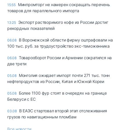
Минпромторг не намерен сокращать перечень
15:55
товаров для параллельного импорта
Экспорт растворимого кофе из России достиг
13:25
рекордных показателей
В Воронежской области фирму оштрафовали на
06.08
100 тыс. руб. за трудоустройство экс-таможенника
Товарооборот России и Армении сократился на
06.08
две трети
Монголия ожидает импорт почти 271 тыс. тонн
05.08
нефтепродуктов из России, Китая и Южной Кореи
Более 1100 фур стоят в очередях на границе
05.08
Беларуси с ЕС
В ЕАЭС стартовал второй этап отслеживания
03.08
грузов по навигационным пломбам
Все новости