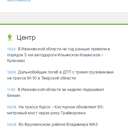
Центр
В Ивановской области на год раньше привели в
19:24
порядок 5 км автодороги Ильинское-Хованское –
Кулачево
Дальнобойщик погиб в ДТП с тремя грузовиками
18:06
на трассе М-10 в Тверской области
В Ивановской области за неделю подешевел
11:50
бензин
На трассе Курск – Касторное обновляют 65-
06.08
метровый мост через реку Грайворонка
Во Фрунзенском районе Владимира МАЗ
06.08