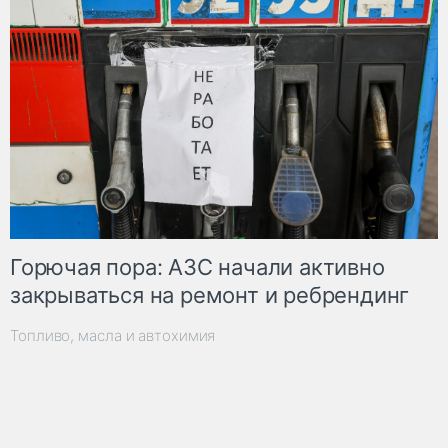
Горючая пора: АЗС начали активно
закрываться на ремонт и ребрендинг
Топливо, масла и автохимия