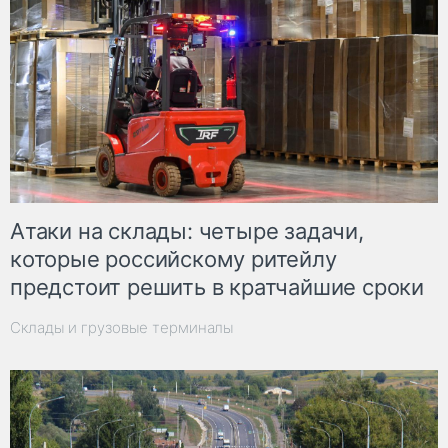
Атаки на склады: четыре задачи,
которые российскому ритейлу
предстоит решить в кратчайшие сроки
Склады и грузовые терминалы