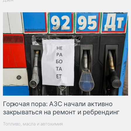
Горючая пора: АЗС начали активно
закрываться на ремонт и ребрендинг
Топливо, масла и автохимия