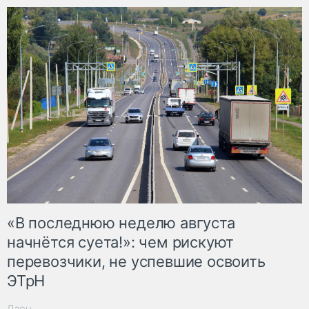
«В последнюю неделю августа
начнётся суета!»: чем рискуют
перевозчики, не успевшие освоить
ЭТрН
Дзен