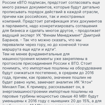
России кВТО подписан, предстоит согласовать еще
много разных документов, которые будут детально
прописывать порядок действий в каждой отрасли,
причем как российских, так и иностранных
компаний. Предстоит ратификация этих документов
в парламенте, надо конкретизировать соглашения
для бизнеса и сделать многое другое, - продолжает
ведущий эксперт УК "Финам Менеджмент" Дмитрий
Баранов. - Так что можно сказать, что мы
перевалили через гору, но до конечной точки
маршрута еще идти и идти".
Тем не менее фундаментальные для
машиностроения моменты уже закреплены в
протоколе присоединения России к ВТО. Стоит
понимать, что импортные пошлины на оборудование
будут снижаться постепенно, в среднем до 2016
года, причем, как правило, значение пошлин не
будет равно нулю, замечает аналитик ИК "Атон"
Михаил Пак. К примеру, рассказывает он, в
энергомашиностроении импортные пошлины на
паровые турбины мощностью свыше 40 МВт будут
уменьшены к 2016 году с нынешних 20 до 15%, а для