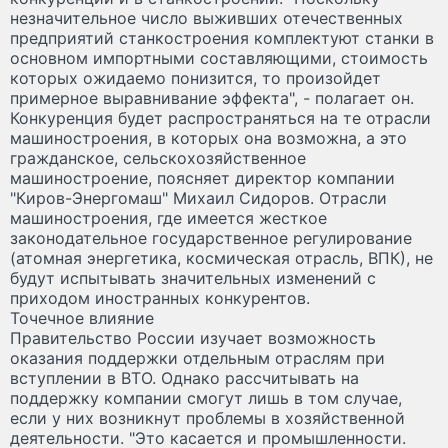
незначительное число выживших отечественных
предприятий станкостроения комплектуют станки в
основном импортными составляющими, стоимость
которых ожидаемо понизится, то произойдет
примерное выравнивание эффекта", - полагает он.
Конкуренция будет распространяться на те отрасли
машиностроения, в которых она возможна, а это
гражданское, сельскохозяйственное
машиностроение, поясняет директор компании
"Киров-Энергомаш" Михаил Сидоров. Отрасли
машиностроения, где имеется жесткое
законодательное государственное регулирование
(атомная энергетика, космическая отрасль, ВПК), не
будут испытывать значительных изменений с
приходом иностранных конкурентов.
Точечное влияние
Правительство России изучает возможность
оказания поддержки отдельным отраслям при
вступлении в ВТО. Однако рассчитывать на
поддержку компании смогут лишь в том случае,
если у них возникнут проблемы в хозяйственной
деятельности. "Это касается и промышленности.