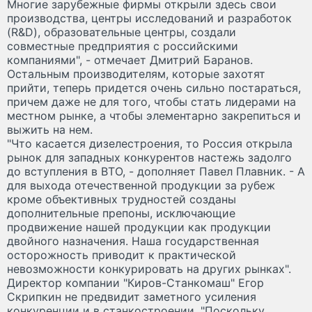
Многие зарубежные фирмы открыли здесь свои
производства, центры исследований и разработок
(R&D), образовательные центры, создали
совместные предприятия с российскими
компаниями", - отмечает Дмитрий Баранов.
Остальным производителям, которые захотят
прийти, теперь придется очень сильно постараться,
причем даже не для того, чтобы стать лидерами на
местном рынке, а чтобы элементарно закрепиться и
выжить на нем.
"Что касается дизелестроения, то Россия открыла
рынок для западных конкурентов настежь задолго
до вступления в ВТО, - дополняет Павел Плавник. - А
для выхода отечественной продукции за рубеж
кроме объективных трудностей созданы
дополнительные препоны, исключающие
продвижение нашей продукции как продукции
двойного назначения. Наша государственная
осторожность приводит к практической
невозможности конкурировать на других рынках".
Директор компании "Киров-Станкомаш" Егор
Скрипкин не предвидит заметного усиления
конкуренции и в станкостроении. "Поскольку