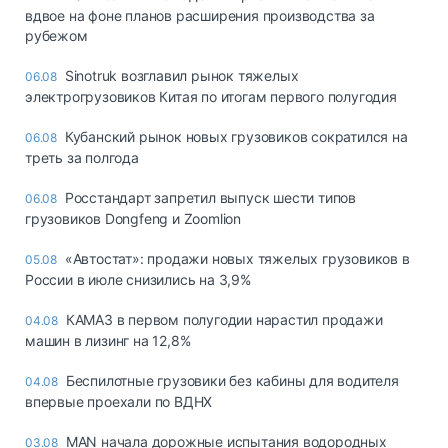
вдвое на фоне планов расширения производства за
рубежом
Sinotruk возглавил рынок тяжелых
06.08
электрогрузовиков Китая по итогам первого полугодия
Кубанский рынок новых грузовиков сократился на
06.08
треть за полгода
Росстандарт запретил выпуск шести типов
06.08
грузовиков Dongfeng и Zoomlion
«Автостат»: продажи новых тяжелых грузовиков в
05.08
России в июле снизились на 3,9%
КАМАЗ в первом полугодии нарастил продажи
04.08
машин в лизинг на 12,8%
Беспилотные грузовики без кабины для водителя
04.08
впервые проехали по ВДНХ
MAN начала дорожные испытания водородных
03.08