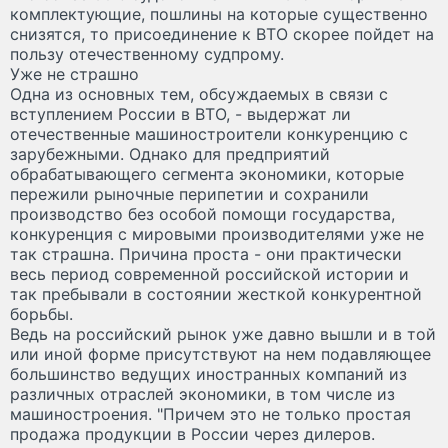
комплектующие, пошлины на которые существенно
снизятся, то присоединение к ВТО скорее пойдет на
пользу отечественному судпрому.
Уже не страшно
Одна из основных тем, обсуждаемых в связи с
вступлением России в ВТО, - выдержат ли
отечественные машиностроители конкуренцию с
зарубежными. Однако для предприятий
обрабатывающего сегмента экономики, которые
пережили рыночные перипетии и сохранили
производство без особой помощи государства,
конкуренция с мировыми производителями уже не
так страшна. Причина проста - они практически
весь период современной российской истории и
так пребывали в состоянии жесткой конкурентной
борьбы.
Ведь на российский рынок уже давно вышли и в той
или иной форме присутствуют на нем подавляющее
большинство ведущих иностранных компаний из
различных отраслей экономики, в том числе из
машиностроения. "Причем это не только простая
продажа продукции в России через дилеров.