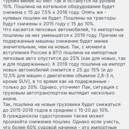
турбин менее 40 МВт так и останутся на уровне
15%. Пошлина на котельное оборудование будет
снижена с 15 до 7,5% к 2016 году. Опять же -
нулевых пошлин не будет. Пошлины на тракторы
будут снижены к 2015 году с 15 до 10%.
Что касается легковых автомобилей, то импортные
пошлины на них уменьшатся к 2019 году. Причем на
подержанные машины снижение будет менее
значительным, чем на новые. Так, с момента
вступления России в ВТО пошлина на импортные
легковые авто опустится до 25% (как для новых, так
и для подержанных). К 2019 году пошлина на импорт
новых автомобилей снизится с 25 до 15% (и до
12,5% для машин с двигателем объемом 2,8-3 л,
кроме SUV), в то время как на подержанные -
только до 20%. Однако, уточняет Пак, ситуация с
грузовым автотранспортом выглядит несколько
иначе.
Так, пошлина на новые грузовики будет снижаться
до 2015-2016 годов в среднем с 15-20 до 10%.
В гражданском судостроении также может
произойти снижение пошлин. Однако если учесть,
что более 60% судовой начинки - это импортные