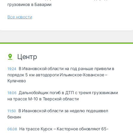
грузовиков в Баварии
Все новости
Центр
В Ивановской области на год раньше привели в
19:24
порядок 5 км автодороги Ильинское-Хованское –
Кулачево
Дальнобойщик погиб в ДТП с тремя грузовиками
18:06
на трассе М-10 в Тверской области
В Ивановской области за неделю подешевел
11:50
бензин
На трассе Курск – Касторное обновляют 65-
06.08