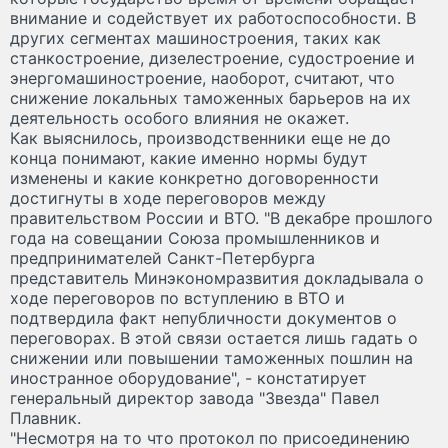
внимание и содействует их работоспособности. В
других сегментах машиностроения, таких как
станкостроение, дизелестроение, судостроение и
энергомашиностроение, наоборот, считают, что
снижение локальных таможенных барьеров на их
деятельность особого влияния не окажет.
Как выяснилось, производственники еще не до
конца понимают, какие именно нормы будут
изменены и какие конкретно договоренности
достигнуты в ходе переговоров между
правительством России и ВТО. "В декабре прошлого
года на совещании Союза промышленников и
предпринимателей Санкт-Петербурга
представитель Минэкономразвития докладывала о
ходе переговоров по вступлению в ВТО и
подтвердила факт непубличности документов о
переговорах. В этой связи остается лишь гадать о
снижении или повышении таможенных пошлин на
иностранное оборудование", - констатирует
генеральный директор завода "Звезда" Павел
Плавник.
"Несмотря на то что протокол по присоединению