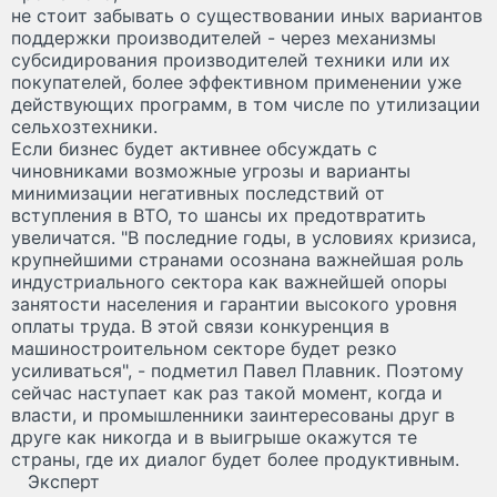
не стоит забывать о существовании иных вариантов
поддержки производителей - через механизмы
субсидирования производителей техники или их
покупателей, более эффективном применении уже
действующих программ, в том числе по утилизации
сельхозтехники.
Если бизнес будет активнее обсуждать с
чиновниками возможные угрозы и варианты
минимизации негативных последствий от
вступления в ВТО, то шансы их предотвратить
увеличатся. "В последние годы, в условиях кризиса,
крупнейшими странами осознана важнейшая роль
индустриального сектора как важнейшей опоры
занятости населения и гарантии высокого уровня
оплаты труда. В этой связи конкуренция в
машиностроительном секторе будет резко
усиливаться", - подметил Павел Плавник. Поэтому
сейчас наступает как раз такой момент, когда и
власти, и промышленники заинтересованы друг в
друге как никогда и в выигрыше окажутся те
страны, где их диалог будет более продуктивным.
Эксперт