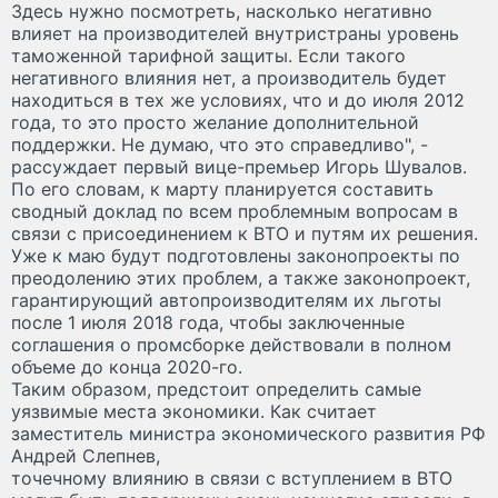
Здесь нужно посмотреть, насколько негативно
влияет на производителей внутристраны уровень
таможенной тарифной защиты. Если такого
негативного влияния нет, а производитель будет
находиться в тех же условиях, что и до июля 2012
года, то это просто желание дополнительной
поддержки. Не думаю, что это справедливо", -
рассуждает первый вице-премьер Игорь Шувалов.
По его словам, к марту планируется составить
сводный доклад по всем проблемным вопросам в
связи с присоединением к ВТО и путям их решения.
Уже к маю будут подготовлены законопроекты по
преодолению этих проблем, а также законопроект,
гарантирующий автопроизводителям их льготы
после 1 июля 2018 года, чтобы заключенные
соглашения о промсборке действовали в полном
объеме до конца 2020-го.
Таким образом, предстоит определить самые
уязвимые места экономики. Как считает
заместитель министра экономического развития РФ
Андрей Слепнев,
точечному влиянию в связи с вступлением в ВТО