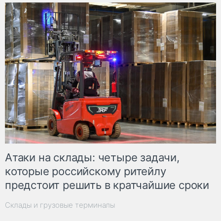
Атаки на склады: четыре задачи,
которые российскому ритейлу
предстоит решить в кратчайшие сроки
Склады и грузовые терминалы