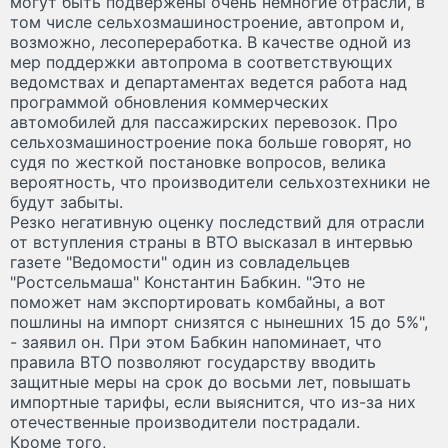
могут быть подвержены очень немногие отрасли, в
том числе сельхозмашиностроение, автопром и,
возможно, лесопереработка. В качестве одной из
мер поддержки автопрома в соответствующих
ведомствах и департаментах ведется работа над
программой обновления коммерческих
автомобилей для пассажирских перевозок. Про
сельхозмашиностроение пока больше говорят, но
судя по жесткой постановке вопросов, велика
вероятность, что производители сельхозтехники не
будут забыты.
Резко негативную оценку последствий для отрасли
от вступления страны в ВТО высказал в интервью
газете "Ведомости" один из совладельцев
"Ростсельмаша" Константин Бабкин. "Это не
поможет нам экспортировать комбайны, а вот
пошлины на импорт снизятся с нынешних 15 до 5%",
- заявил он. При этом Бабкин напоминает, что
правила ВТО позволяют государству вводить
защитные меры на срок до восьми лет, повышать
импортные тарифы, если выяснится, что из-за них
отечественные производители пострадали.
Кроме того,