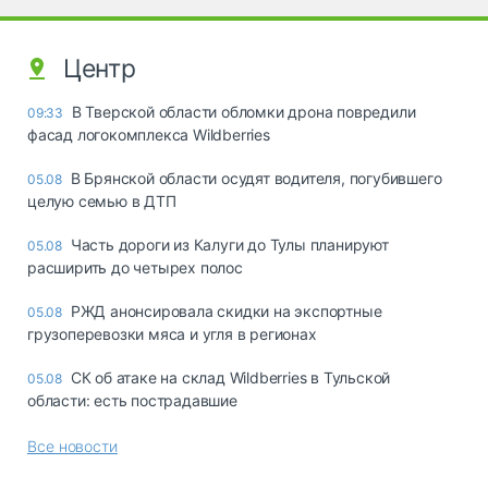
Центр
В Тверской области обломки дрона повредили
09:33
фасад логокомплекса Wildberries
В Брянской области осудят водителя, погубившего
05.08
целую семью в ДТП
Часть дороги из Калуги до Тулы планируют
05.08
расширить до четырех полос
РЖД анонсировала скидки на экспортные
05.08
грузоперевозки мяса и угля в регионах
СК об атаке на склад Wildberries в Тульской
05.08
области: есть пострадавшие
Все новости