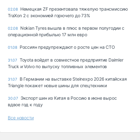
Немецкая ZF презентовала тяжелую трансмиссию
02.08
TraXon 2 с экономией горючего до 73%
Nokian Tyres вышла в плюс в первом полугодии с
02.08
операционной прибылью 17 млн евро
Россиян предупреждают о росте цен на СТО
01.08
Toyota войдет в совместное предприятие Daimler
31.07
Truck и Volvo по выпуску топливных элементов
В Германии на выставке Steinexpo 2026 китайская
31.07
Triangle покажет новые шины для спецтехники
Экспорт шин из Китая в Россию в июне вырос
30.07
вдвое год к году
Все новости