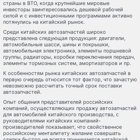
страны в ВТО, когда крупнейшие мировые
инвесторы заинтересовались дешевой рабочей
силой и с инвестиционными программами активно
потянулись на китайский рынок.
Среди китайских автозапчастей широко
представлена следующая продукция: двигатели,
автомобильные шасси, шины и покрышки,
автомобильная электроника, элементы поршневой
группы, радиаторы, коробки переключения передач,
элементы тормозных систем, амортизаторов и пр.
К особенностям рынка китайских автозапчастей в
первую очередь относится тот фактор, что зачастую
невозможно рассчитать точный срок поставки
автозапчастей.
Опыт общения представителей российских
компаний, осуществляющих продажу автозапчастей
для автомобилей китайского производства, с
руководителями китайских компаний-
производителей показывает, что свойственное
российскому менталитету желание совершать
сделки быстро не всегда принимается китайской