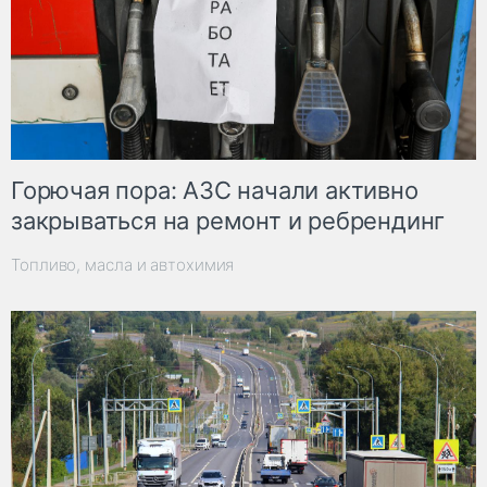
Горючая пора: АЗС начали активно
закрываться на ремонт и ребрендинг
Топливо, масла и автохимия