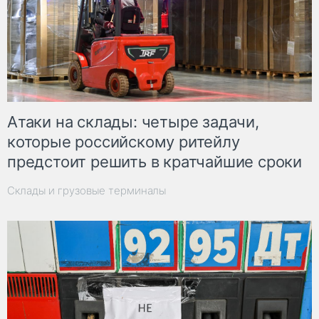
Атаки на склады: четыре задачи,
которые российскому ритейлу
предстоит решить в кратчайшие сроки
Склады и грузовые терминалы