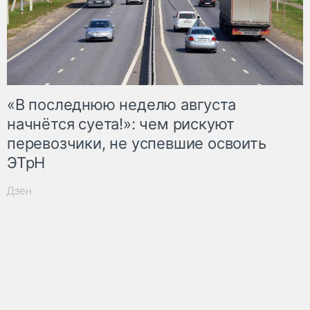
«В последнюю неделю августа
начнётся суета!»: чем рискуют
перевозчики, не успевшие освоить
ЭТрН
Дзен