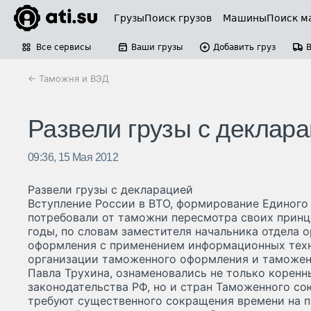
Грузы
Поиск грузов
Машины
Поиск м
Все сервисы
Ваши грузы
Добавить груз
← Таможня и ВЭД
Развели грузы с деклар
09:36, 15 Мая 2012
Развели грузы с декларацией
Вступление России в ВТО, формирование Единого
потребовали от таможни пересмотра своих принц
годы, по словам заместителя начальника отдела 
оформления с применением информационных техн
организации таможенного оформления и таможен
Павла Трухина, ознаменовались не только корен
законодательства РФ, но и стран Таможенного со
требуют существенного сокращения времени на 