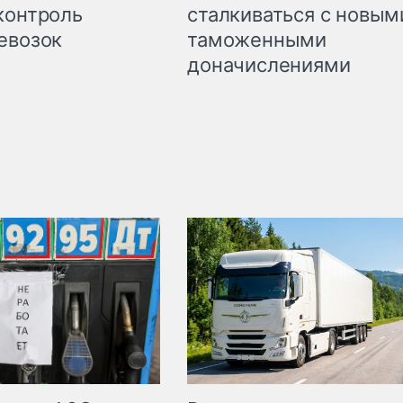
сталкиваться с новым
контроль
таможенными
евозок
доначислениями