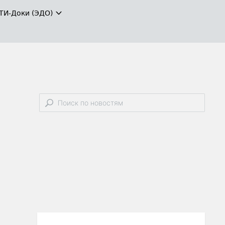
ТИ-Доки (ЭДО)