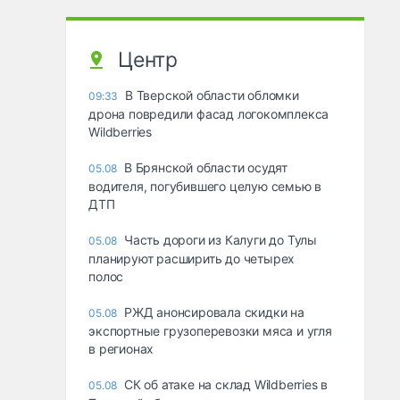
Центр
В Тверской области обломки
09:33
дрона повредили фасад логокомплекса
Wildberries
В Брянской области осудят
05.08
водителя, погубившего целую семью в
ДТП
Часть дороги из Калуги до Тулы
05.08
планируют расширить до четырех
полос
РЖД анонсировала скидки на
05.08
экспортные грузоперевозки мяса и угля
в регионах
СК об атаке на склад Wildberries в
05.08