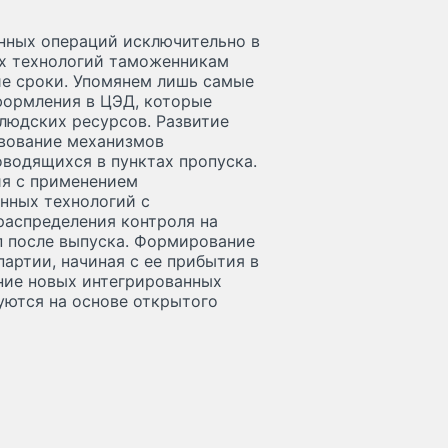
нных операций исключительно в
их технологий таможенникам
ие сроки. Упомянем лишь самые
формления в ЦЭД, которые
людских ресурсов. Развитие
твование механизмов
водящихся в пунктах пропуска.
я с применением
нных технологий с
распределения контроля на
п после выпуска. Формирование
артии, начиная с ее прибытия в
ание новых интегрированных
уются на основе открытого