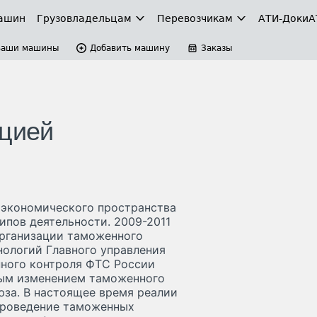
ашин
Грузовладельцам
Перевозчикам
АТИ-Доки
А
Ваши машины
Добавить машину
Заказы
ацией
 экономического пространства
ипов деятельности. 2009-2011
организации таможенного
ологий Главного управления
ного контроля ФТС России
ным изменением таможенного
юза. В настоящее время реалии
проведение таможенных