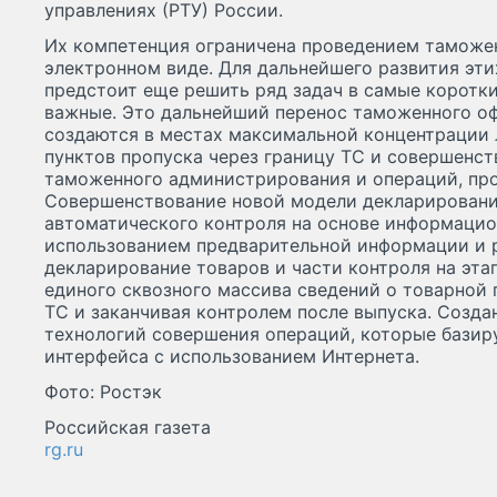
управлениях (РТУ) России.
Их компетенция ограничена проведением таможе
электронном виде. Для дальнейшего развития эт
предстоит еще решить ряд задач в самые коротк
важные. Это дальнейший перенос таможенного о
создаются в местах максимальной концентрации 
пунктов пропуска через границу ТС и совершенс
таможенного администрирования и операций, про
Совершенствование новой модели декларировани
автоматического контроля на основе информацио
использованием предварительной информации и 
декларирование товаров и части контроля на эта
единого сквозного массива сведений о товарной п
ТС и заканчивая контролем после выпуска. Созд
технологий совершения операций, которые базир
интерфейса с использованием Интернета.
Фото: Ростэк
Российская газета
rg.ru