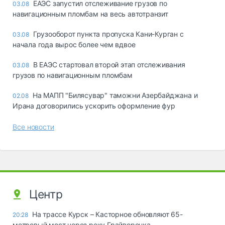
ЕАЭС запустил отслеживание грузов по
03.08
навигационным пломбам на весь автотранзит
Грузооборот пункта пропуска Кани-Курган с
03.08
начала года вырос более чем вдвое
В ЕАЭС стартовал второй этап отслеживания
03.08
грузов по навигационным пломбам
На МАПП "Билясувар" таможни Азербайджана и
02.08
Ирана договорились ускорить оформление фур
Все новости
Центр
На трассе Курск – Касторное обновляют 65-
20:28
метровый мост через реку Грайворонка