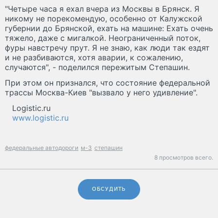
"Четыре часа я ехал вчера из Москвы в Брянск. Я
никому не порекомендую, особенно от Калужской
губернии до Брянской, ехать на машине: Ехать очень
тяжело, даже с мигалкой. Неограниченный поток,
фуры навстречу прут. Я не знаю, как люди так ездят
и не разбиваются, хотя аварии, к сожалению,
случаются", - поделился пережитым Степашин.
При этом он признался, что состояние федеральной
трассы Москва-Киев "вызвало у него удивление".
Logistic.ru
www.logistic.ru
федеральные автодороги
м-3
степашин
8 просмотров всего.
ОБСУДИТЬ