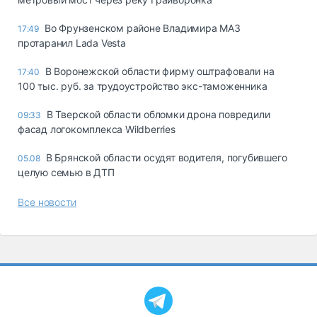
Во Фрунзенском районе Владимира МАЗ
17:49
протаранил Lada Vesta
В Воронежской области фирму оштрафовали на
17:40
100 тыс. руб. за трудоустройство экс-таможенника
В Тверской области обломки дрона повредили
09:33
фасад логокомплекса Wildberries
В Брянской области осудят водителя, погубившего
05.08
целую семью в ДТП
Все новости