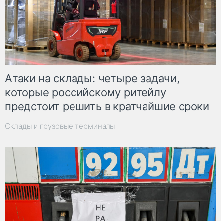
Атаки на склады: четыре задачи,
которые российскому ритейлу
предстоит решить в кратчайшие сроки
Склады и грузовые терминалы