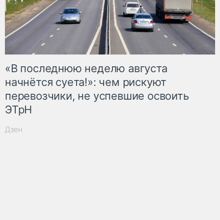
«В последнюю неделю августа
начнётся суета!»: чем рискуют
перевозчики, не успевшие освоить
ЭТрН
Дзен