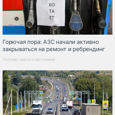
Горючая пора: АЗС начали активно
закрываться на ремонт и ребрендинг
Топливо, масла и автохимия