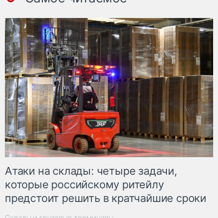
Атаки на склады: четыре задачи,
которые российскому ритейлу
предстоит решить в кратчайшие сроки
Склады и грузовые терминалы