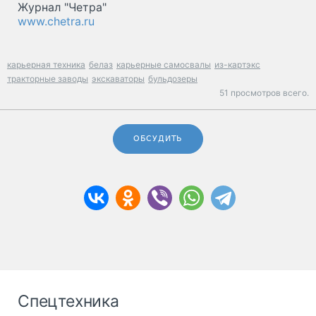
Журнал "Четра"
www.chetra.ru
карьерная техника
белаз
карьерные самосвалы
из-картэкс
тракторные заводы
экскаваторы
бульдозеры
51 просмотров всего.
ОБСУДИТЬ
Спецтехника