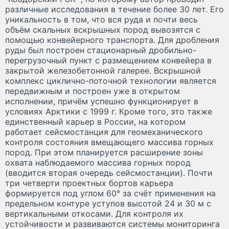
различные исследования в течение более 30 лет. Его
уникальность в том, что вся руда и почти весь
объём скальных вскрышных пород вывозятся с
помощью конвейерного транспорта. Для дробления
руды был построен стационарный дробильно-
перегрузочный пункт с размещением конвейера в
закрытой железобетонной галерее. Вскрышной
комплекс циклично-поточной технологии является
передвижным и построен уже в открытом
исполнении, причём успешно функционирует в
условиях Арктики с 1999 г. Кроме того, это также
единственный карьер в России, на котором
работает сейсмостанция для геомеханического
контроля состояния вмещающего массива горных
пород. При этом планируется расширение зоны
охвата наблюдаемого массива горных пород
(вводится вторая очередь сейсмостанции). Почти
три четверти проектных бортов карьера
формируется под углом 60° за счёт применения на
предельном контуре уступов высотой 24 и 30 м с
вертикальными откосами. Для контроля их
устойчивости и развиваются системы мониторинга