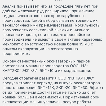
Анализ показывает, что за последние пять лет при
добыче железных руд расширилось применение
гидравлических экскаваторов зарубежного
производства. Такой выбор связан не только с их
технологическими преимуществами (мобильность,
возможность селективной выемки и нижнего
черпания и проч.), но и с тем, что российские
производители не имеют в своём активе карьерных
мехлопат с вместимостью ковша более 15 м
3
с
опытом эксплуатации на железорудных
предприятиях.
Основу отечественных экскаваторных парков
составляют машины производства ООО "ИЗ-
КАРТЭКС" ЭКГ -8И, ЭКГ -10 и их модификации.
Сегодня стратегия развития ООО "ИЗ-КАРТЭКС"
предусматривает переход на выпуск экскаваторов
нового поколения ЭКГ -12К, ЭКГ -20, ЭКГ -30. Эффект
от их применения достигается не только за счёт
ковшей большей вместимости. Нормативный срок
эксплуатации машин увеличен, ресурс работы