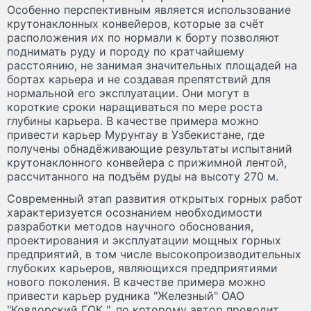
Особенно перспективным является использование
крутонаклонных конвейеров, которые за счёт
расположения их по нормали к борту позволяют
поднимать руду и породу по кратчайшему
расстоянию, не занимая значительных площадей на
бортах карьера и не создавая препятствий для
нормальной его эксплуатации. Они могут в
короткие сроки наращиваться по мере роста
глубины карьера. В качестве примера можно
привести карьер Мурунтау в Узбекистане, где
получены обнадёживающие результаты испытаний
крутонаклонного конвейера с прижимной лентой,
рассчитанного на подъём руды на высоту 270 м.
Современный этап развития открытых горных работ
характеризуется осознанием необходимости
разработки методов научного обоснования,
проектирования и эксплуатации мощных горных
предприятий, в том числе высокопроизводительных
глубоких карьеров, являющихся предприятиями
нового поколения. В качестве примера можно
привести карьер рудника "Железный" ОАО
"Ковдорский ГОК ", по которому автор проводит