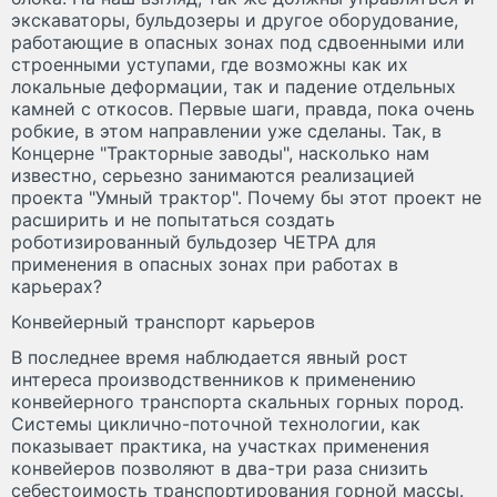
экскаваторы, бульдозеры и другое оборудование,
работающие в опасных зонах под сдвоенными или
строенными уступами, где возможны как их
локальные деформации, так и падение отдельных
камней с откосов. Первые шаги, правда, пока очень
робкие, в этом направлении уже сделаны. Так, в
Концерне "Тракторные заводы", насколько нам
известно, серьезно занимаются реализацией
проекта "Умный трактор". Почему бы этот проект не
расширить и не попытаться создать
роботизированный бульдозер ЧЕТРА для
применения в опасных зонах при работах в
карьерах?
Конвейерный транспорт карьеров
В последнее время наблюдается явный рост
интереса производственников к применению
конвейерного транспорта скальных горных пород.
Системы циклично-поточной технологии, как
показывает практика, на участках применения
конвейеров позволяют в два-три раза снизить
себестоимость транспортирования горной массы.