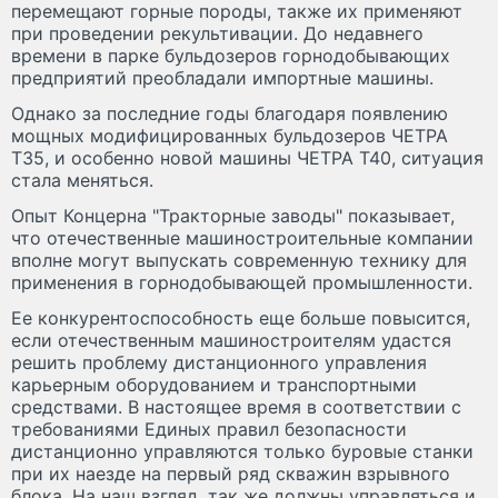
перемещают горные породы, также их применяют
при проведении рекультивации. До недавнего
времени в парке бульдозеров горнодобывающих
предприятий преобладали импортные машины.
Однако за последние годы благодаря появлению
мощных модифицированных бульдозеров ЧЕТРА
Т35, и особенно новой машины ЧЕТРА Т40, ситуация
стала меняться.
Опыт Концерна "Тракторные заводы" показывает,
что отечественные машиностроительные компании
вполне могут выпускать современную технику для
применения в горнодобывающей промышленности.
Ее конкурентоспособность еще больше повысится,
если отечественным машиностроителям удастся
решить проблему дистанционного управления
карьерным оборудованием и транспортными
средствами. В настоящее время в соответствии с
требованиями Единых правил безопасности
дистанционно управляются только буровые станки
при их наезде на первый ряд скважин взрывного
блока. На наш взгляд, так же должны управляться и