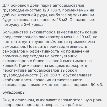
Для основной доли парка автосамосвалов
грузоподъёмностью 120-136 т, применяемых на
добыче железной руды, наиболее эффективным
будет экскаватор с ковшом 18 м3. Он выполняет
погрузку в 3-4 ковша.
Большинство экскаваторов (вместимость ковша
среднесписочного экскаватора меньше 10 м
3
) не
соответствует грузоподъёмности применяемых
самосвалов. Повысить производительность
самосвалов и эффективность их применения
возможно переходом на эксплуатацию
экскаваторов с более высокой вместимостью
ковшей. Применение на мощных карьерах в
перспективе автосамосвалов высокой
грузоподъёмности (320-360 т) обусловливает
необходимость создания отечественного
экскаватора с вместимостью ковша порядка 50 м
3
.
Бульдозеры
Они, в основном, выполняют вспомогательную роль
в карьерах: проводят вскрышные работы,