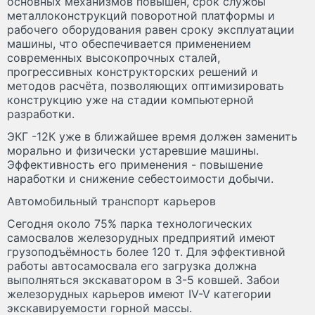
основных механизмов повышен, срок службы
металлоконструкций поворотной платформы и
рабочего оборудования равен сроку эксплуатации
машины, что обеспечивается применением
современных высокопрочных сталей,
прогрессивных конструкторских решений и
методов расчёта, позволяющих оптимизировать
конструкцию уже на стадии компьютерной
разработки.
ЭКГ -12К уже в ближайшее время должен заменить
морально и физически устаревшие машины.
Эффективность его применения - повышение
наработки и снижение себестоимости добычи.
Автомобильный транспорт карьеров
Сегодня около 75% парка технологических
самосвалов железорудных предприятий имеют
грузоподъёмность более 120 т. Для эффективной
работы автосамосвала его загрузка должна
выполняться экскаватором в 3-5 ковшей. Забои
железорудных карьеров имеют IV-V категории
экскавируемости горной массы.