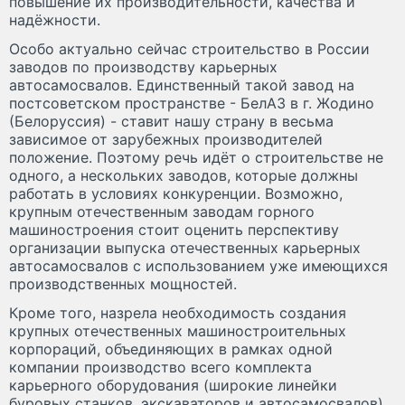
повышение их производительности, качества и
надёжности.
Особо актуально сейчас строительство в России
заводов по производству карьерных
автосамосвалов. Единственный такой завод на
постсоветском пространстве - БелАЗ в г. Жодино
(Белоруссия) - ставит нашу страну в весьма
зависимое от зарубежных производителей
положение. Поэтому речь идёт о строительстве не
одного, а нескольких заводов, которые должны
работать в условиях конкуренции. Возможно,
крупным отечественным заводам горного
машиностроения стоит оценить перспективу
организации выпуска отечественных карьерных
автосамосвалов с использованием уже имеющихся
производственных мощностей.
Кроме того, назрела необходимость создания
крупных отечественных машиностроительных
корпораций, объединяющих в рамках одной
компании производство всего комплекта
карьерного оборудования (широкие линейки
буровых станков, экскаваторов и автосамосвалов).