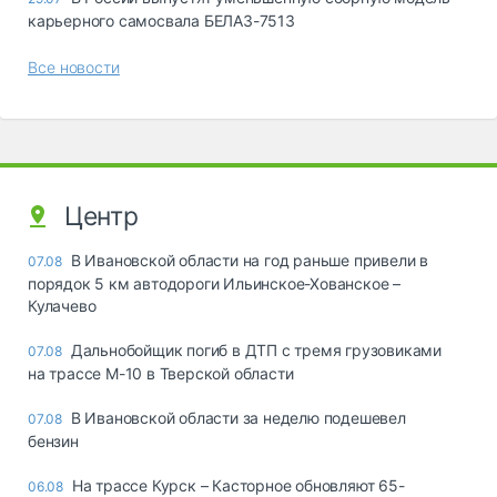
карьерного самосвала БЕЛАЗ-7513
Все новости
Центр
В Ивановской области на год раньше привели в
07.08
порядок 5 км автодороги Ильинское-Хованское –
Кулачево
Дальнобойщик погиб в ДТП с тремя грузовиками
07.08
на трассе М-10 в Тверской области
В Ивановской области за неделю подешевел
07.08
бензин
На трассе Курск – Касторное обновляют 65-
06.08