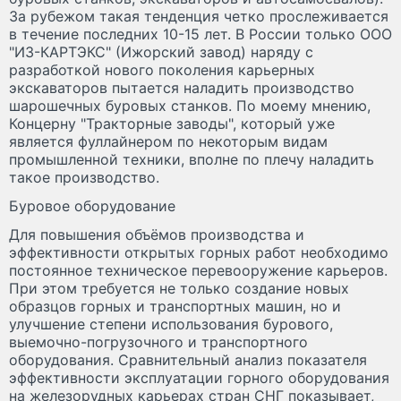
За рубежом такая тенденция четко прослеживается
в течение последних 10-15 лет. В России только ООО
"ИЗ-КАРТЭКС" (Ижорский завод) наряду с
разработкой нового поколения карьерных
экскаваторов пытается наладить производство
шарошечных буровых станков. По моему мнению,
Концерну "Тракторные заводы", который уже
является фуллайнером по некоторым видам
промышленной техники, вполне по плечу наладить
такое производство.
Буровое оборудование
Для повышения объёмов производства и
эффективности открытых горных работ необходимо
постоянное техническое перевооружение карьеров.
При этом требуется не только создание новых
образцов горных и транспортных машин, но и
улучшение степени использования бурового,
выемочно-погрузочного и транспортного
оборудования. Сравнительный анализ показателя
эффективности эксплуатации горного оборудования
на железорудных карьерах стран СНГ показывает,