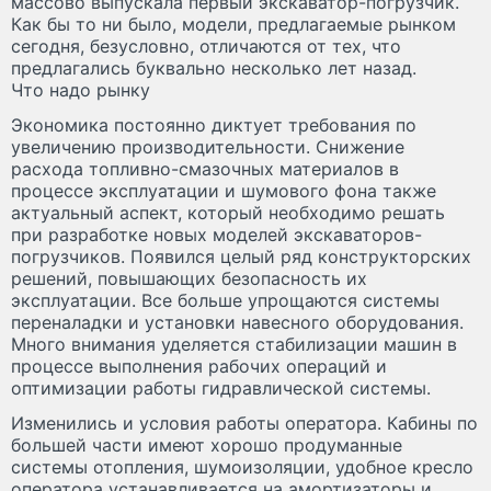
массово выпускала первый экскаватор-погрузчик.
Как бы то ни было, модели, предлагаемые рынком
сегодня, безусловно, отличаются от тех, что
предлагались буквально несколько лет назад.
Что надо рынку
Экономика постоянно диктует требования по
увеличению производительности. Снижение
расхода топливно-смазочных материалов в
процессе эксплуатации и шумового фона также
актуальный аспект, который необходимо решать
при разработке новых моделей экскаваторов-
погрузчиков. Появился целый ряд конструкторских
решений, повышающих безопасность их
эксплуатации. Все больше упрощаются системы
переналадки и установки навесного оборудования.
Много внимания уделяется стабилизации машин в
процессе выполнения рабочих операций и
оптимизации работы гидравлической системы.
Изменились и условия работы оператора. Кабины по
большей части имеют хорошо продуманные
системы отопления, шумоизоляции, удобное кресло
оператора устанавливается на амортизаторы и