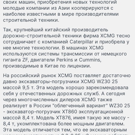
своих машин, приобретения новых технологий
молодые компании из Азии кооперируются с
наиболее известными в мире производителями
строительной техники.
Так, крупнейший китайский производитель
дорожно-строительной техники фирма XCMG тесно
сотрудничает с компанией Caterpillar и приобрела у
нее многие технологии. В машинах XCMG
используются системы трансмиссии от немецкого
гиганта ZF, двигатели Perkins и Cummins,
производимые в Китае по лицензии.
На российский рынок XCMG поставляет достаточно
давно экскаваторы-погрузчики XCMG WZ30 25
массой 9,5 т. Эта модель хорошо зарекомендовала
себя у отечественных дорожных служб. А сегодня
через многочисленных дилеров XCMG также
реализует в России "облегченный вариант" WZ30 25
- экскаватор-погрузчик XT860 эксплуатационной
массой 8,4 т. Модель XT876, имея такую же массу -
8,4 т, укомплектована более мощным двигателем.
Эта модель отличается тем, что ее экскаваторным