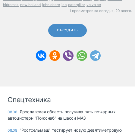
hidromek
new holland
john deere
jcb
caterpillar
volvo ce
1 просмотров за сегодня,
20 всего.
ОБСУДИТЬ
Спецтехника
Ярославская область получила пять пожарных
08.08
автоцистерн "Пожснаб" на шасси МАЗ
"Ростсельмаш" тестирует новую девятиметровую
08.08