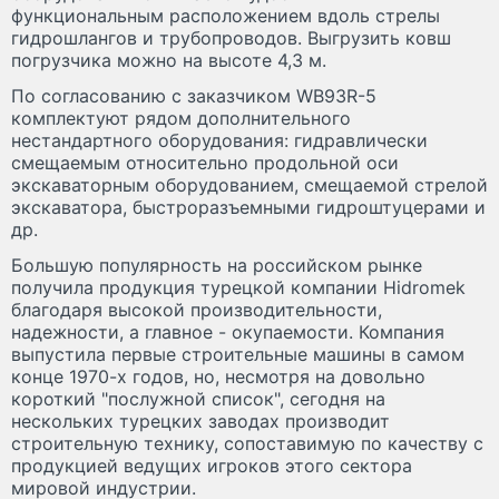
функциональным расположением вдоль стрелы
гидрошлангов и трубопроводов. Выгрузить ковш
погрузчика можно на высоте 4,3 м.
По согласованию с заказчиком WB93R-5
комплектуют рядом дополнительного
нестандартного оборудования: гидравлически
смещаемым относительно продольной оси
экскаваторным оборудованием, смещаемой стрелой
экскаватора, быстроразъемными гидроштуцерами и
др.
Большую популярность на российском рынке
получила продукция турецкой компании Hidromek
благодаря высокой производительности,
надежности, а главное - окупаемости. Компания
выпустила первые строительные машины в самом
конце 1970-х годов, но, несмотря на довольно
короткий "послужной список", сегодня на
нескольких турецких заводах производит
строительную технику, сопоставимую по качеству с
продукцией ведущих игроков этого сектора
мировой индустрии.