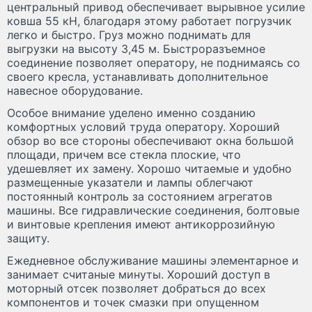
центральный привод обеспечивает вырывное усилие
ковша 55 кН, благодаря этому работает погрузчик
легко и быстро. Груз можно поднимать для
выгрузки на высоту 3,45 м. Быстроразъемное
соединение позволяет оператору, не поднимаясь со
своего кресла, устанавливать дополнительное
навесное оборудование.
Особое внимание уделено именно созданию
комфортных условий труда оператору. Хороший
обзор во все стороны обеспечивают окна большой
площади, причем все стекла плоские, что
удешевляет их замену. Хорошо читаемые и удобно
размещенные указатели и лампы облегчают
постоянный контроль за состоянием агрегатов
машины. Все гидравлические соединения, болтовые
и винтовые крепления имеют антикоррозийную
защиту.
Ежедневное обслуживание машины элементарное и
занимает считаные минуты. Хороший доступ в
моторный отсек позволяет добраться до всех
компонентов и точек смазки при опущенном