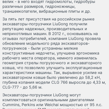
велик - в него входят гидромолоты, гидробуры
различных размеров, гидроножницы,
траншеекопатели, вибрационные плиты и др.
За пять лет присутствия на российском рынке
экскаваторы-погрузчики LiuGong получили
репутацию надежных, производительных и
неприхотливых машин. В 2012 г., основываясь на
отзывах потребителей, компания LiuGong провела
обновление модельного ряда экскаваторов-
погрузчиков - были устранены мелкие
конструктивные недочеты, улучшена эргономика
рабочего места оператора, немного изменилась
геометрия стрелы погрузочного и экскаваторного
ковша, что позволило улучшить эксплуатационные
характеристики машины. Так, вырывное усилие на
экскаваторном ковше было увеличено до 58,2 кН,
глубина копания модели CLG 766 выросла до 4,33 м,
CLG-777 - до 5,66 м.
Экскаваторы-погрузчики LiuGong могут
комплектоваться оригинальными двигателями
Cummins, Perkins или Weichai мощностью от 95 л.с.