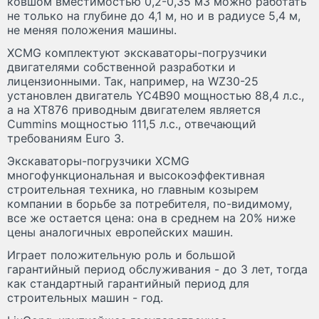
ковшом вместимостью 0,2-0,35 м3 можно работать
не только на глубине до 4,1 м, но и в радиусе 5,4 м,
не меняя положения машины.
XCMG комплектуют экскаваторы-погрузчики
двигателями собственной разработки и
лицензионными. Так, например, на WZ30-25
установлен двигатель YC4B90 мощностью 88,4 л.с.,
а на XT876 приводным двигателем является
Cummins мощностью 111,5 л.с., отвечающий
требованиям Euro 3.
Экскаваторы-погрузчики XCMG
многофункциональная и высокоэффективная
строительная техника, но главным козырем
компании в борьбе за потребителя, по-видимому,
все же остается цена: она в среднем на 20% ниже
цены аналогичных европейских машин.
Играет положительную роль и большой
гарантийный период обслуживания - до 3 лет, тогда
как стандартный гарантийный период для
строительных машин - год.