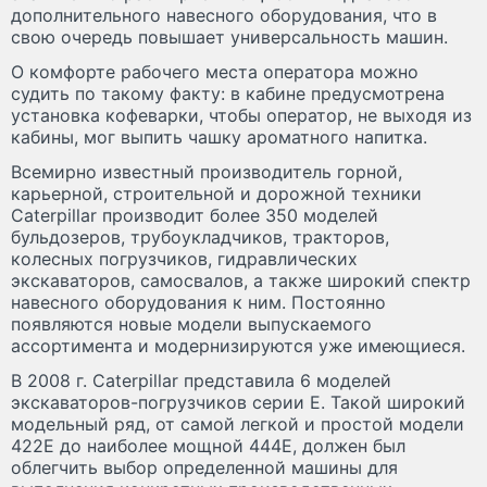
дополнительного навесного оборудования, что в
свою очередь повышает универсальность машин.
О комфорте рабочего места оператора можно
судить по такому факту: в кабине предусмотрена
установка кофеварки, чтобы оператор, не выходя из
кабины, мог выпить чашку ароматного напитка.
Всемирно известный производитель горной,
карьерной, строительной и дорожной техники
Caterpillar производит более 350 моделей
бульдозеров, трубоукладчиков, тракторов,
колесных погрузчиков, гидравлических
экскаваторов, самосвалов, а также широкий спектр
навесного оборудования к ним. Постоянно
появляются новые модели выпускаемого
ассортимента и модернизируются уже имеющиеся.
В 2008 г. Caterpillar представила 6 моделей
экскаваторов-погрузчиков серии E. Такой широкий
модельный ряд, от самой легкой и простой модели
422Е до наиболее мощной 444Е, должен был
облегчить выбор определенной машины для