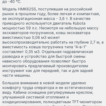
до -40 °С.
Модель HMK62SS, поступившая на российский
рынок в прошлом году, более легкая и компактная,
ее эксплуатационная масса - 3,6 т. В качестве
приводного используется двигатель Kubota
мощностью 59 л.с. Несмотря на небольшую массу
экскаваторов-погрузчиков, ковш экскаватора
вместимостью 0,06 м3 может
высокопроизводительно работать на глубине 2,7 м, а
вместимость ковша погрузчика типа "4-в-1"
составляет 0,35 м3. Отдельная гидравлическая
разводка и устройство для быстрой смены
навесного оборудования позволяют быстро
монтировать предлагаемый производителем
инструмент как для передней, так и для задней
части машины.
Большое внимание в новой модели уделено
комфорту труда оператора и ее эстетическому
виду. Кабина оснащена регулируемым креслом,
улучшенной системой отопления и
кондиционирования, полноцветным TFT-монитором