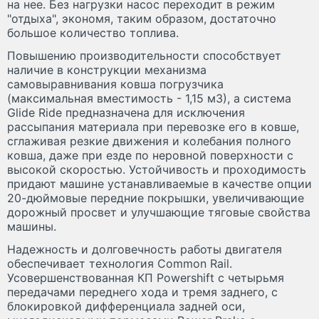
на нее. Без нагрузки насос переходит в режим
"отдыха", экономя, таким образом, достаточно
большое количество топлива.
Повышению производительности способствует
наличие в конструкции механизма
самовыравнивания ковша погрузчика
(максимальная вместимость - 1,15 м3), а система
Glide Ride предназначена для исключения
рассыпания материала при перевозке его в ковше,
сглаживая резкие движения и колебания полного
ковша, даже при езде по неровной поверхности с
высокой скоростью. Устойчивость и проходимость
придают машине устанавливаемые в качестве опции
20-дюймовые передние покрышки, увеличивающие
дорожный просвет и улучшающие тяговые свойства
машины.
Надежность и долговечность работы двигателя
обеспечивает технология Common Rail.
Усовершенствованная КП Powershift с четырьмя
передачами переднего хода и тремя заднего, с
блокировкой дифференциала задней оси,