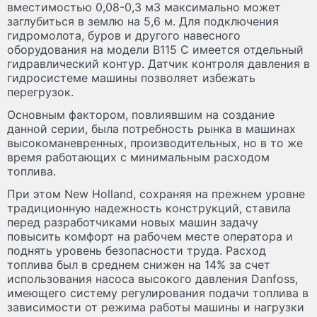
вместимостью 0,08-0,3 м
3
максимально может
заглубиться в землю на 5,6 м. Для подключения
гидромолота, буров и другого навесного
оборудования на модели В115 C имеется отдельный
гидравлический контур. Датчик контроля давления в
гидросистеме машины позволяет избежать
перегрузок.
Основным фактором, повлиявшим на создание
данной серии, была потребность рынка в машинах
высокоманевренных, производительных, но в то же
время работающих с минимальным расходом
топлива.
При этом New Holland, сохраняя на прежнем уровне
традиционную надежность конструкций, ставила
перед разработчиками новых машин задачу
повысить комфорт на рабочем месте оператора и
поднять уровень безопасности труда. Расход
топлива был в среднем снижен на 14% за счет
использования насоса высокого давления Danfoss,
имеющего систему регулирования подачи топлива в
зависимости от режима работы машины и нагрузки