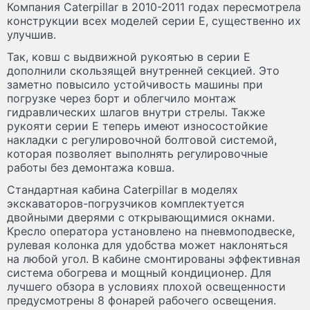
Компания Caterpillar в 2010-2011 годах пересмотрела
конструкции всех моделей серии Е, существенно их
улучшив.
Так, ковш с выдвижной рукоятью в серии Е
дополнили скользящей внутренней секцией. Это
заметно повысило устойчивость машины при
погрузке через борт и облегчило монтаж
гидравлических шлагов внутри стрелы. Также
рукояти серии Е теперь имеют износостойкие
накладки с регулировочной болтовой системой,
которая позволяет выполнять регулировочные
работы без демонтажа ковша.
Стандартная кабина Caterpillar в моделях
экскаваторов-погрузчиков комплектуется
двойными дверями с открывающимися окнами.
Кресло оператора установлено на пневмоподвеске,
рулевая колонка для удобства может наклоняться
на любой угол. В кабине смонтированы эффективная
система обогрева и мощный кондиционер. Для
лучшего обзора в условиях плохой освещенности
предусмотрены 8 фонарей рабочего освещения.