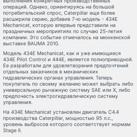
выполнения конкретных производственных
операций. Однако, ориентируясь на большой
потребительский спрос, Caterpillar еще более
расширила серию, добавив 7-ю модель - 434Е
Mechanicat, которую впервые представили на
праздничных мероприятиях по случаю 25-летия
компании. Это событие отмечалось на мюнхенской
выставке BAUMA 2010.
Модель 434Е Mechanicat, как и уже имеющиеся
434Е Pilot Control и 444Е, является полноприводной.
Ее разработали для удовлетворения предпочтений
отдельных заказчиков в механических
гидравлических органах управления. Теперь
покупатель по своему желанию может выбрать либо
универсальную рычажную систему SAE или Х, либо
предпочесть электрогидравлическую систему
управления.
На 434Е Mechanicat установлен двигатель С4.4
производства Caterpillar, мощностью 95 л.с.,
уровень выбросов которого соответствует нормам
Stage II.