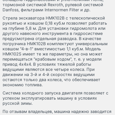
тормозной системой Rexroth, рулевой системой
Danfoss, фильтрами Internormen Filter и др.
Стрела экскаватора HMK102B с телескопической
рукоятью и ковшом 0,18 куб.м позволяет работать
на глубине 5,8 м. Для установки гидромолота или
другого навесного инструмента в гидросистеме
предусмотрена отдельная разводка. В качестве
погрузчика HMK102B комплектуют универсальным
ковшом "4-в-1" вместимостью 1,1 куб.м. Модель
HMK102S имеет те же параметры, но она может
перемещаться "крабовым ходом", т. е. у модели
привод 4х4х4. В условиях тяжелой работы
ведущими являются все четыре колеса. При
движении на 3-й и 4-й скоростях ведущими
остаются только два колеса, что обеспечивает
экономию топлива.
Система холодного запуска двигателя позволяет с
успехом эксплуатировать машину в условиях
русской зимы.
По отзывам владельцев, машина надежно заводится