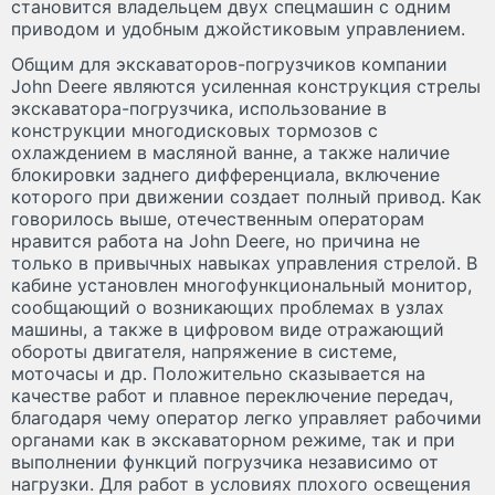
становится владельцем двух спецмашин с одним
приводом и удобным джойстиковым управлением.
Общим для экскаваторов-погрузчиков компании
John Deere являются усиленная конструкция стрелы
экскаватора-погрузчика, использование в
конструкции многодисковых тормозов с
охлаждением в масляной ванне, а также наличие
блокировки заднего дифференциала, включение
которого при движении создает полный привод. Как
говорилось выше, отечественным операторам
нравится работа на John Deere, но причина не
только в привычных навыках управления стрелой. В
кабине установлен многофункциональный монитор,
сообщающий о возникающих проблемах в узлах
машины, а также в цифровом виде отражающий
обороты двигателя, напряжение в системе,
моточасы и др. Положительно сказывается на
качестве работ и плавное переключение передач,
благодаря чему оператор легко управляет рабочими
органами как в экскаваторном режиме, так и при
выполнении функций погрузчика независимо от
нагрузки. Для работ в условиях плохого освещения