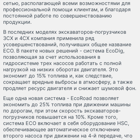
сетью, располагающей всеми возможностями для
профессиональной помощи клиентам, и благодаря
постоянной работе по совершенствованию
продукции.
В последних моделях экскаваторов-погрузчиков
3CX и 4CX компания применила ряд
усовершенствований, получивших общее название
ECO. В пакете новых решений - система EcoDig,
позволяющая за счет использования в
гидросистеме трех насосов работать с полной
нагрузкой на низких оборотах двигателя. Это
экономит до 15% топлива и, как следствие,
сокращает вредные выбросы в атмосферу, а также
продляет ресурс двигателя и снижает шумовой фон.
Еще одна новая система - EcoRoad позволяет
экономить до 25% топлива при движении машины
по дорогам, при этом скорость экскаваторов-
погрузчиков повышается на 10%. Кроме того,
система ECO включает в себя оборудование HSC,
обеспечивающее автоматическое отключение
второго насоса при движении на 4-й передаче, что