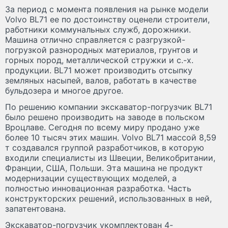
За период с момента появления на рынке модели
Volvo BL71 ее по достоинству оценели строители,
работники коммунальных служб, дорожники.
Машина отлично справляется с разгрузкой-
погрузкой разнородных материалов, грунтов и
горных пород, металлической стружки и с.-х.
продукции. BL71 может производить отсыпку
земляных насыпей, валов, работать в качестве
бульдозера и многое другое.
По решению компании экскаватор-погрузчик BL71
было решено производить на заводе в польском
Вроцлаве. Сегодня по всему миру продано уже
более 10 тысяч этих машин. Volvo BL71 массой 8,59
т создавался группой разработчиков, в которую
входили специалисты из Швеции, Великобритании,
Франции, США, Польши. Эта машина не продукт
модернизации существующих моделей, а
полностью инновационная разработка. Часть
конструкторских решений, использованных в ней,
запатентована.
Экскаватор-погрузчик укомплектован 4-