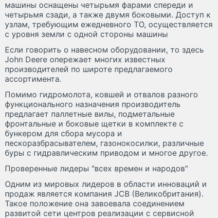
машины оснащены четырьмя фарами спереди и
четырьмя сзади, а также двумя боковыми. Доступ к
узлам, требующим ежедневного ТО, осуществляется
с уровня земли с одной стороны машины
Если говорить о навесном оборудовании, то здесь
John Deere опережает многих известных
производителей по широте предлагаемого
ассортимента.
Помимо гидромолота, ковшей и отвалов разного
функционального назначения производитель
предлагает паллетные вилы, подметальные
фронтальные и боковые щетки в комплекте с
бункером для сбора мусора и
пескоразбрасывателем, газонокосилки, различные
буры с гидравлическим приводом и многое другое.
Проверенные лидеры "всех времен и народов"
Одним из мировых лидеров в области инноваций и
продаж является компания JCB (Великобритания).
Такое положение она завоевала соединением
развитой сети центров реализации с сервисной