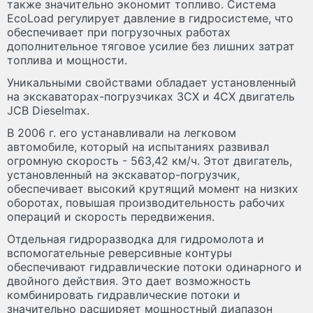
также значительно экономит топливо. Система
EcoLoad регулирует давление в гидросистеме, что
обеспечивает при погрузочных работах
дополнительное тяговое усилие без лишних затрат
топлива и мощности.
Уникальными свойствами обладает установленный
на экскаваторах-погрузчиках 3CX и 4CX двигатель
JCB Dieselmax.
В 2006 г. его устанавливали на легковом
автомобиле, который на испытаниях развивал
огромную скорость - 563,42 км/ч. Этот двигатель,
установленный на экскаватор-погрузчик,
обеспечивает высокий крутящий момент на низких
оборотах, повышая производительность рабочих
операций и скорость передвижения.
Отдельная гидроразводка для гидромолота и
вспомогательные реверсивные контуры
обеспечивают гидравлические потоки одинарного и
двойного действия. Это дает возможность
комбинировать гидравлические потоки и
значительно расширяет мощностный диапазон