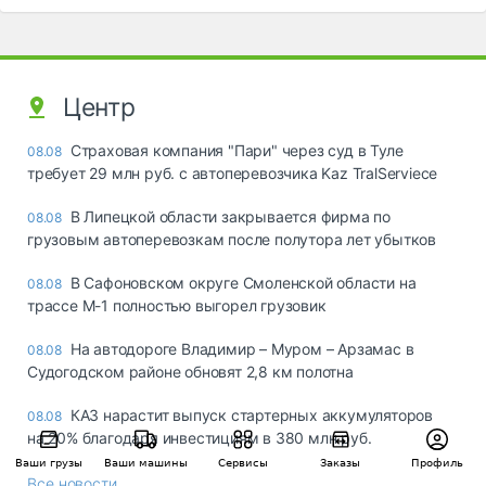
Центр
Страховая компания "Пари" через суд в Туле
08.08
требует 29 млн руб. с автоперевозчика Kaz TralServiece
В Липецкой области закрывается фирма по
08.08
грузовым автоперевозкам после полутора лет убытков
В Сафоновском округе Смоленской области на
08.08
трассе М-1 полностью выгорел грузовик
На автодороге Владимир – Муром – Арзамас в
08.08
Судогодском районе обновят 2,8 км полотна
КАЗ нарастит выпуск стартерных аккумуляторов
08.08
на 20% благодаря инвестициям в 380 млн руб.
Ваши грузы
Ваши машины
Сервисы
Заказы
Профиль
Все новости