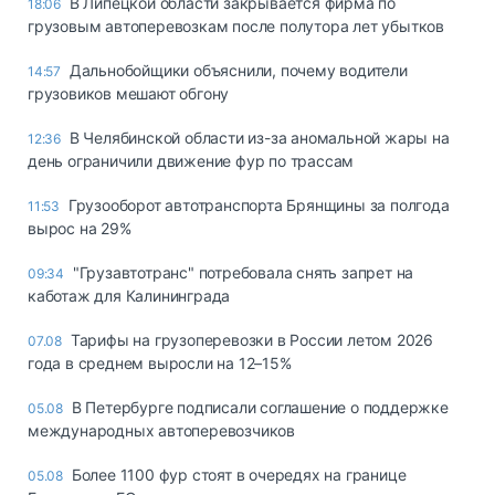
В Липецкой области закрывается фирма по
18:06
грузовым автоперевозкам после полутора лет убытков
Дальнобойщики объяснили, почему водители
14:57
грузовиков мешают обгону
В Челябинской области из-за аномальной жары на
12:36
день ограничили движение фур по трассам
Грузооборот автотранспорта Брянщины за полгода
11:53
вырос на 29%
"Грузавтотранс" потребовала снять запрет на
09:34
каботаж для Калининграда
Тарифы на грузоперевозки в России летом 2026
07.08
года в среднем выросли на 12–15%
В Петербурге подписали соглашение о поддержке
05.08
международных автоперевозчиков
Более 1100 фур стоят в очередях на границе
05.08