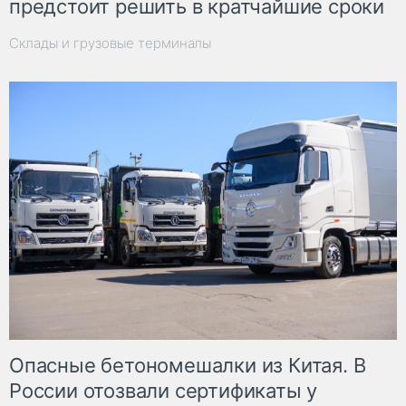
предстоит решить в кратчайшие сроки
Склады и грузовые терминалы
Опасные бетономешалки из Китая. В
России отозвали сертификаты у