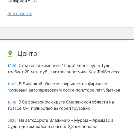
Беларуси с ЕС
Все новости
Центр
Страховая компания "Пари" через суд в Туле
19:29
требует 29 млн руб. с автоперевозчика Kaz TralServiece
В Липецкой области закрывается фирма по
18:06
грузовым автоперевозкам после полутора лет убытков
В Сафоновском округе Смоленской области на
16:58
трассе М-1 полностью выгорел грузовик
На автодороге Владимир – Муром – Арзамас в
08:15
Судогодском районе обновят 2,8 км полотна