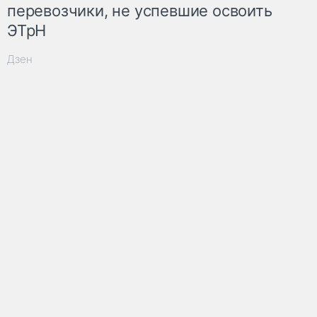
перевозчики, не успевшие освоить
ЭТрН
Дзен