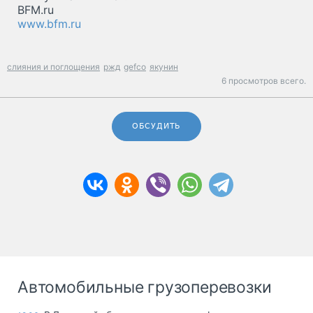
BFM.ru
www.bfm.ru
слияния и поглощения
ржд
gefco
якунин
6 просмотров всего.
ОБСУДИТЬ
Автомобильные грузоперевозки