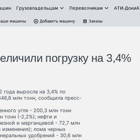
ашин
Грузовладельцам
Перевозчикам
АТИ-Доки
А
Ваши машины
Добавить машину
Заказы
еличили погрузку на 3,4%
%
2 года выросла на 3,4% по
46,8 млн тонн, сообщила пресс-
нного угля - 200,3 млн тонн
н тонн (-2,2%); нефти и
лезной и марганцевой - 72,7 млн
ез изменения); лома черных
минеральных удобрений - 30,6 млн