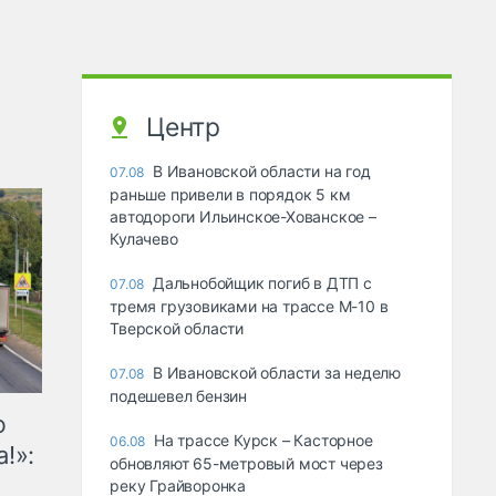
Центр
В Ивановской области на год
07.08
раньше привели в порядок 5 км
автодороги Ильинское-Хованское –
Кулачево
Дальнобойщик погиб в ДТП с
07.08
тремя грузовиками на трассе М-10 в
Тверской области
В Ивановской области за неделю
07.08
подешевел бензин
ю
На трассе Курск – Касторное
06.08
!»:
обновляют 65-метровый мост через
реку Грайворонка