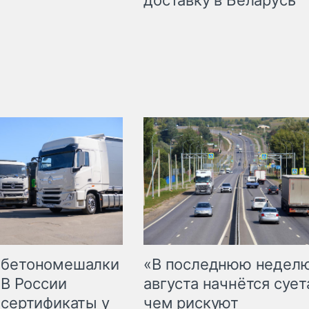
 бетономешалки
«В последнюю недел
 В России
августа начнётся суета
 сертификаты у
чем рискуют