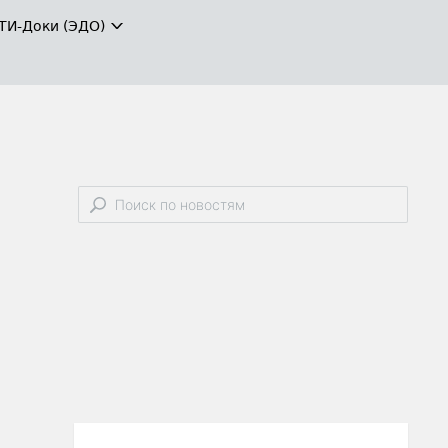
ТИ-Доки (ЭДО)