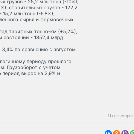
ых грузов - 25,2 млн тонн (-10%);
6%); строительных грузов - 122,2
 15,2 млн тонн (-6,8%);
ышленного сырья и формовочных
млрд тарифных тонно-км (+5,2%),
м состоянии - 1852,4 млрд
 3,4% по сравнению с августом
налогичному периоду прошлого
км. Грузооборот с учетом
е период вырос на 2,9% и
11 просмотров