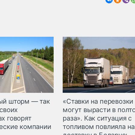
«Ставки на перевозки
ый шторм — так
могут вырасти в полт
 своих
раза». Как ситуация с
х говорят
топливом повлияла на
еские компании
доставку в Беларусь