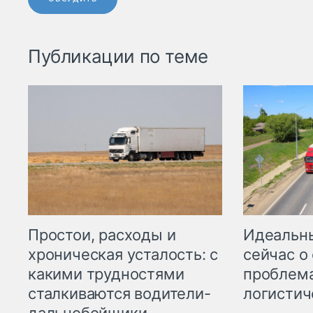
Публикации по теме
Простои, расходы и
Идеальн
хроническая усталость: с
сейчас о
какими трудностями
проблема
сталкиваются водители-
логистич
дальнобойщики