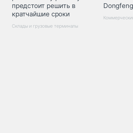
Dongfeng
предстоит решить в
кратчайшие сроки
Коммерчески
Склады и грузовые терминалы