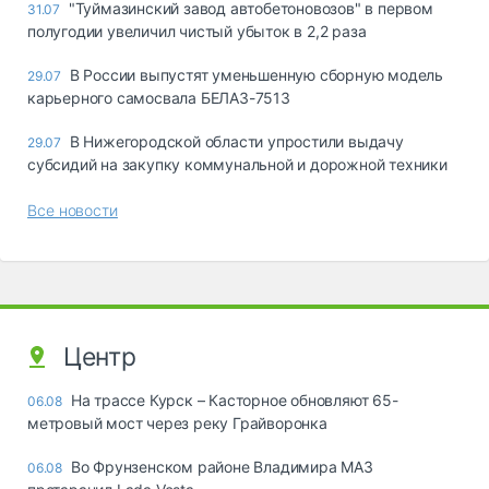
"Туймазинский завод автобетоновозов" в первом
31.07
полугодии увеличил чистый убыток в 2,2 раза
В России выпустят уменьшенную сборную модель
29.07
карьерного самосвала БЕЛАЗ-7513
В Нижегородской области упростили выдачу
29.07
субсидий на закупку коммунальной и дорожной техники
Все новости
Центр
На трассе Курск – Касторное обновляют 65-
06.08
метровый мост через реку Грайворонка
Во Фрунзенском районе Владимира МАЗ
06.08