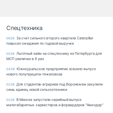
Спецтехника
За счет сильного второго квартала Caterpillar
06.08
повысил ожидания по годовой выручке
Льготный заём на спецтехнику из Петербурга для
05.08
МСП увеличен в 6 раз
Южноуральское предприятие освоило выпуск
04.08
нового полуприцепа-тяжеловоза
Для студентов-аграриев под Воронежем закупили
02.08
семь единиц новой сельхозтехники
В Минске запустили серийный выпуск
02.08
малогабаритных харвестеров и форвардеров "Амкодор"