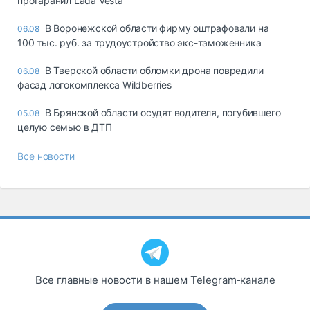
протаранил Lada Vesta
В Воронежской области фирму оштрафовали на
06.08
100 тыс. руб. за трудоустройство экс-таможенника
В Тверской области обломки дрона повредили
06.08
фасад логокомплекса Wildberries
В Брянской области осудят водителя, погубившего
05.08
целую семью в ДТП
Все новости
Все главные новости в нашем Telegram‑канале