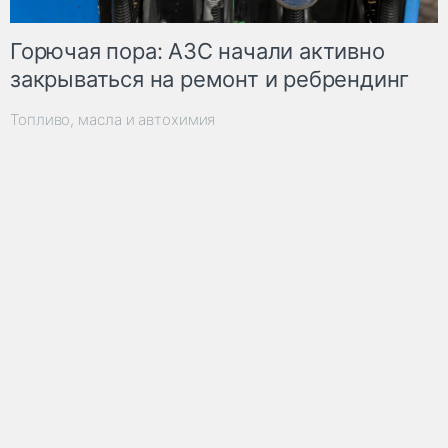
Горючая пора: АЗС начали активно
закрываться на ремонт и ребрендинг
Топливо, масла и автохимия