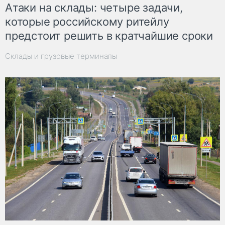
Атаки на склады: четыре задачи,
которые российскому ритейлу
предстоит решить в кратчайшие сроки
Склады и грузовые терминалы