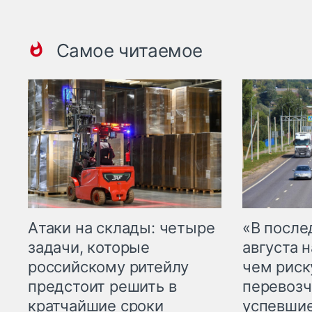
Самое читаемое
Атаки на склады: четыре
«В посл
задачи, которые
августа н
российскому ритейлу
чем рис
предстоит решить в
перевозч
кратчайшие сроки
успевшие