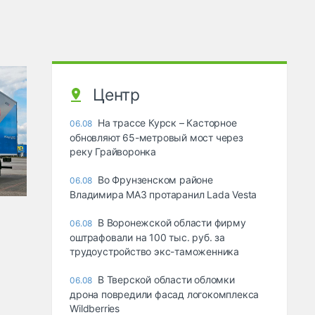
Центр
На трассе Курск – Касторное
06.08
обновляют 65-метровый мост через
реку Грайворонка
Во Фрунзенском районе
06.08
Владимира МАЗ протаранил Lada Vesta
В Воронежской области фирму
06.08
оштрафовали на 100 тыс. руб. за
трудоустройство экс-таможенника
В Тверской области обломки
06.08
дрона повредили фасад логокомплекса
Wildberries