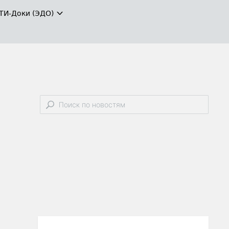
ТИ-Доки (ЭДО)