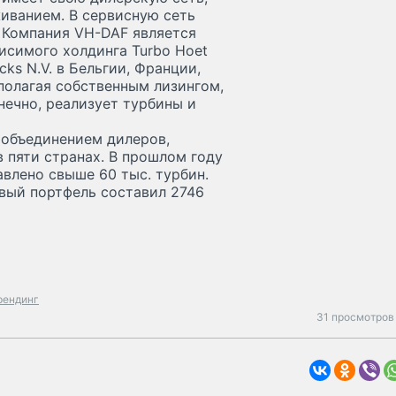
ванием. В сервисную сеть
. Компания VH-DAF является
исимого холдинга Turbo Hoet
ks N.V. в Бельгии, Франции,
сполагая собственным лизингом,
нечно, реализует турбины и
 объединением дилеров,
 пяти странах. В прошлом году
авлено свыше 60 тыс. турбин.
овый портфель составил 2746
рендинг
31 просмотров 