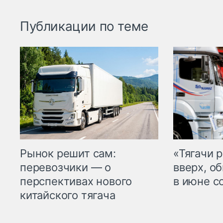
Публикации по теме
Рынок решит сам:
«Тягачи 
перевозчики — о
вверх, о
перспективах нового
в июне с
китайского тягача