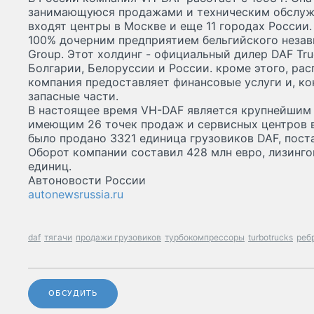
занимающуюся продажами и техническим обслужи
входят центры в Москве и еще 11 городах России
100% дочерним предприятием бельгийского незав
Group. Этот холдинг - официальный дилер DAF Truc
Болгарии, Белоруссии и России. кроме этого, ра
компания предоставляет финансовые услуги и, ко
запасные части.
В настоящее время VH-DAF является крупнейшим
имеющим 26 точек продаж и сервисных центров в
было продано 3321 единица грузовиков DAF, пост
Оборот компании составил 428 млн евро, лизинг
единиц.
Автоновости России
autonewsrussia.ru
daf
тягачи
продажи грузовиков
турбокомпрессоры
turbotrucks
реб
ОБСУДИТЬ