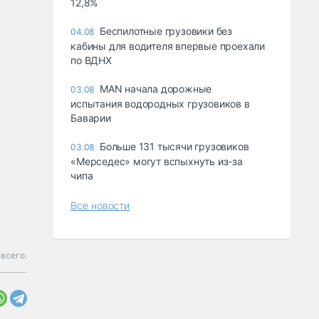
12,8%
Беспилотные грузовики без
04.08
кабины для водителя впервые проехали
по ВДНХ
MAN начала дорожные
03.08
испытания водородных грузовиков в
Баварии
Больше 131 тысячи грузовиков
03.08
«Мерседес» могут вспыхнуть из-за
чипа
Все новости
всего.