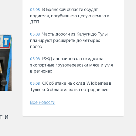
В Брянской области осудят
05.08
водителя, погубившего целую семью в
ДТП
Часть дороги из Калуги до Тулы
05.08
планируют расширить до четырех
полос
РЖД анонсировала скидки на
05.08
экспортные грузоперевозки мяса и угля
в регионах
СК об атаке на склад Wildberries в
05.08
Тульской области: есть пострадавшие
Все новости
т и